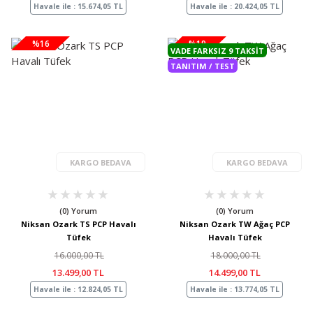
Havale ile : 15.674,05 TL
Havale ile : 20.424,05 TL
%16
%19
VADE FARKSIZ 9 TAKSIT
TANITIM / TEST
KARGO BEDAVA
KARGO BEDAVA
(0) Yorum
(0) Yorum
Niksan Ozark TS PCP Havalı
Niksan Ozark TW Ağaç PCP
Tüfek
Havalı Tüfek
16.000,00 TL
18.000,00 TL
13.499,00 TL
14.499,00 TL
Havale ile : 12.824,05 TL
Havale ile : 13.774,05 TL