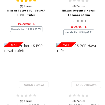
(1) Yorum
(0) Yorum
Niksan Tacto-S Full Set PCP
Niksan Serpent-S Havalı
Havalı Tüfek
Tabanca 4.5mm
9.500,00 TL
19.999,00 TL
8.999,00 TL
Havale ile : 18.999,05 TL
Havale ile : 8.549,05 TL
%23
%18
KARGO BEDAVA
KARGO BEDAVA
(0) Yorum
(0) Yorum