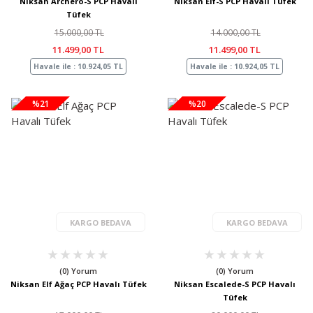
Niksan Archero-S PCP Havalı
Niksan Elf-S PCP Havalı Tüfek
Tüfek
15.000,00 TL
14.000,00 TL
11.499,00 TL
11.499,00 TL
Havale ile : 10.924,05 TL
Havale ile : 10.924,05 TL
%21
%20
KARGO BEDAVA
KARGO BEDAVA
(0) Yorum
(0) Yorum
Niksan Elf Ağaç PCP Havalı Tüfek
Niksan Escalede-S PCP Havalı
Tüfek