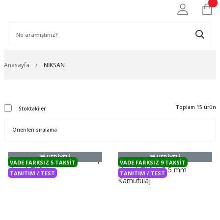
Anasayfa
NİKSAN
Toplam 15 ürün
Stoktakiler
🎁 HEDİYELİ
🎁 HEDİYELİ
VADE FARKSIZ 5 TAKSIT
VADE FARKSIZ 9 TAKSIT
TANITIM / TEST
TANITIM / TEST