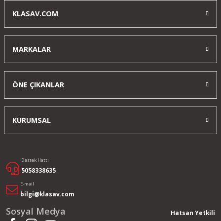
KLASAV.COM
MARKALAR
ÖNE ÇIKANLAR
KURUMSAL
Destek Hattı
5058338635
E-mail
bilgi@klasav.com
Sosyal Medya
Hatsan Yetkili