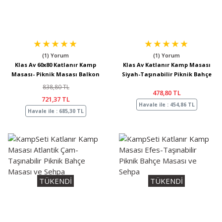
(1) Yorum
(1) Yorum
Klas Av 60x80 Katlanır Kamp
Klas Av Katlanır Kamp Masası
Masası- Piknik Masası Balkon
Siyah-Taşınabilir Piknik Bahçe
Bahçe Masası Ahşap
Masası ve Sehpa
838,80 TL
478,80 TL
721,37 TL
Havale ile : 454,86 TL
Havale ile : 685,30 TL
TÜKENDİ
TÜKENDİ