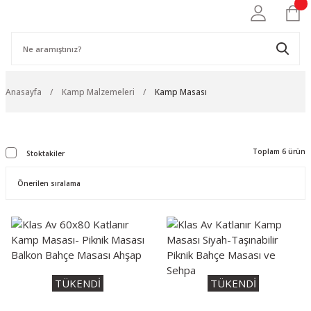
Anasayfa
Kamp Malzemeleri
Kamp Masası
Toplam 6 ürün
Stoktakiler
TÜKENDİ
TÜKENDİ