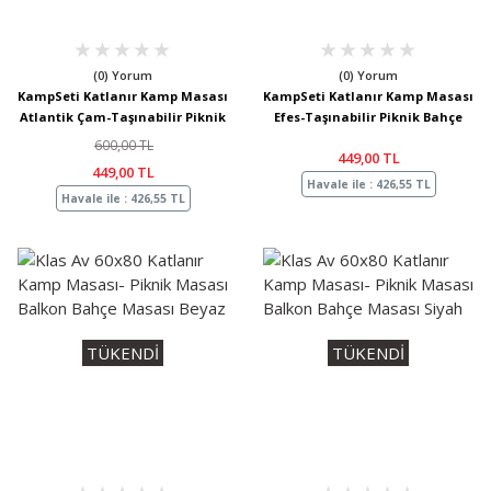
(0) Yorum
(0) Yorum
KampSeti Katlanır Kamp Masası
KampSeti Katlanır Kamp Masası
Atlantik Çam-Taşınabilir Piknik
Efes-Taşınabilir Piknik Bahçe
Bahçe Masası ve Sehpa
Masası ve Sehpa
600,00 TL
449,00 TL
449,00 TL
Havale ile : 426,55 TL
Havale ile : 426,55 TL
TÜKENDİ
TÜKENDİ