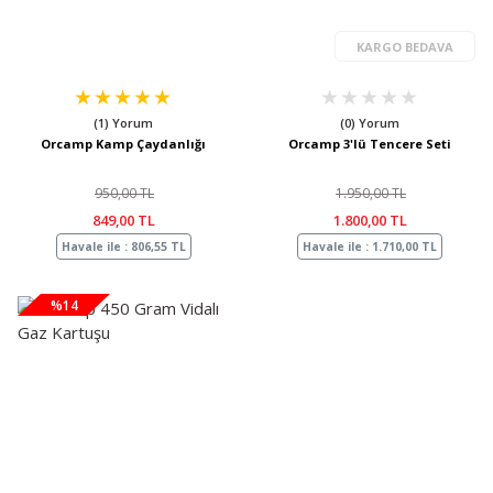
KARGO BEDAVA
(1) Yorum
(0) Yorum
Orcamp Kamp Çaydanlığı
Orcamp 3'lü Tencere Seti
950,00 TL
1.950,00 TL
849,00 TL
1.800,00 TL
Havale ile : 806,55 TL
Havale ile : 1.710,00 TL
%14