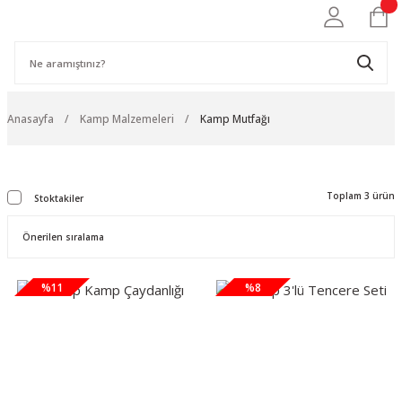
Anasayfa
Kamp Malzemeleri
Kamp Mutfağı
Toplam 3 ürün
Stoktakiler
%11
%8