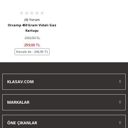
(0) Yorum
Orcamp 450 Gram Vidalı Gaz
Kartuşu
300,00 TL
259,00 TL
Havale ile : 246,05 TL
KLASAV.COM
MARKALAR
ÖNE ÇIKANLAR