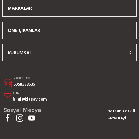
MARKALAR
ÖNE ÇIKANLAR
KURUMSAL
Destek Hattı
5058338635
E-mail
bilgi@klasav.com
Sosyal Medya
Hatsan Yetkili
Satış Bayi