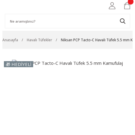
Anasayfa
Havalı Tüfekler
Niksan PCP Tacto-C Havalı Tüfek 5.5 mm Ka
🎁 HEDİYELİ