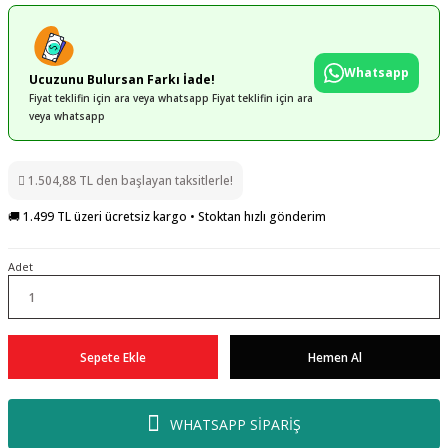
Whatsapp
Ucuzunu Bulursan Farkı İade!
Fiyat teklifin için ara veya whatsapp Fiyat teklifin için ara
veya whatsapp
1.504,88 TL den başlayan taksitlerle!
🚚 1.499 TL üzeri ücretsiz kargo • Stoktan hızlı gönderim
Adet
Sepete Ekle
Hemen Al
WHATSAPP SİPARİŞ