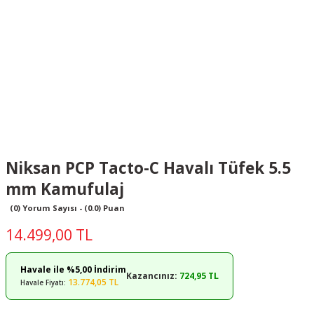
Niksan PCP Tacto-C Havalı Tüfek 5.5
mm Kamufulaj
(0) Yorum Sayısı - (0.0) Puan
14.499,00 TL
Havale ile %5,00 İndirim
Kazancınız:
724,95 TL
13.774,05 TL
Havale Fiyatı: