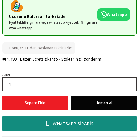
Whatsapp
Ucuzunu Bulursan Farkı İade!
Fiyat teklifin için ara veya whatsapp Fiyat teklifin için ara
veya whatsapp
1.660,56 TL den başlayan taksitlerle!
🚚 1.499 TL üzeri ücretsiz kargo • Stoktan hızlı gönderim
Adet
Sepete Ekle
Hemen Al
WHATSAPP SİPARİŞ