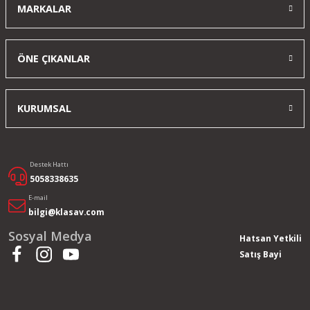
MARKALAR
ÖNE ÇIKANLAR
KURUMSAL
Destek Hattı
5058338635
E-mail
bilgi@klasav.com
Sosyal Medya
Hatsan Yetkili
Satış Bayi