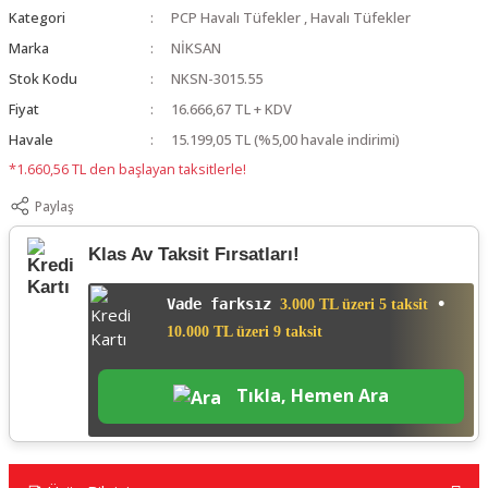
Kategori
PCP Havalı Tüfekler
,
Havalı Tüfekler
Marka
NİKSAN
Stok Kodu
NKSN-3015.55
Fiyat
16.666,67 TL + KDV
Havale
15.199,05 TL (%5,00 havale indirimi)
*1.660,56 TL den başlayan taksitlerle!
Paylaş
Klas Av Taksit Fırsatları!
Vade farksız
•
3.000 TL üzeri 5 taksit
10.000 TL üzeri 9 taksit
Tıkla, Hemen Ara