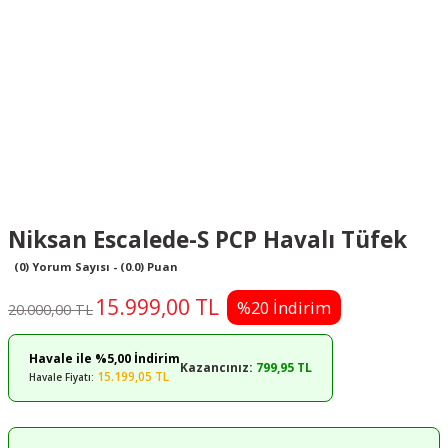
Niksan Escalede-S PCP Havalı Tüfek
(0) Yorum Sayısı - (0.0) Puan
15.999,00 TL
%20 İndirim
20.000,00 TL
Havale ile %5,00 İndirim
Kazancınız:
799,95 TL
15.199,05 TL
Havale Fiyatı: