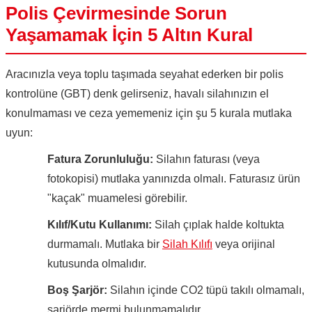
Polis Çevirmesinde Sorun
Yaşamamak İçin 5 Altın Kural
Aracınızla veya toplu taşımada seyahat ederken bir polis
kontrolüne (GBT) denk gelirseniz, havalı silahınızın el
konulmaması ve ceza yememeniz için şu 5 kurala mutlaka
uyun:
Fatura Zorunluluğu:
Silahın faturası (veya
fotokopisi) mutlaka yanınızda olmalı. Faturasız ürün
"kaçak" muamelesi görebilir.
Kılıf/Kutu Kullanımı:
Silah çıplak halde koltukta
durmamalı. Mutlaka bir
Silah Kılıfı
veya orijinal
kutusunda olmalıdır.
Boş Şarjör:
Silahın içinde CO2 tüpü takılı olmamalı,
şarjörde mermi bulunmamalıdır.