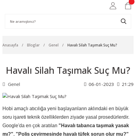
Anasayfa
Bloglar
Genel
Havalı Silah Taşımak Suç Mu?
Havalı Silah Taşımak Suç Mu?
Genel
06-01-2023
21:29
Hobi amaçlı atıcılığa yeni başlayanların aklındaki en büyük
soru işareti teknik özelliklerden ziyade yasal prosedürlerdir.
Google'da en çok aratılan
"Havalı tabanca taşımak yasak
mı?"
,
"Polis çevirmesinde havalı tüfek sorun olur mu?"