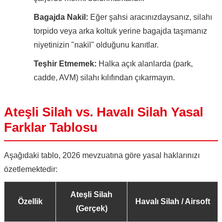
Bagajda Nakil:
Eğer şahsi aracınızdaysanız, silahı
torpido veya arka koltuk yerine bagajda taşımanız
niyetinizin "nakil" olduğunu kanıtlar.
Teşhir Etmemek:
Halka açık alanlarda (park,
cadde, AVM) silahı kılıfından çıkarmayın.
Ateşli Silah vs. Havalı Silah Yasal
Farklar Tablosu
Aşağıdaki tablo, 2026 mevzuatına göre yasal haklarınızı
özetlemektedir:
Ateşli Silah
Özellik
Havalı Silah / Airsoft
(Gerçek)