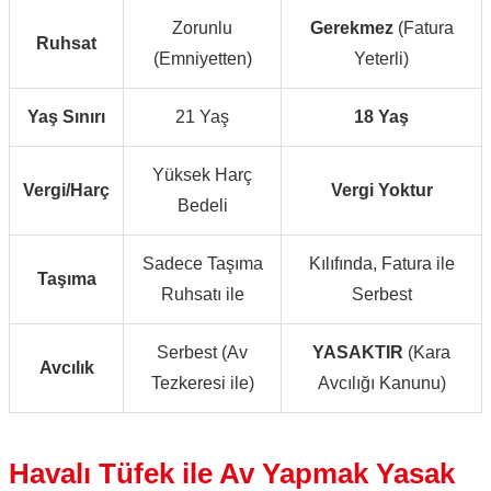
Zorunlu
Gerekmez
(Fatura
Ruhsat
(Emniyetten)
Yeterli)
Yaş Sınırı
21 Yaş
18 Yaş
Yüksek Harç
Vergi/Harç
Vergi Yoktur
Bedeli
Sadece Taşıma
Kılıfında, Fatura ile
Taşıma
Ruhsatı ile
Serbest
Serbest (Av
YASAKTIR
(Kara
Avcılık
Tezkeresi ile)
Avcılığı Kanunu)
Havalı Tüfek ile Av Yapmak Yasak