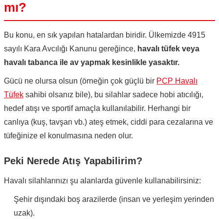
mı?
Bu konu, en sık yapılan hatalardan biridir. Ülkemizde 4915
sayılı Kara Avcılığı Kanunu gereğince,
havalı tüfek veya
havalı tabanca ile av yapmak kesinlikle yasaktır.
Gücü ne olursa olsun (örneğin çok güçlü bir
PCP Havalı
Tüfek
sahibi olsanız bile), bu silahlar sadece hobi atıcılığı,
hedef atışı ve sportif amaçla kullanılabilir. Herhangi bir
canlıya (kuş, tavşan vb.) ateş etmek, ciddi para cezalarına ve
tüfeğinize el konulmasına neden olur.
Peki Nerede Atış Yapabilirim?
Havalı silahlarınızı şu alanlarda güvenle kullanabilirsiniz:
Şehir dışındaki boş arazilerde (insan ve yerleşim yerinden
uzak).