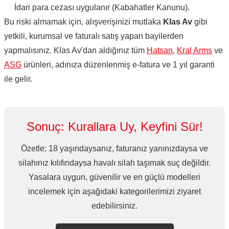
İdari para cezası uygulanır (Kabahatler Kanunu).
Bu riski almamak için, alışverişinizi mutlaka
Klas Av
gibi
yetkili, kurumsal ve faturalı satış yapan bayilerden
yapmalısınız. Klas Av'dan aldığınız tüm
Hatsan
,
Kral Arms
ve
ASG
ürünleri, adınıza düzenlenmiş e-fatura ve 1 yıl garanti
ile gelir.
Sonuç: Kurallara Uy, Keyfini Sür!
Özetle; 18 yaşındaysanız, faturanız yanınızdaysa ve
silahınız kılıfındaysa havalı silah taşımak suç değildir.
Yasalara uygun, güvenilir ve en güçlü modelleri
incelemek için aşağıdaki kategorilerimizi ziyaret
edebilirsiniz.