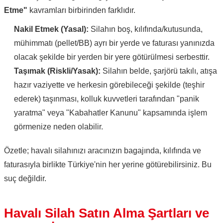
Etme"
kavramları birbirinden farklıdır.
Nakil Etmek (Yasal):
Silahın boş, kılıfında/kutusunda,
mühimmatı (pellet/BB) ayrı bir yerde ve faturası yanınızda
olacak şekilde bir yerden bir yere götürülmesi serbesttir.
Taşımak (Riskli/Yasak):
Silahın belde, şarjörü takılı, atışa
hazır vaziyette ve herkesin görebileceği şekilde (teşhir
ederek) taşınması, kolluk kuvvetleri tarafından "panik
yaratma" veya "Kabahatler Kanunu" kapsamında işlem
görmenize neden olabilir.
Özetle; havalı silahınızı aracınızın bagajında, kılıfında ve
faturasıyla birlikte Türkiye'nin her yerine götürebilirsiniz. Bu
suç değildir.
Havalı Silah Satın Alma Şartları ve