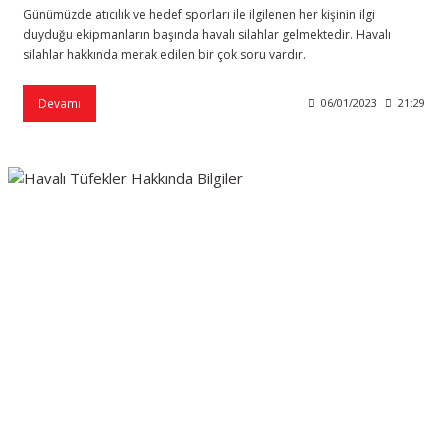
Günümüzde atıcılık ve hedef sporları ile ilgilenen her kişinin ilgi
duyduğu ekipmanların başında havalı silahlar gelmektedir. Havalı
silahlar hakkında merak edilen bir çok soru vardır.
Devamı
06/01/2023
21:29