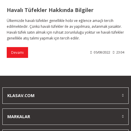
Havalı Tüfekler Hakkında Bilgiler
Ülkemizde havalı tüfekler genellikle hobi ve eğlence amaçlı tercih
edilmektedir. Çünkü havalı tüfekler ile av yapılması, avlanmak yasaktır.
Havalı tüfek satın almak için ruhsat zorunluluğu yoktur ve havalı tüfekler
genellikle atış talimi yapmak için tercih edilir.
Devamı
05/08/2022
23:04
KLASAV.COM
MARKALAR