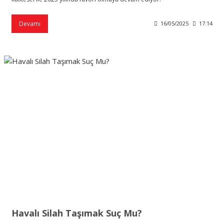
Devamı
16/05/2025
17:14
Havalı Silah Taşımak Suç Mu?