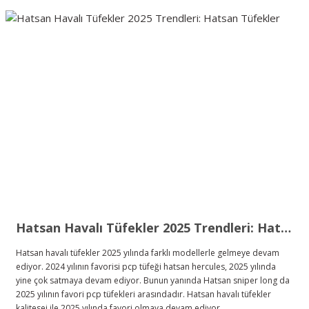
Hatsan Havalı Tüfekler 2025 Trendleri: Hatsan Tüfekler
Hatsan havalı tüfekler 2025 yılında farklı modellerle gelmeye devam
ediyor. 2024 yılının favorisi pcp tüfeği hatsan hercules, 2025 yılında
yine çok satmaya devam ediyor. Bunun yanında Hatsan sniper long da
2025 yılının favori pcp tüfekleri arasındadır. Hatsan havalı tüfekler
kalitesei ile 2025 yılında favori olmaya devam ediyor.