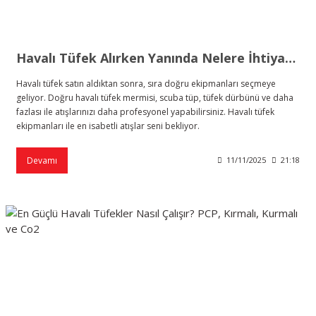
Havalı Tüfek Alırken Yanında Nelere İhtiyaç Vardır?
Havalı tüfek satın aldıktan sonra, sıra doğru ekipmanları seçmeye
geliyor. Doğru havalı tüfek mermisi, scuba tüp, tüfek dürbünü ve daha
fazlası ile atışlarınızı daha profesyonel yapabilirsiniz. Havalı tüfek
ekipmanları ile en isabetli atışlar seni bekliyor.
Devamı
11/11/2025
21:18