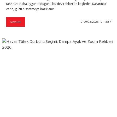
tarzınıza daha uygun olduğunu bu dev rehberde keşfedin. Kararınızı
verin, gücü hissetmeye hazırlanın!
Devamı
29/03/2026
18:37