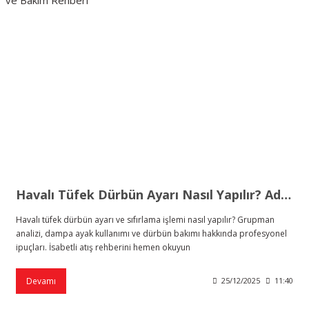
Havalı Tüfek Dürbün Ayarı Nasıl Yapılır? Adım Adım Sıfırlama ve Bakım Rehberi
Havalı tüfek dürbün ayarı ve sıfırlama işlemi nasıl yapılır? Grupman
analizi, dampa ayak kullanımı ve dürbün bakımı hakkında profesyonel
ipuçları. İsabetli atış rehberini hemen okuyun
Devamı
25/12/2025
11:40