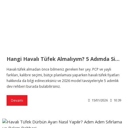
Hangi Havalı Tüfek Almalıyım? 5 Adımda Size En Uygun Modeli Bulma Rehberi
Havalı tüfek almadan önce bilmeniz gereken her şey. PCP ve yaylı
farkları, kalibre seçimi, bütçe planlaması yaparken havalı tüfek fiyatları
hakkında da bilgi edineceksiniz ve 2026 model tavsiyeleriyle 5 adımlık
dev rehberi burada bulabilirsiniz.
Devamı
15/01/2026
10:39