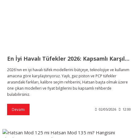
En İyi Havalı Tüfekler 2026: Kapsamlı Karşılaştırma ve Satın Alma Rehberi
2026'nın en iyi havalı tüfek modellerini bütçeye, teknolojiye ve kullanım
amacına göre karşılaştırıyoruz. Yaylı, gaz piston ve PCP tüfekler
arasındaki farkları, kalibre seçim rehberini, Hatsan başta olmak üzere
öne çıkan modelleri ve fiyat bilgilerini bu kapsamlı rehberde
bulabilirsiniz.
Devamı
02/05/2026
12:00