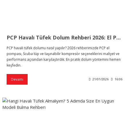
PCP Havalı Tüfek Dolum Rehberi 2026: El Pompası, Scuba Tüp ve Kompresör Seçimi
PCP havalı tüfek dolumu nasıl yapılır? 2026 rehberimizde PCP el
pompası, Scuba tüp ve taşınabilir kompresör seçeneklerini maliyet ve
performans açısından karşılaştırdık. En pratik dolum yöntemini hemen
keşfedin.
Devamı
21/01/2026
16:06