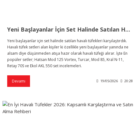
Yeni Başlayanlar İçin Set Halinde Satılan Havalı Tüfekler Mantıklı mı?
Yeni başlayanlar için set halinde satılan havalı tüfekleri karşılaştırdık.
Havalı tüfek setleri alan kişiler ki özellikle yeni başlayanlar yanında ne
alsam diye düşünmeden atışa hazır olarak havalı tüfeği alırar. İşte En
popüler setler; Hatsan Mod 125 Vortex, Turcar, Mod 85, Kral N-11,
Retay 70S ve Ekol AKL 550 set incelemeleri.
Devamı
19/05/2026
20:28