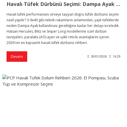
Havalı Tüfek Dürbünü Seçimi: Dampa Ayak ve Zoom Rehberi 2026
Havalı tüfek performansını zirveye taşıyan doğru tüfek dürbünü seçimi
nasıl yapılır? 3-9x40 gibi teknik rakamların anlamından, yaylı tüfeklerde
neden Dampa Ayak kullanılması gerektiğine kadar her detayı inceledik.
Hatsan Hercules, Blitz ve Sniper Long modellerine özel dürbün
tavsiyeleri, paralaks (AO) ayarı ve ışıklı reticle avantajlarını içeren
2026'nın en kapsamlı havalı tüfek dürbünü rehberi.
Devamı
30/01/2026
16:29