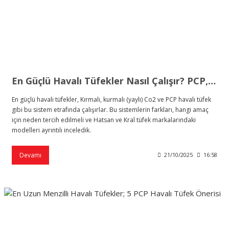
En Güçlü Havalı Tüfekler Nasıl Çalışır? PCP, Kırmalı, Kurmalı ve Co2
En güçlü havalı tüfekler, Kırmalı, kurmalı (yaylı) Co2 ve PCP havalı tüfek
gibi bu sistem etrafında çalışırlar. Bu sistemlerin farkları, hangi amaç
için neden tercih edilmeli ve Hatsan ve Kral tüfek markalarındaki
modelleri ayrıntılı inceledik.
Devamı
21/10/2025
16:58