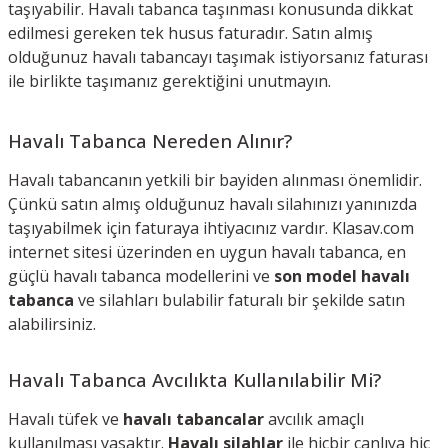
taşıyabilir. Havalı tabanca taşınması konusunda dikkat
edilmesi gereken tek husus faturadır. Satın almış
olduğunuz havalı tabancayı taşımak istiyorsanız faturası
ile birlikte taşımanız gerektiğini unutmayın.
Havalı Tabanca Nereden Alınır?
Havalı tabancanın yetkili bir bayiden alınması önemlidir.
Çünkü satın almış olduğunuz havalı silahınızı yanınızda
taşıyabilmek için faturaya ihtiyacınız vardır. Klasav.com
internet sitesi üzerinden en uygun havalı tabanca, en
güçlü havalı tabanca modellerini ve
son model havalı
tabanca
ve silahları bulabilir faturalı bir şekilde satın
alabilirsiniz.
Havalı Tabanca Avcılıkta Kullanılabilir Mi?
Havalı tüfek ve
havalı tabancalar
avcılık amaçlı
kullanılması yasaktır.
Havalı silahlar
ile hiçbir canlıya hiç