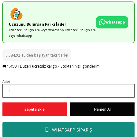
Whatsapp
Ucuzunu Bulursan Farkı İade!
Fiyat teklifin için ara veya whatsapp Fiyat teklifin için ara
veya whatsapp
584,92 TL den başlayan taksitlerle!
🚚 1.499 TL üzeri ücretsiz kargo • Stoktan hızlı gönderim
Adet
Sepete Ekle
Hemen Al
WHATSAPP SİPARİŞ