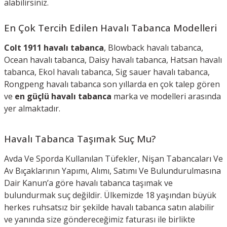
alabilirsiniz.
En Çok Tercih Edilen Havalı Tabanca Modelleri
Colt 1911 havalı tabanca
, Blowback havalı tabanca,
Ocean havalı tabanca, Daisy havalı tabanca, Hatsan havalı
tabanca, Ekol havalı tabanca, Sig sauer havalı tabanca,
Rongpeng havalı tabanca son yıllarda en çok talep gören
ve
en güçlü havalı tabanca
marka ve modelleri arasında
yer almaktadır.
Havalı Tabanca Taşımak Suç Mu?
Avda Ve Sporda Kullanılan Tüfekler, Nişan Tabancaları Ve
Av Bıçaklarının Yapımı, Alımı, Satımı Ve Bulundurulmasına
Dair Kanun’a göre havalı tabanca taşımak ve
bulundurmak suç değildir. Ülkemizde 18 yaşından büyük
herkes ruhsatsız bir şekilde havalı tabanca satın alabilir
ve yanında size göndereceğimiz faturası ile birlikte