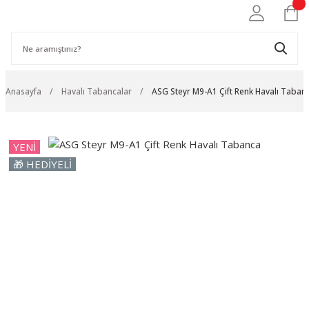
Anasayfa
Havalı Tabancalar
ASG Steyr M9-A1 Çift Renk Havalı Taban
YENİ
🎁 HEDİYELİ