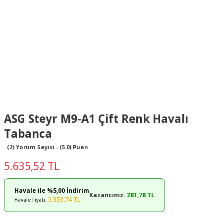
ASG Steyr M9-A1 Çift Renk Havalı
Tabanca
(2) Yorum Sayısı - (5.0) Puan
5.635,52 TL
Havale ile %5,00 İndirim
Kazancınız:
281,78 TL
5.353,74 TL
Havale Fiyatı: