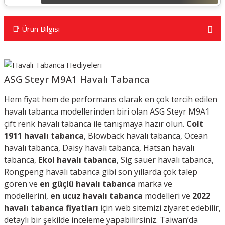
📑 Ürün Bilgisi
ASG Steyr M9A1 Havalı Tabanca
Hem fiyat hem de performans olarak en çok tercih edilen
havalı tabanca modellerinden biri olan ASG Steyr M9A1
çift renk havalı tabanca ile tanışmaya hazır olun.
Colt
1911 havalı tabanca
, Blowback havalı tabanca, Ocean
havalı tabanca, Daisy havalı tabanca, Hatsan havalı
tabanca,
Ekol havalı tabanca
, Sig sauer havalı tabanca,
Rongpeng havalı tabanca gibi son yıllarda çok talep
gören ve
en güçlü havalı tabanca
marka ve
modellerini,
e
n ucuz havalı tabanca
modelleri ve
2022
havalı tabanca fiyatları
için web sitemizi ziyaret edebilir,
detaylı bir şekilde inceleme yapabilirsiniz.
Taiwan’da