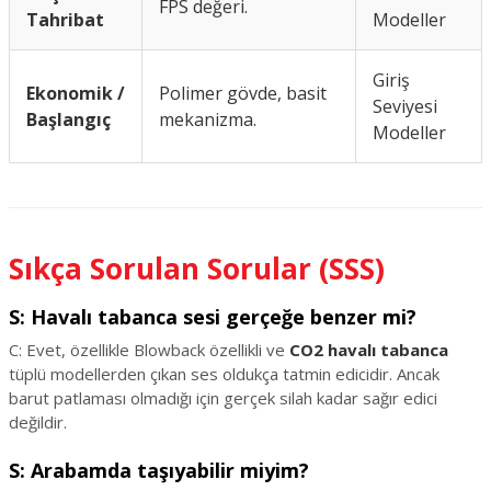
FPS değeri.
Tahribat
Modeller
Giriş
Ekonomik /
Polimer gövde, basit
Seviyesi
Başlangıç
mekanizma.
Modeller
Sıkça Sorulan Sorular (SSS)
S: Havalı tabanca sesi gerçeğe benzer mi?
C: Evet, özellikle Blowback özellikli ve
CO2 havalı tabanca
tüplü modellerden çıkan ses oldukça tatmin edicidir. Ancak
barut patlaması olmadığı için gerçek silah kadar sağır edici
değildir.
S: Arabamda taşıyabilir miyim?