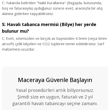
C: Yukarıda belirtilen "Nakil Kurallarına" (Bagajda, kutusunda,
boş ve faturasıyla) uyduğunuz sürece evet, aracınızla bir atış
alanına giderken taşıyabilirsiniz.
S: Havalı tabanca mermisi (Bilye) her yerde
bulunur mu?
C: Evet, sitemizden ve birçok av bayisinden 4.5mm (veya 6mm
airsoft) çelik bilyeleri ve CO2 tüplerini temin edebilirsiniz. Sarf
malzemesi ucuzdur.
Maceraya Güvenle Başlayın
Yasal prosedürleri artık biliyorsunuz.
Şimdi size en uygun, faturalı ve 2 yıl
garantili havalı tabancayı seçme zamanı.