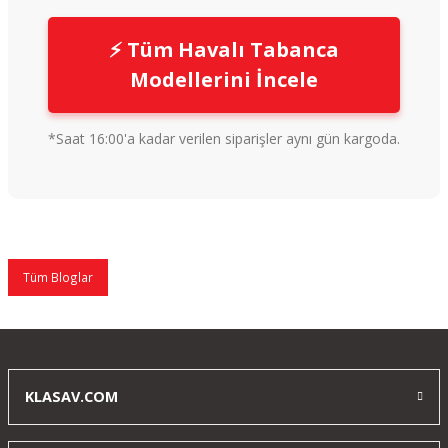
⚡️ Tüm Havalı Tabanca
Modellerini İncele
*Saat 16:00'a kadar verilen siparişler aynı gün kargoda.
Tüm Bloglar
KLASAV.COM