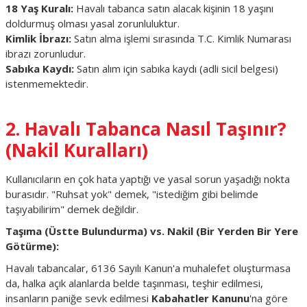
18 Yaş Kuralı:
Havalı tabanca satın alacak kişinin 18 yaşını
doldurmuş olması yasal zorunluluktur.
Kimlik İbrazı:
Satın alma işlemi sırasında T.C. Kimlik Numarası
ibrazı zorunludur.
Sabıka Kaydı:
Satın alım için sabıka kaydı (adli sicil belgesi)
istenmemektedir.
2. Havalı Tabanca Nasıl Taşınır?
(Nakil Kuralları)
Kullanıcıların en çok hata yaptığı ve yasal sorun yaşadığı nokta
burasıdır. "Ruhsat yok" demek, "istediğim gibi belimde
taşıyabilirim" demek değildir.
Taşıma (Üstte Bulundurma) vs. Nakil (Bir Yerden Bir Yere
Götürme):
Havalı tabancalar, 6136 Sayılı Kanun'a muhalefet oluşturmasa
da, halka açık alanlarda belde taşınması, teşhir edilmesi,
insanların paniğe sevk edilmesi
Kabahatler Kanunu
'na göre