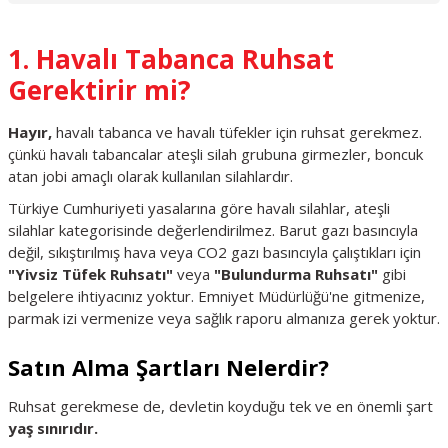
1. Havalı Tabanca Ruhsat
Gerektirir mi?
Hayır,
havalı tabanca ve havalı tüfekler için ruhsat gerekmez.
çünkü havalı tabancalar ateşli silah grubuna girmezler, boncuk
atan jobi amaçlı olarak kullanılan silahlardır.
Türkiye Cumhuriyeti yasalarına göre havalı silahlar, ateşli
silahlar kategorisinde değerlendirilmez. Barut gazı basıncıyla
değil, sıkıştırılmış hava veya CO2 gazı basıncıyla çalıştıkları için
"Yivsiz Tüfek Ruhsatı"
veya
"Bulundurma Ruhsatı"
gibi
belgelere ihtiyacınız yoktur. Emniyet Müdürlüğü'ne gitmenize,
parmak izi vermenize veya sağlık raporu almanıza gerek yoktur.
Satın Alma Şartları Nelerdir?
Ruhsat gerekmese de, devletin koyduğu tek ve en önemli şart
yaş sınırıdır.