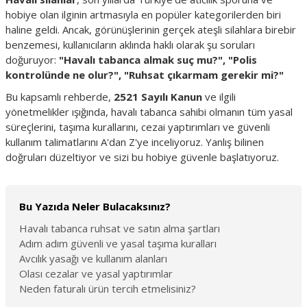
hobiye olan ilginin artmasıyla en popüler kategorilerden biri
haline geldi. Ancak, görünüşlerinin gerçek ateşli silahlara birebir
benzemesi, kullanıcıların aklında haklı olarak şu soruları
doğuruyor:
"Havalı tabanca almak suç mu?", "Polis
kontrolünde ne olur?", "Ruhsat çıkarmam gerekir mi?"
Bu kapsamlı rehberde,
2521 Sayılı Kanun
ve ilgili
yönetmelikler ışığında, havalı tabanca sahibi olmanın tüm yasal
süreçlerini, taşıma kurallarını, cezai yaptırımları ve güvenli
kullanım talimatlarını A'dan Z'ye inceliyoruz. Yanlış bilinen
doğruları düzeltiyor ve sizi bu hobiye güvenle başlatıyoruz.
Bu Yazıda Neler Bulacaksınız?
Havalı tabanca ruhsat ve satın alma şartları
Adım adım güvenli ve yasal taşıma kuralları
Avcılık yasağı ve kullanım alanları
Olası cezalar ve yasal yaptırımlar
Neden faturalı ürün tercih etmelisiniz?