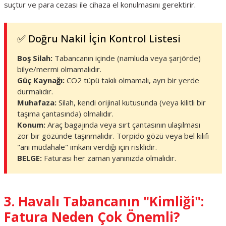
suçtur ve para cezası ile cihaza el konulmasını gerektirir.
✅ Doğru Nakil İçin Kontrol Listesi
Boş Silah:
Tabancanın içinde (namluda veya şarjörde)
bilye/mermi olmamalıdır.
Güç Kaynağı:
CO2 tüpü takılı olmamalı, ayrı bir yerde
durmalıdır.
Muhafaza:
Silah, kendi orijinal kutusunda (veya kilitli bir
taşıma çantasında) olmalıdır.
Konum:
Araç bagajında veya sırt çantasının ulaşılması
zor bir gözünde taşınmalıdır. Torpido gözü veya bel kılıfı
"anı müdahale" imkanı verdiği için risklidir.
BELGE:
Faturası her zaman yanınızda olmalıdır.
3. Havalı Tabancanın "Kimliği":
Fatura Neden Çok Önemli?