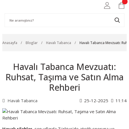
Anasayfa
Bloglar
Havalı Tabanca
Havalı Tabanca Mevzuatı: Ruhs
Havalı Tabanca Mevzuatı:
Ruhsat, Taşıma ve Satın Alma
Rehberi
Havalı Tabanca
25-12-2025
11:14
Havalı silahlar
, son yıllarda Türkiye'de atıcılık sporuna ve