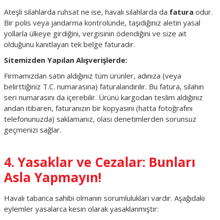
Ateşli silahlarda ruhsat ne ise, havalı silahlarda da
fatura
odur.
Bir polis veya jandarma kontrolünde, taşıdığınız aletin yasal
yollarla ülkeye girdiğini, vergisinin ödendiğini ve size ait
olduğunu kanıtlayan tek belge faturadır.
Sitemizden Yapılan Alışverişlerde:
Firmamızdan satın aldığınız tüm ürünler, adınıza (veya
belirttiğiniz T.C. numarasına) faturalandırılır. Bu fatura, silahın
seri numarasını da içerebilir. Ürünü kargodan teslim aldığınız
andan itibaren, faturanızın bir kopyasını (hatta fotoğrafını
telefonunuzda) saklamanız, olası denetimlerden sorunsuz
geçmenizi sağlar.
4. Yasaklar ve Cezalar: Bunları
Asla Yapmayın!
Havalı tabanca sahibi olmanın sorumlulukları vardır. Aşağıdaki
eylemler yasalarca kesin olarak yasaklanmıştır: