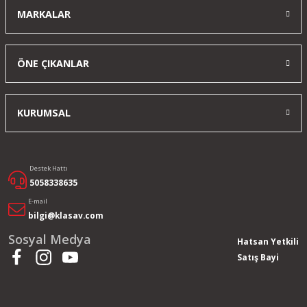
MARKALAR
ÖNE ÇIKANLAR
KURUMSAL
Destek Hattı
5058338635
E-mail
bilgi@klasav.com
Sosyal Medya
Hatsan Yetkili
Satış Bayi