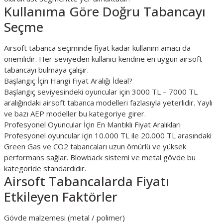
Kullanıma Göre Doğru Tabancayı
Seçme
Airsoft tabanca seçiminde fiyat kadar kullanım amacı da
önemlidir. Her seviyeden kullanıcı kendine en uygun airsoft
tabancayı bulmaya çalışır.
Başlangıç İçin Hangi Fiyat Aralığı İdeal?
Başlangıç seviyesindeki oyuncular için 3000 TL – 7000 TL
aralığındaki airsoft tabanca modelleri fazlasıyla yeterlidir. Yaylı
ve bazı AEP modeller bu kategoriye girer.
Profesyonel Oyuncular İçin En Mantıklı Fiyat Aralıkları
Profesyonel oyuncular için 10.000 TL ile 20.000 TL arasındaki
Green Gas ve CO2 tabancaları uzun ömürlü ve yüksek
performans sağlar. Blowback sistemi ve metal gövde bu
kategoride standardıdır.
Airsoft Tabancalarda Fiyatı
Etkileyen Faktörler
Gövde malzemesi (metal / polimer)