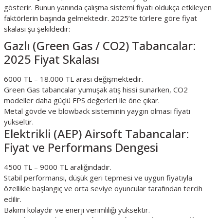
gösterir. Bunun yanında çalışma sistemi fiyatı oldukça etkileyen
faktörlerin başında gelmektedir. 2025’te türlere göre fiyat
skalası şu şekildedir:
Gazlı (Green Gas / CO2) Tabancalar:
2025 Fiyat Skalası
6000 TL – 18.000 TL arası değişmektedir.
Green Gas tabancalar yumuşak atış hissi sunarken, CO2
modeller daha güçlü FPS değerleri ile öne çıkar.
Metal gövde ve blowback sisteminin yaygın olması fiyatı
yükseltir.
Elektrikli (AEP) Airsoft Tabancalar:
Fiyat ve Performans Dengesi
4500 TL – 9000 TL aralığındadır.
Stabil performansı, düşük geri tepmesi ve uygun fiyatıyla
özellikle başlangıç ve orta seviye oyuncular tarafından tercih
edilir.
Bakımı kolaydır ve enerji verimliliği yüksektir.