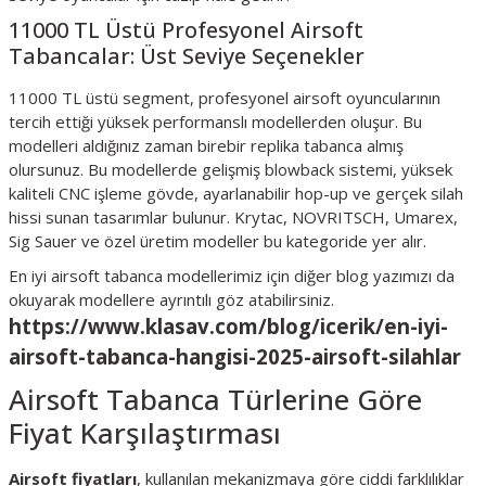
11000 TL Üstü Profesyonel Airsoft
Tabancalar: Üst Seviye Seçenekler
11000 TL üstü segment, profesyonel airsoft oyuncularının
tercih ettiği yüksek performanslı modellerden oluşur. Bu
modelleri aldığınız zaman birebir replika tabanca almış
olursunuz. Bu modellerde gelişmiş blowback sistemi, yüksek
kaliteli CNC işleme gövde, ayarlanabilir hop-up ve gerçek silah
hissi sunan tasarımlar bulunur. Krytac, NOVRITSCH, Umarex,
Sig Sauer ve özel üretim modeller bu kategoride yer alır.
En iyi airsoft tabanca modellerimiz için diğer blog yazımızı da
okuyarak modellere ayrıntılı göz atabilirsiniz.
https://www.klasav.com/blog/icerik/en-iyi-
airsoft-tabanca-hangisi-2025-airsoft-silahlar
Airsoft Tabanca Türlerine Göre
Fiyat Karşılaştırması
Airsoft fiyatları
, kullanılan mekanizmaya göre ciddi farklılıklar