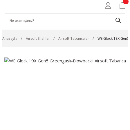
Anasayfa
Airsoft Silahlar
Airsoft Tabancalar
WE Glock 19X Gen5 