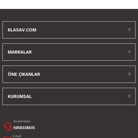
Yorum Yaz
KLASAV.COM
MARKALAR
ÖNE ÇIKANLAR
KURUMSAL
Destek Hattı
5058338635
E-mail