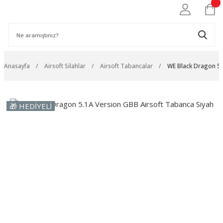
Anasayfa
Airsoft Silahlar
Airsoft Tabancalar
WE Black Dragon 5.
🎁 HEDİYELİ