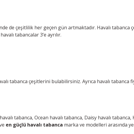
inde de çeşitlilik her geçen gün artmaktadır. Havalı tabanca 
avalı tabancalar 3’e ayrılır.
ı tabanca çeşitlerini bulabilirsiniz. Ayrıca havalı tabanca fi
havalı tabanca, Ocean havalı tabanca, Daisy havalı tabanca, 
 ve
en güçlü havalı tabanca
marka ve modelleri arasında ye