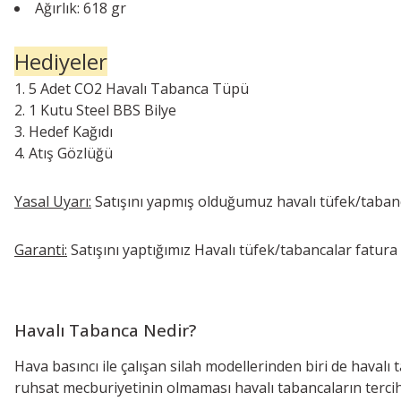
Ağırlık: 618 gr
Hediyeler
5 Adet CO2 Havalı Tabanca Tüpü
1 Kutu Steel BBS Bilye
Hedef Kağıdı
Atış Gözlüğü
Yasal Uyarı:
Satışını yapmış olduğumuz havalı tüfek/tabanc
Garanti:
Satışını yaptığımız Havalı tüfek/tabancalar fatura ta
Havalı Tabanca Nedir?
Hava basıncı ile çalışan silah modellerinden biri de havalı
ruhsat mecburiyetinin olmaması havalı tabancaların tercih