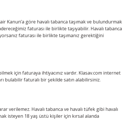
 Dair Kanun’a göre havalı tabanca taşımak ve bulundurmak
ereceğimiz faturası ile birlikte taşıyabilir. Havalı tabanca
rsanız faturası ile birlikte taşımanız gerektiğini
ilmek için faturaya ihtiyacınız vardır. Klasav.com internet
rı bulabilir faturalı bir şekilde satın alabilirsiniz.
zarar verilemez. Havalı tabanca ve havalı tüfek gibi havalı
ak isteyen 18 yaş üstü kişiler için kırsal alanda