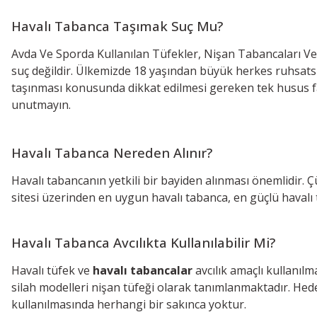
Havalı Tabanca Taşımak Suç Mu?
Avda Ve Sporda Kullanılan Tüfekler, Nişan Tabancaları Ve
suç değildir. Ülkemizde 18 yaşından büyük herkes ruhsatsız 
taşınması konusunda dikkat edilmesi gereken tek husus fatu
unutmayın.
Havalı Tabanca Nereden Alınır?
Havalı tabancanın yetkili bir bayiden alınması önemlidir. Ç
sitesi üzerinden en uygun havalı tabanca, en güçlü havalı
Havalı Tabanca Avcılıkta Kullanılabilir Mi?
Havalı tüfek ve
havalı tabancalar
avcılık amaçlı kullanılm
silah modelleri nişan tüfeği olarak tanımlanmaktadır. Hedef
kullanılmasında herhangi bir sakınca yoktur.