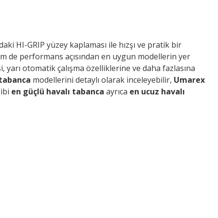
ki HI-GRIP yüzey kaplaması ile hızşı ve pratik bir
em de performans açısından en uygun modellerin yer
, yarı otomatik çalışma özelliklerine ve daha fazlasına
 tabanca
modellerini detaylı olarak inceleyebilir,
Umarex
ibi
en güçlü havalı tabanca
ayrıca
en ucuz havalı