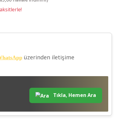
ksitlerle!
üzerinden iletişime
hatsApp
Tıkla, Hemen Ara