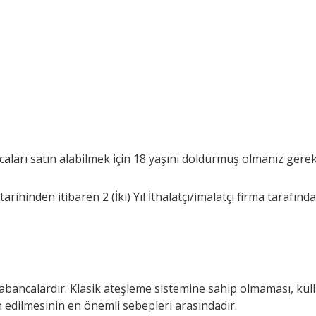
aları satın alabilmek için 18 yaşını doldurmuş olmanız gere
rihinden itibaren 2 (İki) Yıl İthalatçı/imalatçı firma tarafında
 tabancalardır. Klasik ateşleme sistemine sahip olmaması, kul
 edilmesinin en önemli sebepleri arasındadır.