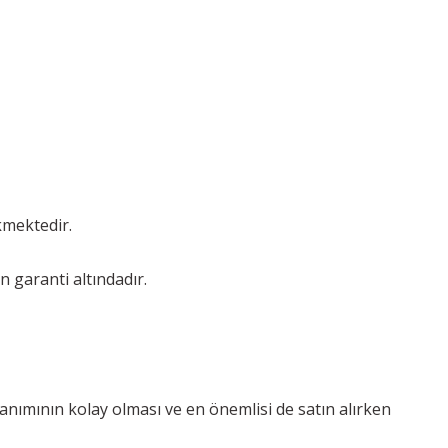
kmektedir.
n garanti altındadır.
lanımının kolay olması ve en önemlisi de satın alırken