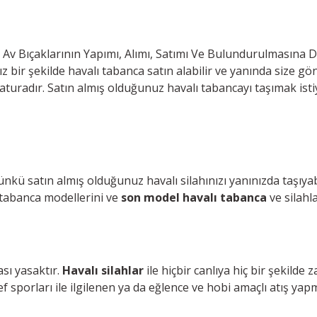
 Av Bıçaklarının Yapımı, Alımı, Satımı Ve Bulundurulmasına
bir şekilde havalı tabanca satın alabilir ve yanında size gönd
radır. Satın almış olduğunuz havalı tabancayı taşımak istiyo
ünkü satın almış olduğunuz havalı silahınızı yanınızda taşıyab
 tabanca modellerini ve
son model havalı tabanca
ve silahla
ası yasaktır.
Havalı silahlar
ile hiçbir canlıya hiç bir şekilde 
 sporları ile ilgilenen ya da eğlence ve hobi amaçlı atış yapm