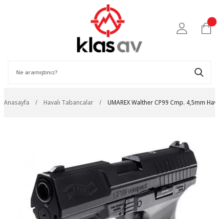
Anasayfa
Havalı Tabancalar
UMAREX Walther CP99 Cmp. 4,5mm Haval