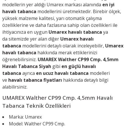
modellerin yer aldığı Umarex markası alanında
en iyi
havalı tabanca
modellerini üretmektedir. Birebir ölçek,
yüksek malzeme kalitesi, yarı otomatik çalışma
özelliklerine ve daha fazlasına sahip olan özellikleri ile
ihtiyacınıza en uygun
Umarex havalı tabanca
ya
da s
itemizde yer alan diğer
Umarex havalı
tabanca
modellerini detaylı olarak inceleyebilir,
Umarex
havalı tabanca
hakkında merak ettiklerinizi
öğrenebilirsiniz.
UMAREX Walther CP99 Cmp. 4,5mm
Havalı Tabanca Siyah
gibi
en güçlü havalı
tabanca
ayrıca
en ucuz havalı tabanca
modelleri
ve
havalı tabanca fiyatları
hakkında detaylı bilgi
alabilirsiniz.
UMAREX Walther CP99 Cmp. 4,5mm Havalı
Tabanca
Teknik Özellikleri
Marka: Umarex
Model: Walther CP99 Cmp.