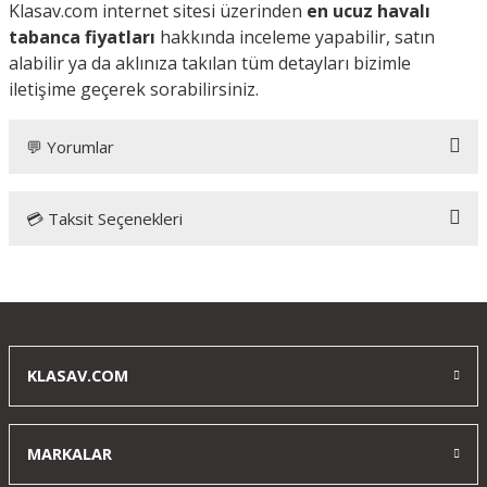
Klasav.com internet sitesi üzerinden
en ucuz havalı
tabanca fiyatları
hakkında inceleme yapabilir, satın
alabilir ya da aklınıza takılan tüm detayları bizimle
iletişime geçerek sorabilirsiniz.
💬 Yorumlar
💳 Taksit Seçenekleri
Bu ürüne ilk yorumu siz yapın!
Yorum Yaz
KLASAV.COM
MARKALAR