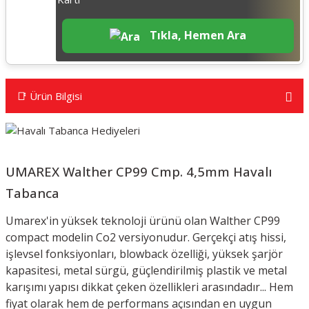
Tıkla, Hemen Ara
📑 Ürün Bilgisi
UMAREX Walther CP99 Cmp. 4,5mm Havalı
Tabanca
Umarex'in yüksek teknoloji ürünü olan Walther CP99
compact modelin Co2 versiyonudur. Gerçekçi atış hissi,
işlevsel fonksiyonları, blowback özelliği, yüksek şarjör
kapasitesi, metal sürgü, güçlendirilmiş plastik ve metal
karışımı yapısı dikkat çeken özellikleri arasındadır... H
em
fiyat olarak hem de performans açısından en uygun