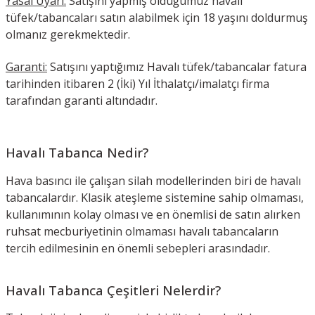
Yasal Uyarı:
Satışını yapmış olduğumuz havalı
tüfek/tabancaları satın alabilmek için 18 yaşını doldurmuş
olmanız gerekmektedir.
Garanti:
Satışını yaptığımız Havalı tüfek/tabancalar fatura
tarihinden itibaren 2 (İki) Yıl İthalatçı/imalatçı firma
tarafından garanti altındadır.
Havalı Tabanca Nedir?
Hava basıncı ile çalışan silah modellerinden biri de havalı
tabancalardır. Klasik ateşleme sistemine sahip olmaması,
kullanımının kolay olması ve en önemlisi de satın alırken
ruhsat mecburiyetinin olmaması havalı tabancaların
tercih edilmesinin en önemli sebepleri arasındadır.
Havalı Tabanca Çeşitleri Nelerdir?