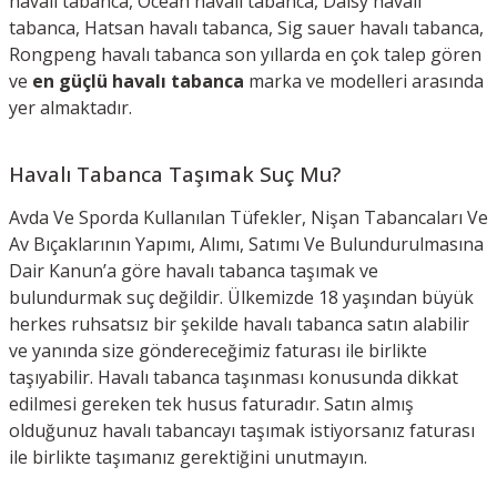
havalı tabanca, Ocean havalı tabanca, Daisy havalı
tabanca, Hatsan havalı tabanca, Sig sauer havalı tabanca,
Rongpeng havalı tabanca son yıllarda en çok talep gören
ve
en güçlü havalı tabanca
marka ve modelleri arasında
yer almaktadır.
Havalı Tabanca Taşımak Suç Mu?
Avda Ve Sporda Kullanılan Tüfekler, Nişan Tabancaları Ve
Av Bıçaklarının Yapımı, Alımı, Satımı Ve Bulundurulmasına
Dair Kanun’a göre havalı tabanca taşımak ve
bulundurmak suç değildir. Ülkemizde 18 yaşından büyük
herkes ruhsatsız bir şekilde havalı tabanca satın alabilir
ve yanında size göndereceğimiz faturası ile birlikte
taşıyabilir. Havalı tabanca taşınması konusunda dikkat
edilmesi gereken tek husus faturadır. Satın almış
olduğunuz havalı tabancayı taşımak istiyorsanız faturası
ile birlikte taşımanız gerektiğini unutmayın.