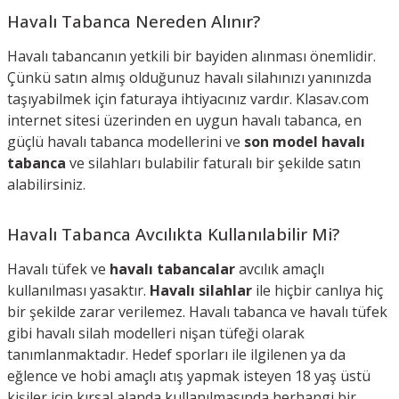
Havalı Tabanca Nereden Alınır?
Havalı tabancanın yetkili bir bayiden alınması önemlidir.
Çünkü satın almış olduğunuz havalı silahınızı yanınızda
taşıyabilmek için faturaya ihtiyacınız vardır. Klasav.com
internet sitesi üzerinden en uygun havalı tabanca, en
güçlü havalı tabanca modellerini ve
son model havalı
tabanca
ve silahları bulabilir faturalı bir şekilde satın
alabilirsiniz.
Havalı Tabanca Avcılıkta Kullanılabilir Mi?
Havalı tüfek ve
havalı tabancalar
avcılık amaçlı
kullanılması yasaktır.
Havalı silahlar
ile hiçbir canlıya hiç
bir şekilde zarar verilemez. Havalı tabanca ve havalı tüfek
gibi havalı silah modelleri nişan tüfeği olarak
tanımlanmaktadır. Hedef sporları ile ilgilenen ya da
eğlence ve hobi amaçlı atış yapmak isteyen 18 yaş üstü
kişiler için kırsal alanda kullanılmasında herhangi bir