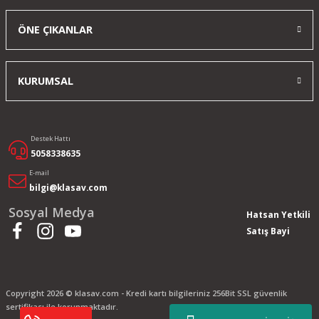
ÖNE ÇIKANLAR
KURUMSAL
Destek Hattı
5058338635
E-mail
bilgi@klasav.com
Sosyal Medya
Hatsan Yetkili
Satış Bayi
Copyright 2026 © klasav.com - Kredi kartı bilgileriniz 256Bit SSL güvenlik
sertifikası ile korunmaktadır.