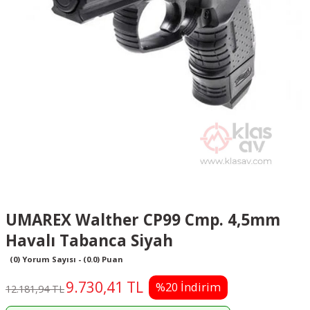
UMAREX Walther CP99 Cmp. 4,5mm
Havalı Tabanca Siyah
(0) Yorum Sayısı - (0.0) Puan
9.730,41 TL
%20 İndirim
12.181,94 TL