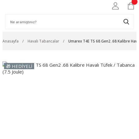
Anasayfa
Havalı Tabancalar
Umarex T4E TS 68 Gen2 .68 Kalibre Haval
🎁 HEDİYELİ