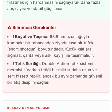
fırlatmak için harcanmasını sağlayarak daha fazla
atış sayısı ve stabil güç sunar.
⚠️ Bilinmesi Gerekenler
! Boyut ve Taşıma:
63.8 cm uzunluğuyla
kompakt bir tabancadan ziyade kısa bir tüfek
(short shotgun) boyutundadır. Küçük kılıflara
sığmaz, çanta veya askı kayışı ile taşınmalıdır.
! Tetik Sertliği:
Double Action tetik sistemi
mermiyi sürerken tetiği bir miktar daha uzun ve
sert hissettirebilir; ancak bu aynı zamanda güvenli
bir atış disiplini sağlar.
KLASAV UZMAN YORUMU