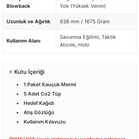
Blowback
Yok (Yüksek Verim)
Uzunluk ve Ağırlık
638 mm / 1675 Gram
Savunma Eğitimi, Taktik
Kullanım Alanı
Atıcılık, Hobi
⚡️ Kutu İçeriği
1 Paket Kauçuk Mermi
5 Adet Co2 Tüp
Hedef Kağıdı
Atış Gözlüğü
Kullanım Kılavuzu