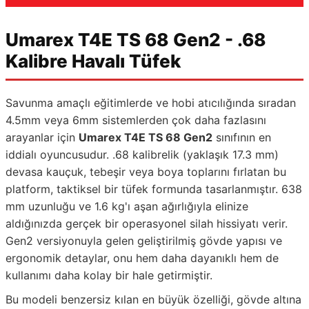
Umarex T4E TS 68 Gen2 - .68
Kalibre Havalı Tüfek
Savunma amaçlı eğitimlerde ve hobi atıcılığında sıradan
4.5mm veya 6mm sistemlerden çok daha fazlasını
arayanlar için
Umarex T4E TS 68 Gen2
sınıfının en
iddialı oyuncusudur. .68 kalibrelik (yaklaşık 17.3 mm)
devasa kauçuk, tebeşir veya boya toplarını fırlatan bu
platform, taktiksel bir tüfek formunda tasarlanmıştır. 638
mm uzunluğu ve 1.6 kg'ı aşan ağırlığıyla elinize
aldığınızda gerçek bir operasyonel silah hissiyatı verir.
Gen2 versiyonuyla gelen geliştirilmiş gövde yapısı ve
ergonomik detaylar, onu hem daha dayanıklı hem de
kullanımı daha kolay bir hale getirmiştir.
Bu modeli benzersiz kılan en büyük özelliği, gövde altına