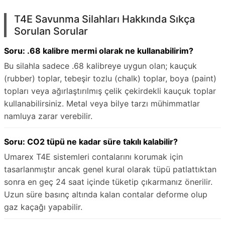
T4E Savunma Silahları Hakkında Sıkça
Sorulan Sorular
Soru: .68 kalibre mermi olarak ne kullanabilirim?
Bu silahla sadece .68 kalibreye uygun olan; kauçuk
(rubber) toplar, tebeşir tozlu (chalk) toplar, boya (paint)
topları veya ağırlaştırılmış çelik çekirdekli kauçuk toplar
kullanabilirsiniz. Metal veya bilye tarzı mühimmatlar
namluya zarar verebilir.
Soru: CO2 tüpü ne kadar süre takılı kalabilir?
Umarex T4E sistemleri contalarını korumak için
tasarlanmıştır ancak genel kural olarak tüpü patlattıktan
sonra en geç 24 saat içinde tüketip çıkarmanız önerilir.
Uzun süre basınç altında kalan contalar deforme olup
gaz kaçağı yapabilir.