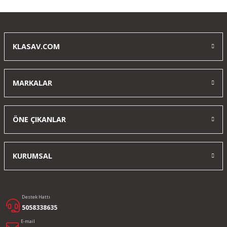
Yorum Yaz
KLASAV.COM
MARKALAR
ÖNE ÇIKANLAR
KURUMSAL
Destek Hattı
5058338635
E-mail