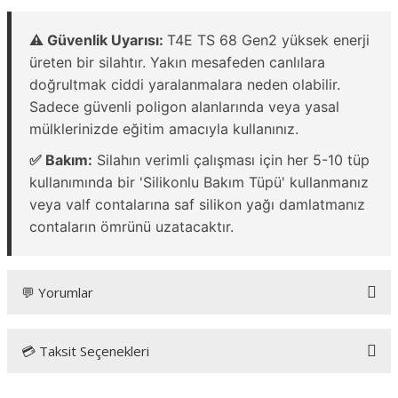
⚠️ Güvenlik Uyarısı:
T4E TS 68 Gen2 yüksek enerji
üreten bir silahtır. Yakın mesafeden canlılara
doğrultmak ciddi yaralanmalara neden olabilir.
Sadece güvenli poligon alanlarında veya yasal
mülklerinizde eğitim amacıyla kullanınız.
✅ Bakım:
Silahın verimli çalışması için her 5-10 tüp
kullanımında bir 'Silikonlu Bakım Tüpü' kullanmanız
veya valf contalarına saf silikon yağı damlatmanız
contaların ömrünü uzatacaktır.
💬 Yorumlar
💳 Taksit Seçenekleri
Bu ürüne ilk yorumu siz yapın!