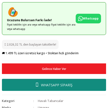
Whatsapp
Ucuzunu Bulursan Farkı İade!
Fiyat teklifin için ara veya whatsapp Fiyat teklifin için ara
veya whatsapp
2.026,32 TL den başlayan taksitlerle!
🚚 1.499 TL üzeri ücretsiz kargo • Stoktan hızlı gönderim
Gelince Haber Ver
WHATSAPP SİPARİŞ
Kategori
Havalı Tabancalar
Marka
Umarex