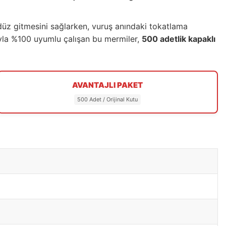
düz gitmesini sağlarken, vuruş anındaki tokatlama
ıyla %100 uyumlu çalışan bu mermiler,
500 adetlik kapaklı
AVANTAJLI PAKET
500 Adet / Orijinal Kutu