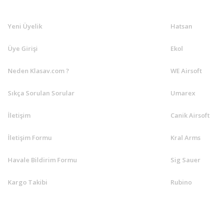
Yeni Üyelik
Hatsan
Üye Girişi
Ekol
Neden Klasav.com ?
WE Airsoft
Sıkça Sorulan Sorular
Umarex
İletişim
Canik Airsoft
İletişim Formu
Kral Arms
Havale Bildirim Formu
Sig Sauer
Kargo Takibi
Rubino