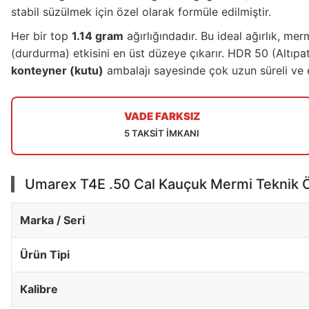
stabil süzülmek için özel olarak formüle edilmiştir.
Her bir top
1.14 gram
ağırlığındadır. Bu ideal ağırlık, 
(durdurma) etkisini en üst düzeye çıkarır. HDR 50 (Altıp
konteyner (kutu)
ambalajı sayesinde çok uzun süreli ve
VADE FARKSIZ
5 TAKSİT İMKANI
Umarex T4E .50 Cal Kauçuk Mermi Teknik Öz
Marka / Seri
Ürün Tipi
Kalibre