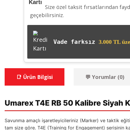
Size özel taksit fırsatlarından fay
geçebilirsiniz.
Vade farksız
3.000 TL üze
📑 Ürün Bilgisi
💬 Yorumlar (0)
Umarex T4E RB 50 Kalibre Siyah K
Savunma amaçlı işaretleyicileriniz (Marker) ve taktik eğiti
tam size göre. T4E (Training for Engagement) serisinin 