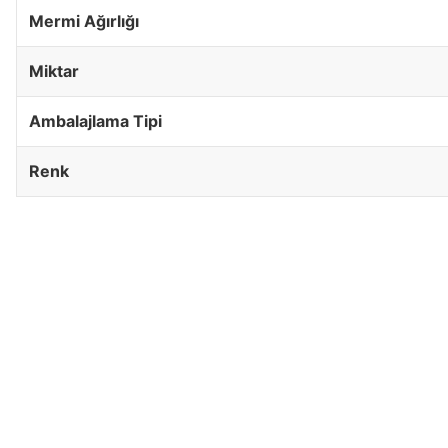
Mermi Ağırlığı
Miktar
Ambalajlama Tipi
Renk
KLASAV.COM
MARKALA