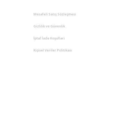
Mesafeli Satış Sözleşmesi
Gizlilik ve Güvenlik
İptal İade Koşullari
Kişisel Veriler Politikası