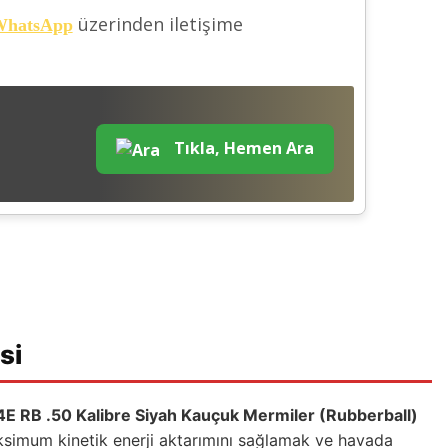
üzerinden iletişime
hatsApp
Tıkla, Hemen Ara
si
E RB .50 Kalibre Siyah Kauçuk Mermiler (Rubberball)
ksimum kinetik enerji aktarımını sağlamak ve havada