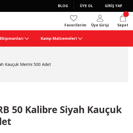
BLOG
ÜYE OL
GİRİŞ YAP
Favorilerim
Üye Girişi
Sepet
k Ekipmanları
Kamp Malzemeleri
yah Kauçuk Mermi 500 Adet
B 50 Kalibre Siyah Kauçuk
det