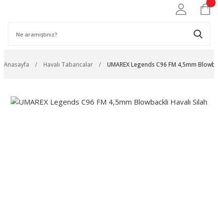
Anasayfa
Havalı Tabancalar
UMAREX Legends C96 FM 4,5mm Blowback