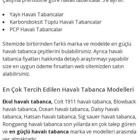
Çalışma prensibine göre havalı tabancalar 3’e ayrılır.
Yaylı Havalı Tabancalar
Karbondioksit Tüplü Havalı Tabancalar
PCP Havalı Tabancalar
Sitemizde birbirinden farklı marka ve modelde en güçlü
havalı tabanca çeşitlerini bulabilirsiniz. Ayrıca havalı
tabanca fiyatları hakkında detaylı araştırmayı yapabilir
size en uygun ödeme fırsatları web sitemizden satın
alabilirsiniz.
En Çok Tercih Edilen Havalı Tabanca Modelleri
Ekol havalı tabanca,
Colt 1911 havalı tabanca, Blowback
havalı tabanca, Ocean havalı tabanca, Daisy havalı
tabanca, Hatsan havalı tabanca, Sig sauer havalı tabanca,
Rongpeng havalı tabanca son yıllarda en çok talep gören
ve
en güçlü havalı tabanca
marka ve modelleri arasında
yer almaktadır.