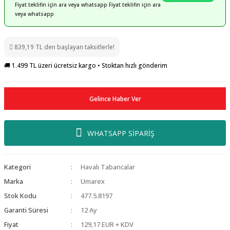
Fiyat teklifin için ara veya whatsapp Fiyat teklifin için ara
veya whatsapp
839,19 TL den başlayan taksitlerle!
🚚 1.499 TL üzeri ücretsiz kargo • Stoktan hızlı gönderim
Gelince Haber Ver
WHATSAPP SİPARİŞ
Kategori
Havalı Tabancalar
Marka
Umarex
Stok Kodu
477.5.8197
Garanti Süresi
12 Ay
Fiyat
129,17 EUR + KDV