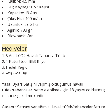
Kalibre: 4,5 mm
Güç Kaynağı: Co2 Kapsül
Kapasite: 19 Atış
Çıkış Hızı: 100 m/sn
Uzunluk: 29-21 cm
Ağırlık: 793 gr
Blowback: Var
Hediyeler
5 Adet CO2 Havalı Tabanca Tüpü
1 Kutu Steel BBS Bilye
Hedef Kağıdı
Atış Gözlüğü
Yasal Uyarı:
Satışını yapmış olduğumuz havalı
tüfek/tabancaları satın alabilmek için 18 yaşını doldurmuş
olmanız gerekmektedir.
Garanti:
Satışını yaptığımız Havalı tüfek/tabancalar fatura