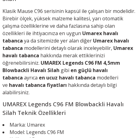
Klasik Mause C96 serisinin kapsül ile çalışan bir modelidir.
Birebir ölçek, yüksek malzeme kalitesi, yarı otomatik
çalışma özelliklerine ve daha fazlasına sahip olan
özellikleri ile ihtiyacınıza en uygun
Umarex havalı
tabanca
ya da s
itemizde yer alan diğer
Umarex havalı
tabanca
modellerini detaylı olarak inceleyebilir,
Umarex
havalı tabanca
hakkında merak ettiklerinizi
öğrenebilirsiniz.
UMAREX Legends C96 FM 4,5mm
Blowbackli Havalı Silah
gibi
en güçlü havalı
tabanca
ayrıca
en ucuz havalı tabanca
modelleri
ve
havalı tabanca fiyatları
hakkında detaylı bilgi
alabilirsiniz.
UMAREX Legends C96 FM Blowbackli Havalı
Silah
Teknik Özellikleri
Marka: Umarex
Model: Legends C96 FM