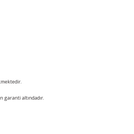
kmektedir.
n garanti altındadır.