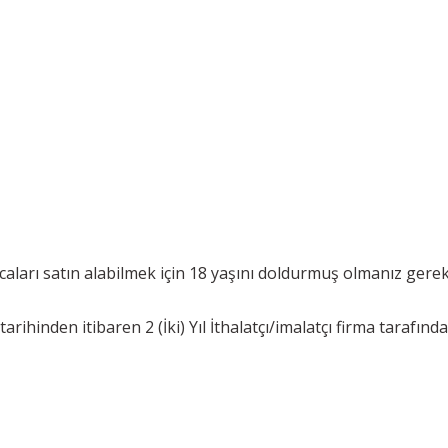
aları satın alabilmek için 18 yaşını doldurmuş olmanız gere
rihinden itibaren 2 (İki) Yıl İthalatçı/imalatçı firma tarafında