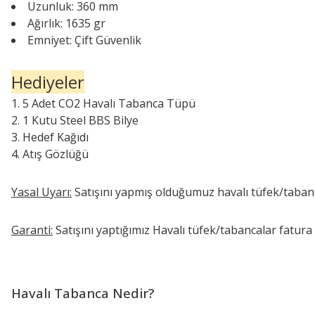
Uzunluk: 360 mm
Ağırlık: 1635 gr
Emniyet: Çift Güvenlik
Hediyeler
5 Adet CO2 Havalı Tabanca Tüpü
1 Kutu Steel BBS Bilye
Hedef Kağıdı
Atış Gözlüğü
Yasal Uyarı:
Satışını yapmış olduğumuz havalı tüfek/tabanc
Garanti:
Satışını yaptığımız Havalı tüfek/tabancalar fatura ta
Havalı Tabanca Nedir?