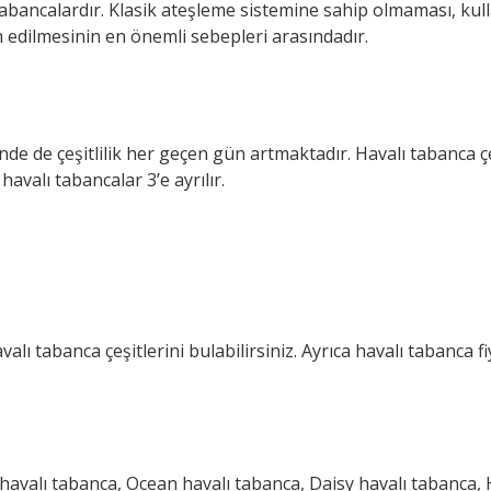
 tabancalardır. Klasik ateşleme sistemine sahip olmaması, kul
 edilmesinin en önemli sebepleri arasındadır.
inde de çeşitlilik her geçen gün artmaktadır. Havalı tabanca 
avalı tabancalar 3’e ayrılır.
ı tabanca çeşitlerini bulabilirsiniz. Ayrıca havalı tabanca fi
havalı tabanca, Ocean havalı tabanca, Daisy havalı tabanca, 