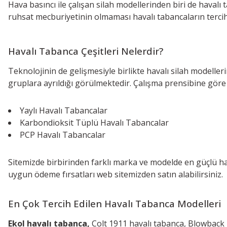
Hava basıncı ile çalışan silah modellerinden biri de havalı
ruhsat mecburiyetinin olmaması havalı tabancaların tercih
Havalı Tabanca Çeşitleri Nelerdir?
Teknolojinin de gelişmesiyle birlikte havalı silah modeller
gruplara ayrıldığı görülmektedir. Çalışma prensibine göre h
Yaylı Havalı Tabancalar
Karbondioksit Tüplü Havalı Tabancalar
PCP Havalı Tabancalar
Sitemizde birbirinden farklı marka ve modelde en güçlü haval
uygun ödeme fırsatları web sitemizden satın alabilirsiniz.
En Çok Tercih Edilen Havalı Tabanca Modelleri
Ekol havalı tabanca,
Colt 1911 havalı tabanca, Blowback 