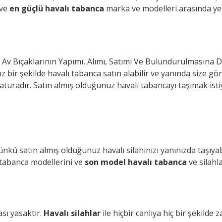
 ve
en güçlü havalı tabanca
marka ve modelleri arasında ye
 Av Bıçaklarının Yapımı, Alımı, Satımı Ve Bulundurulmasına
bir şekilde havalı tabanca satın alabilir ve yanında size gönd
radır. Satın almış olduğunuz havalı tabancayı taşımak istiyo
ünkü satın almış olduğunuz havalı silahınızı yanınızda taşıyab
 tabanca modellerini ve
son model havalı tabanca
ve silahla
ası yasaktır.
Havalı silahlar
ile hiçbir canlıya hiç bir şekilde 