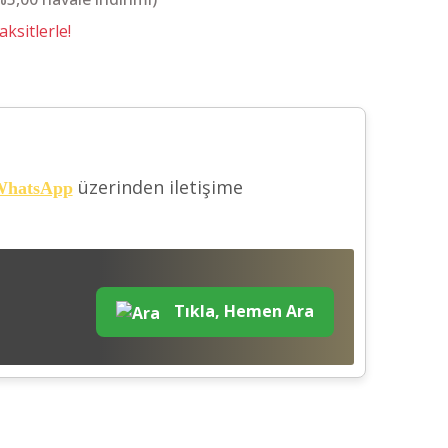
ksitlerle!
üzerinden iletişime
hatsApp
Tıkla, Hemen Ara