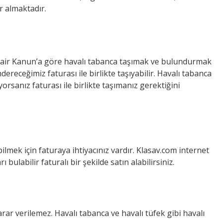
r almaktadır.
 Dair Kanun’a göre havalı tabanca taşımak ve bulundurmak
ereceğimiz faturası ile birlikte taşıyabilir. Havalı tabanca
rsanız faturası ile birlikte taşımanız gerektiğini
ilmek için faturaya ihtiyacınız vardır. Klasav.com internet
rı bulabilir faturalı bir şekilde satın alabilirsiniz.
zarar verilemez. Havalı tabanca ve havalı tüfek gibi havalı