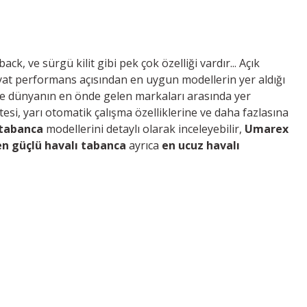
, ve sürgü kilit gibi pek çok özelliği vardır... Açık
yat performans açısından en uygun modellerin yer aldığı
e dünyanın en önde gelen
markaları arasında
yer
esi, yarı otomatik çalışma özelliklerine ve daha fazlasına
 tabanca
modellerini detaylı olarak inceleyebilir,
Umarex
en güçlü havalı tabanca
ayrıca
en ucuz havalı