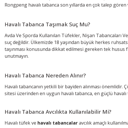
Rongpeng havalı tabanca son yıllarda en çok talep gören
Havalı Tabanca Taşımak Suç Mu?
Avda Ve Sporda Kullanılan Tüfekler, Nişan Tabancaları Ve
suç değildir. Ülkemizde 18 yaşından büyük herkes ruhsatsız 
taşınması konusunda dikkat edilmesi gereken tek husus fatu
unutmayın.
Havalı Tabanca Nereden Alınır?
Havalı tabancanın yetkili bir bayiden alınması önemlidir. Ç
sitesi üzerinden en uygun havalı tabanca, en güçlü havalı
Havalı Tabanca Avcılıkta Kullanılabilir Mi?
Havalı tüfek ve
havalı tabancalar
avcılık amaçlı kullanılm