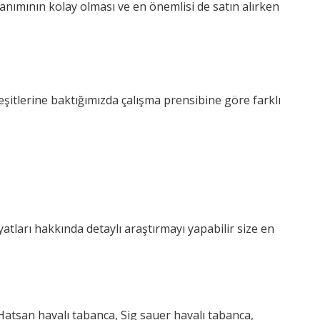
lanımının kolay olması ve en önemlisi de satın alırken
çeşitlerine baktığımızda çalışma prensibine göre farklı
yatları hakkında detaylı araştırmayı yapabilir size en
Hatsan havalı tabanca, Sig sauer havalı tabanca,