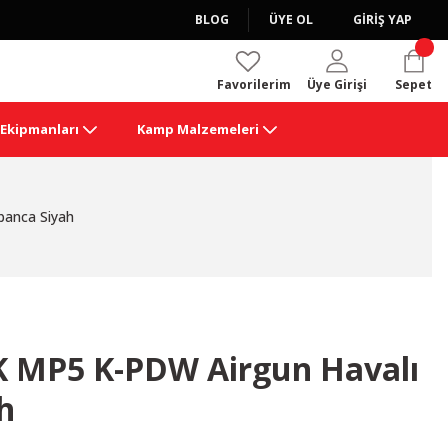
BLOG
ÜYE OL
GİRİŞ YAP
Favorilerim
Üye Girişi
Sepet
k Ekipmanları
Kamp Malzemeleri
anca Siyah
MP5 K-PDW Airgun Havalı
h