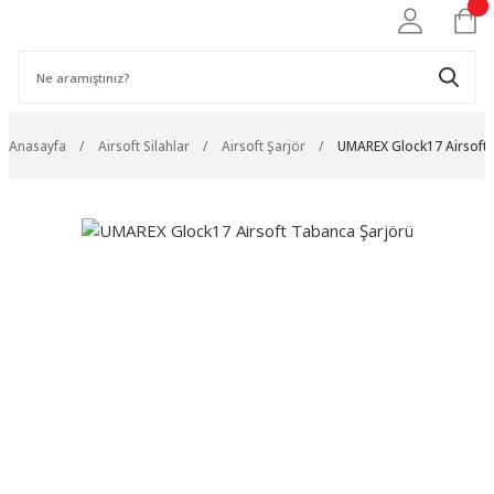
Anasayfa
Airsoft Silahlar
Airsoft Şarjör
UMAREX Glock17 Airsoft 