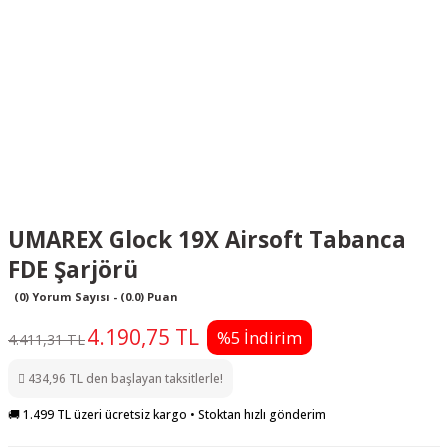
UMAREX Glock 19X Airsoft Tabanca
FDE Şarjörü
(0) Yorum Sayısı - (0.0) Puan
4.190,75 TL
%5 İndirim
4.411,31 TL
434,96 TL den başlayan taksitlerle!
🚚 1.499 TL üzeri ücretsiz kargo • Stoktan hızlı gönderim