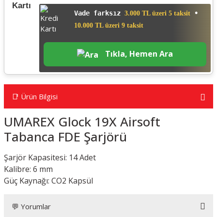
Vade farksız
•
3.000 TL üzeri 5 taksit
10.000 TL üzeri 9 taksit
Tıkla, Hemen Ara
📑 Ürün Bilgisi
UMAREX Glock 19X Airsoft
Tabanca FDE Şarjörü
Şarjör Kapasitesi: 14 Adet
Kalibre: 6 mm
Güç Kaynağı: CO2 Kapsül
💬 Yorumlar