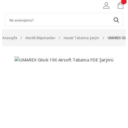
Anasayfa
Atıcılık Ekipmanları
Havalı Tabanca Şarjör
UMAREX Gloc