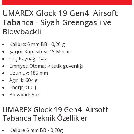
UMAREX Glock 19 Gen4 Airsoft
Tabanca - Siyah Greengaslı ve
Blowbackli
Kalibre: 6 mm BB - 0,20 g
Şarjör Kapasitesi: 19 Mermi
Güç Kaynağı: Gaz
Emniyet: Otomatik tetik güvenliği
Uzunluk: 185 mm
Ağırlık: 604 g
Enerji: <1,0 J
Blowback:Var
UMAREX Glock 19 Gen4 Airsoft
Tabanca Teknik Özellikler
Kalibre
6 mm BB - 0,20g