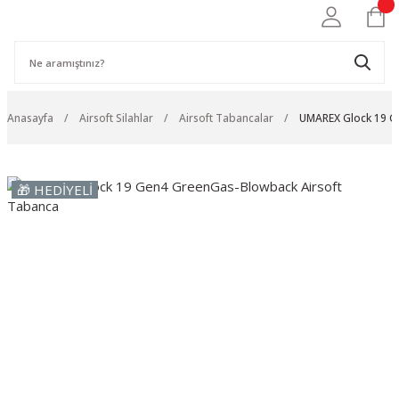
Anasayfa
Airsoft Silahlar
Airsoft Tabancalar
UMAREX Glock 19 G
🎁 HEDİYELİ