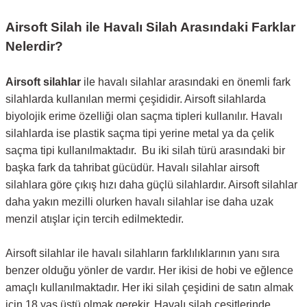
Airsoft Silah ile Havalı Silah Arasındaki Farklar
Nelerdir?
Airsoft silahlar
ile havalı silahlar arasındaki en önemli fark
silahlarda kullanılan mermi çeşididir. Airsoft silahlarda
biyolojik erime özelliği olan saçma tipleri kullanılır. Havalı
silahlarda ise plastik saçma tipi yerine metal ya da çelik
saçma tipi kullanılmaktadır. Bu iki silah türü arasındaki bir
başka fark da tahribat gücüdür. Havalı silahlar airsoft
silahlara göre çıkış hızı daha güçlü silahlardır. Airsoft silahlar
daha yakın mezilli olurken havalı silahlar ise daha uzak
menzil atışlar için tercih edilmektedir.
Airsoft silahlar ile havalı silahların farklılıklarının yanı sıra
benzer olduğu yönler de vardır. Her ikisi de hobi ve eğlence
amaçlı kullanılmaktadır. Her iki silah çeşidini de satın almak
için 18 yaş üstü olmak gerekir. Havalı silah çeşitlerinde