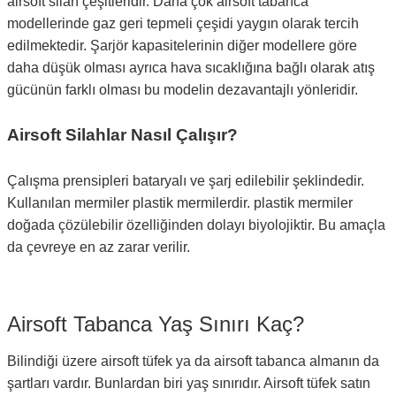
airsoft silah çeşitleridir. Daha çok airsoft tabanca
modellerinde gaz geri tepmeli çeşidi yaygın olarak tercih
edilmektedir. Şarjör kapasitelerinin diğer modellere göre
daha düşük olması ayrıca hava sıcaklığına bağlı olarak atış
gücünün farklı olması bu modelin dezavantajlı yönleridir.
Airsoft Silahlar Nasıl Çalışır?
Çalışma prensipleri bataryalı ve şarj edilebilir şeklindedir.
Kullanılan mermiler plastik mermilerdir. plastik mermiler
doğada çözülebilir özelliğinden dolayı biyolojiktir. Bu amaçla
da çevreye en az zarar verilir.
Airsoft Tabanca Yaş Sınırı Kaç?
Bilindiği üzere airsoft tüfek ya da airsoft tabanca almanın da
şartları vardır. Bunlardan biri yaş sınırıdır. Airsoft tüfek satın