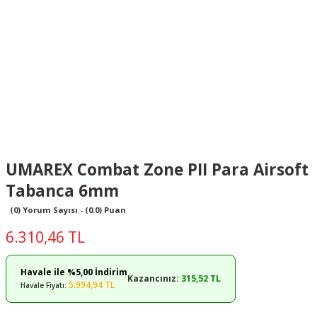
UMAREX Combat Zone PII Para Airsoft
Tabanca 6mm
(0) Yorum Sayısı - (0.0) Puan
6.310,46 TL
Havale ile %5,00 İndirim
Kazancınız:
315,52 TL
5.994,94 TL
Havale Fiyatı: