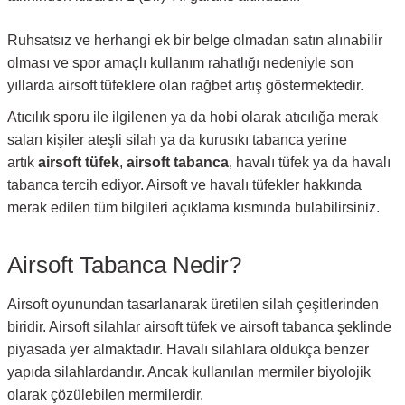
Ruhsatsız ve herhangi ek bir belge olmadan satın alınabilir
olması ve spor amaçlı kullanım rahatlığı nedeniyle son
yıllarda airsoft tüfeklere olan rağbet artış göstermektedir.
Atıcılık sporu ile ilgilenen ya da hobi olarak atıcılığa merak
salan kişiler ateşli silah ya da kurusıkı tabanca yerine
artık
airsoft tüfek
,
airsoft tabanca
, havalı tüfek ya da havalı
tabanca tercih ediyor. Airsoft ve havalı tüfekler hakkında
merak edilen tüm bilgileri açıklama kısmında bulabilirsiniz.
Airsoft Tabanca Nedir?
Airsoft oyunundan tasarlanarak üretilen silah çeşitlerinden
biridir. Airsoft silahlar airsoft tüfek ve airsoft tabanca şeklinde
piyasada yer almaktadır. Havalı silahlara oldukça benzer
yapıda silahlardandır. Ancak kullanılan mermiler biyolojik
olarak çözülebilen mermilerdir.