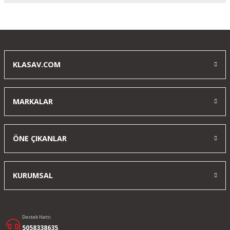
Yorum Yaz
KLASAV.COM
MARKALAR
ÖNE ÇIKANLAR
KURUMSAL
Destek Hattı
5058338635