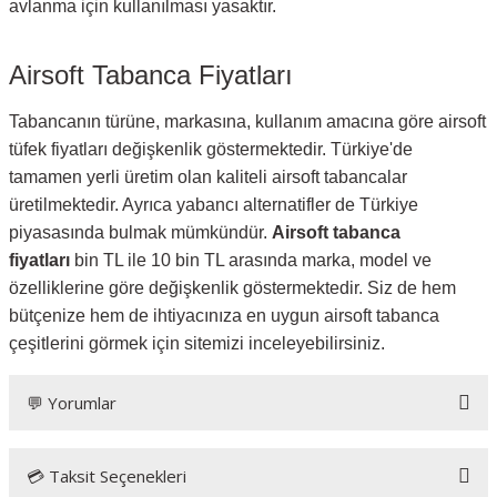
avlanma için kullanılması yasaktır.
Airsoft Tabanca Fiyatları
Tabancanın türüne, markasına, kullanım amacına göre airsoft
tüfek fiyatları değişkenlik göstermektedir. Türkiye'de
tamamen yerli üretim olan kaliteli airsoft tabancalar
üretilmektedir. Ayrıca yabancı alternatifler de Türkiye
piyasasında bulmak mümkündür.
Airsoft tabanca
fiyatları
bin TL ile 10 bin TL arasında marka, model ve
özelliklerine göre değişkenlik göstermektedir. Siz de hem
bütçenize hem de ihtiyacınıza en uygun airsoft tabanca
çeşitlerini görmek için sitemizi inceleyebilirsiniz.
💬 Yorumlar
💳 Taksit Seçenekleri
Bu ürüne ilk yorumu siz yapın!