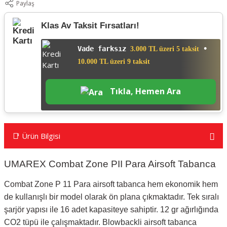
Paylaş
Klas Av Taksit Fırsatları!
Vade farksız
•
3.000 TL üzeri 5 taksit
10.000 TL üzeri 9 taksit
Tıkla, Hemen Ara
📑 Ürün Bilgisi
UMAREX Combat Zone PII Para Airsoft Tabanca
Combat Zone P 11 Para airsoft tabanca hem ekonomik hem
de kullanışlı bir model olarak ön plana çıkmaktadır. Tek sıralı
şarjör yapısı ile 16 adet kapasiteye sahiptir. 12 gr ağırlığında
CO2 tüpü ile çalışmaktadır. Blowbackli airsoft tabanca