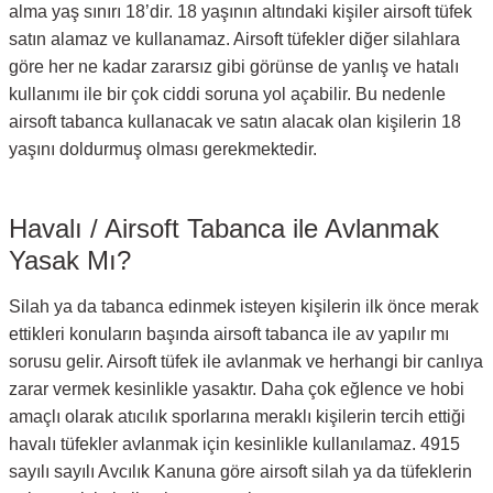
alma yaş sınırı 18’dir. 18 yaşının altındaki kişiler airsoft tüfek
satın alamaz ve kullanamaz. Airsoft tüfekler diğer silahlara
göre her ne kadar zararsız gibi görünse de yanlış ve hatalı
kullanımı ile bir çok ciddi soruna yol açabilir. Bu nedenle
airsoft tabanca kullanacak ve satın alacak olan kişilerin 18
yaşını doldurmuş olması gerekmektedir.
Havalı / Airsoft Tabanca ile Avlanmak
Yasak Mı?
Silah ya da tabanca edinmek isteyen kişilerin ilk önce merak
ettikleri konuların başında airsoft tabanca ile av yapılır mı
sorusu gelir. Airsoft tüfek ile avlanmak ve herhangi bir canlıya
zarar vermek kesinlikle yasaktır. Daha çok eğlence ve hobi
amaçlı olarak atıcılık sporlarına meraklı kişilerin tercih ettiği
havalı tüfekler avlanmak için kesinlikle kullanılamaz. 4915
sayılı sayılı Avcılık Kanuna göre airsoft silah ya da tüfeklerin