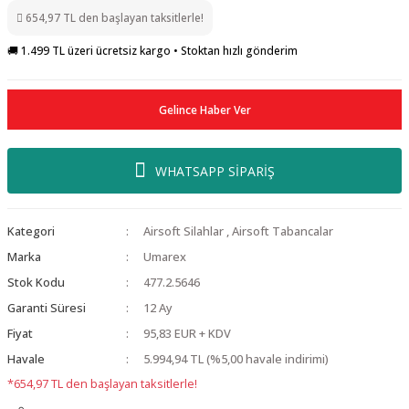
654,97 TL den başlayan taksitlerle!
🚚 1.499 TL üzeri ücretsiz kargo • Stoktan hızlı gönderim
Gelince Haber Ver
WHATSAPP SİPARİŞ
Kategori
Airsoft Silahlar
,
Airsoft Tabancalar
Marka
Umarex
Stok Kodu
477.2.5646
Garanti Süresi
12 Ay
Fiyat
95,83 EUR + KDV
Havale
5.994,94 TL (%5,00 havale indirimi)
*654,97 TL den başlayan taksitlerle!