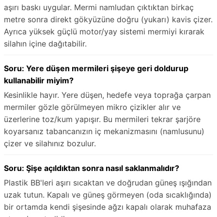
aşırı baskı uygular. Mermi namludan çıktıktan birkaç
metre sonra direkt gökyüzüne doğru (yukarı) kavis çizer.
Ayrıca yüksek güçlü motor/yay sistemi mermiyi kırarak
silahın içine dağıtabilir.
Soru: Yere düşen mermileri şişeye geri doldurup
kullanabilir miyim?
Kesinlikle hayır. Yere düşen, hedefe veya toprağa çarpan
mermiler gözle görülmeyen mikro çizikler alır ve
üzerlerine toz/kum yapışır. Bu mermileri tekrar şarjöre
koyarsanız tabancanızın iç mekanizmasını (namlusunu)
çizer ve silahınız bozulur.
Soru: Şişe açıldıktan sonra nasıl saklanmalıdır?
Plastik BB'leri aşırı sıcaktan ve doğrudan güneş ışığından
uzak tutun. Kapalı ve güneş görmeyen (oda sıcaklığında)
bir ortamda kendi şişesinde ağzı kapalı olarak muhafaza