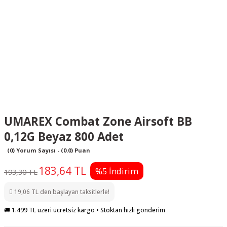
UMAREX Combat Zone Airsoft BB
0,12G Beyaz 800 Adet
(0) Yorum Sayısı - (0.0) Puan
183,64 TL
%5 İndirim
193,30 TL
19,06 TL den başlayan taksitlerle!
🚚 1.499 TL üzeri ücretsiz kargo • Stoktan hızlı gönderim