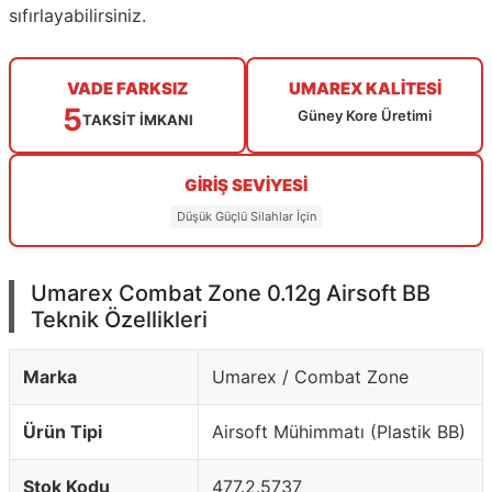
sıfırlayabilirsiniz.
VADE FARKSIZ
UMAREX KALİTESİ
5
Güney Kore Üretimi
TAKSİT İMKANI
GİRİŞ SEVİYESİ
Düşük Güçlü Silahlar İçin
Umarex Combat Zone 0.12g Airsoft BB
Teknik Özellikleri
Marka
Umarex / Combat Zone
Ürün Tipi
Airsoft Mühimmatı (Plastik BB)
Stok Kodu
477.2.5737