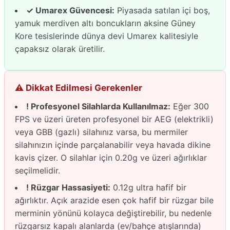
✓ Umarex Güvencesi:
Piyasada satılan içi boş,
yamuk merdiven altı boncukların aksine Güney
Kore tesislerinde dünya devi Umarex kalitesiyle
çapaksız olarak üretilir.
⚠️ Dikkat Edilmesi Gerekenler
! Profesyonel Silahlarda Kullanılmaz:
Eğer 300
FPS ve üzeri üreten profesyonel bir AEG (elektrikli)
veya GBB (gazlı) silahınız varsa, bu mermiler
silahınızın içinde parçalanabilir veya havada dikine
kavis çizer. O silahlar için 0.20g ve üzeri ağırlıklar
seçilmelidir.
! Rüzgar Hassasiyeti:
0.12g ultra hafif bir
ağırlıktır. Açık arazide esen çok hafif bir rüzgar bile
merminin yönünü kolayca değiştirebilir, bu nedenle
rüzgarsız kapalı alanlarda (ev/bahçe atışlarında)