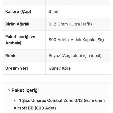
Kalibre (Çap)
6 mm
Birim Ağırlık
0.12 Gram (Ultra Hafif)
Paket İçeriği ve
800 Adet / Vidalı Kapaklı Şişe
Ambalaj
Renk
Beyaz (Atış takibi için ideal)
Üretim Yeri
Güney Kore
⚡️ Paket İçeriği
1 Şişe Umarex Combat Zone 0.12 Gram 6mm
Airsoft BB (800 Adet)