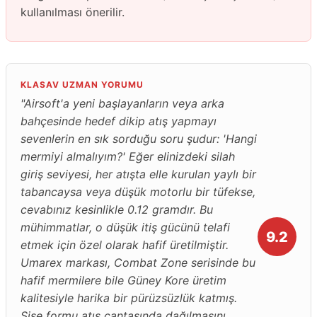
kullanılması önerilir.
KLASAV UZMAN YORUMU
"Airsoft'a yeni başlayanların veya arka
bahçesinde hedef dikip atış yapmayı
sevenlerin en sık sorduğu soru şudur: 'Hangi
mermiyi almalıyım?' Eğer elinizdeki silah
giriş seviyesi, her atışta elle kurulan yaylı bir
tabancaysa veya düşük motorlu bir tüfekse,
cevabınız kesinlikle 0.12 gramdır. Bu
mühimmatlar, o düşük itiş gücünü telafi
9.2
etmek için özel olarak hafif üretilmiştir.
Umarex markası, Combat Zone serisinde bu
hafif mermilere bile Güney Kore üretim
kalitesiyle harika bir pürüzsüzlük katmış.
Şişe formu atış çantasında dağılmasını