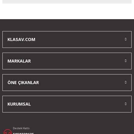
Yorum Yaz
KLASAV.COM
MARKALAR
ÖNE ÇIKANLAR
KURUMSAL
Destek Hattı