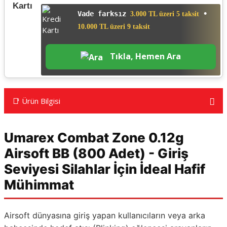
Vade farksız
•
3.000 TL üzeri 5 taksit
10.000 TL üzeri 9 taksit
Tıkla, Hemen Ara
📑 Ürün Bilgisi
Umarex Combat Zone 0.12g
Airsoft BB (800 Adet) - Giriş
Seviyesi Silahlar İçin İdeal Hafif
Mühimmat
Airsoft dünyasına giriş yapan kullanıcıların veya arka