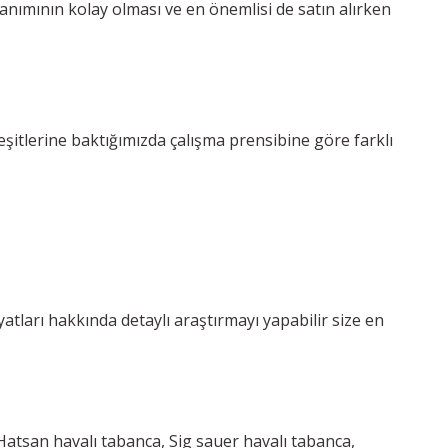
lanımının kolay olması ve en önemlisi de satın alırken
çeşitlerine baktığımızda çalışma prensibine göre farklı
yatları hakkında detaylı araştırmayı yapabilir size en
Hatsan havalı tabanca, Sig sauer havalı tabanca,