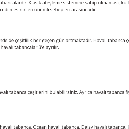
 tabancalardır. Klasik ateşleme sistemine sahip olmaması, kul
 edilmesinin en önemli sebepleri arasındadır.
inde de çeşitlilik her geçen gün artmaktadır. Havalı tabanca 
avalı tabancalar 3’e ayrılır.
ı tabanca çeşitlerini bulabilirsiniz. Ayrıca havalı tabanca fi
havalı tabanca, Ocean havalı tabanca, Daisy havalı tabanca, 