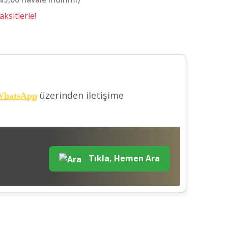
ksitlerle!
üzerinden iletişime
hatsApp
Tıkla, Hemen Ara