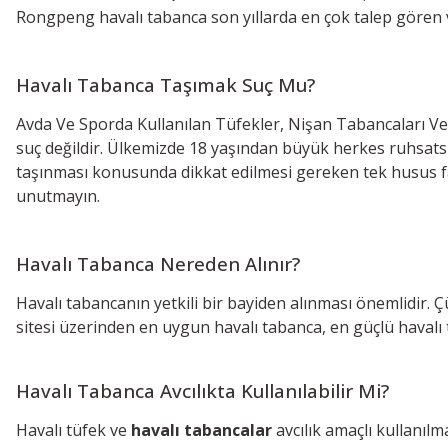
Rongpeng havalı tabanca son yıllarda en çok talep gören
Havalı Tabanca Taşımak Suç Mu?
Avda Ve Sporda Kullanılan Tüfekler, Nişan Tabancaları Ve
suç değildir. Ülkemizde 18 yaşından büyük herkes ruhsatsız 
taşınması konusunda dikkat edilmesi gereken tek husus fatu
unutmayın.
Havalı Tabanca Nereden Alınır?
Havalı tabancanın yetkili bir bayiden alınması önemlidir. Ç
sitesi üzerinden en uygun havalı tabanca, en güçlü havalı
Havalı Tabanca Avcılıkta Kullanılabilir Mi?
Havalı tüfek ve
havalı tabancalar
avcılık amaçlı kullanılm