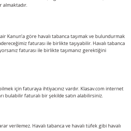
r almaktadır.
 Dair Kanun’a göre havalı tabanca taşımak ve bulundurmak
ereceğimiz faturası ile birlikte taşıyabilir. Havalı tabanca
rsanız faturası ile birlikte taşımanız gerektiğini
ilmek için faturaya ihtiyacınız vardır. Klasav.com internet
rı bulabilir faturalı bir şekilde satın alabilirsiniz.
zarar verilemez. Havalı tabanca ve havalı tüfek gibi havalı