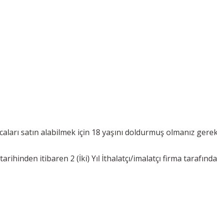
aları satın alabilmek için 18 yaşını doldurmuş olmanız gere
rihinden itibaren 2 (İki) Yıl İthalatçı/imalatçı firma tarafında