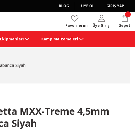
BLOG
ÜYE OL
GİRİŞ YAP
Favorilerim
Üye Girişi
Sepet
k Ekipmanları
Kamp Malzemeleri
abanca Siyah
etta MXX-Treme 4,5mm
ca Siyah