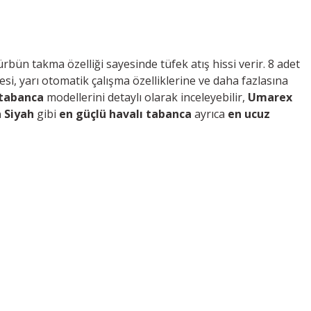
rbün takma özelliği sayesinde tüfek atış hissi verir. 8 adet
si, yarı otomatik çalışma özelliklerine ve daha fazlasına
 tabanca
modellerini detaylı olarak inceleyebilir,
Umarex
 Siyah
gibi
en güçlü havalı tabanca
ayrıca
en ucuz