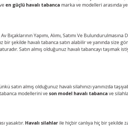
 ve
en güçlü havalı tabanca
marka ve modelleri arasında ye
 Av Bıçaklarının Yapımı, Alımı, Satımı Ve Bulundurulmasına
bir şekilde havalı tabanca satın alabilir ve yanında size gönd
radır. Satın almış olduğunuz havalı tabancayı taşımak istiyo
ünkü satın almış olduğunuz havalı silahınızı yanınızda taşıyab
 tabanca modellerini ve
son model havalı tabanca
ve silahla
ası yasaktır.
Havalı silahlar
ile hiçbir canlıya hiç bir şekilde 