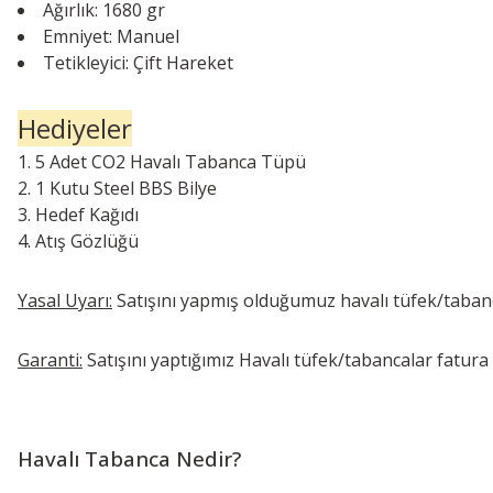
Ağırlık: 1680 gr
Emniyet: Manuel
Tetikleyici: Çift Hareket
Hediyeler
5 Adet CO2 Havalı Tabanca Tüpü
1 Kutu Steel BBS Bilye
Hedef Kağıdı
Atış Gözlüğü
Yasal Uyarı:
Satışını yapmış olduğumuz havalı tüfek/tabanc
Garanti:
Satışını yaptığımız Havalı tüfek/tabancalar fatura ta
Havalı Tabanca Nedir?