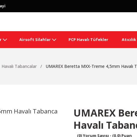
ayi
r
Airsoft Silahlar
PCP Havalı Tüfekler
Atıcılı
Havalı Tabancalar
UMAREX Beretta MXX-Treme 4,5mm Havalı T
UMAREX Ber
Havalı Taban
(0) Yorum Sayısı - (0.0) Puan