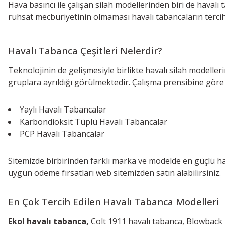
Hava basıncı ile çalışan silah modellerinden biri de havalı
ruhsat mecburiyetinin olmaması havalı tabancaların tercih
Havalı Tabanca Çeşitleri Nelerdir?
Teknolojinin de gelişmesiyle birlikte havalı silah modeller
gruplara ayrıldığı görülmektedir. Çalışma prensibine göre h
Yaylı Havalı Tabancalar
Karbondioksit Tüplü Havalı Tabancalar
PCP Havalı Tabancalar
Sitemizde birbirinden farklı marka ve modelde en güçlü haval
uygun ödeme fırsatları web sitemizden satın alabilirsiniz.
En Çok Tercih Edilen Havalı Tabanca Modelleri
Ekol havalı tabanca,
Colt 1911 havalı tabanca, Blowback 