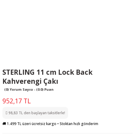
STERLING 11 cm Lock Back
Kahverengi Çakı
(0) Yorum Sayısı - (0.0) Puan
952,17 TL
98,83 TL den başlayan taksitlerle!
🚚 1.499 TL üzeri ücretsiz kargo • Stoktan hızlı gönderim