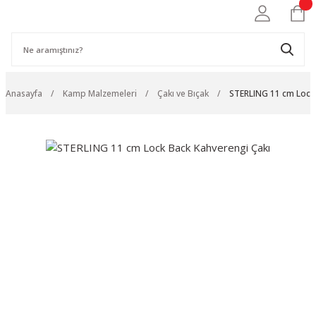
Anasayfa
Kamp Malzemeleri
Çakı ve Bıçak
STERLING 11 cm Lock 