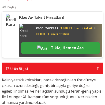
Paylaş
Klas Av Taksit Fırsatları!
Vade farksız
•
3.000 TL üzeri 5 taksit
10.000 TL üzeri 9 taksit
Tıkla, Hemen Ara
📑 Ürün Bilgisi
Kalın yastıklı kolçakları, bacak desteğini en üst düzeye
çıkaran uzun desteği, geniş bir açıyla geriye doğru
eğilebilir olması ve her açıdan sunduğu ferah-geniş yapısı
ile Lounger XL kampın tüm yorgunluğunu üzerinizden
atmanıza yardımcı olacak.