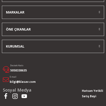
MARKALAR
ÖNE ÇIKANLAR
KURUMSAL
Destek Hattı
5058338635
E-mail
bilgi@klasav.com
Sosyal Medya
Hatsan Yetkili
Satış Bayi