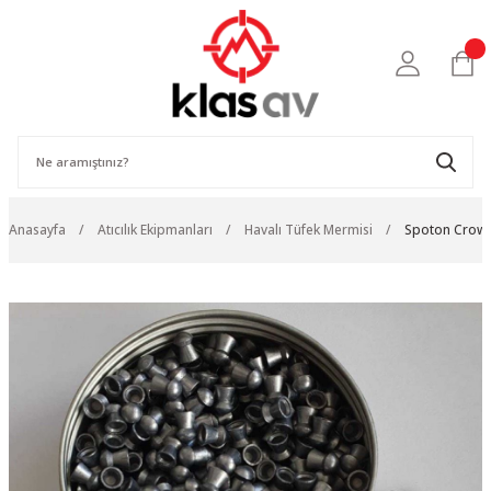
Anasayfa
Atıcılık Ekipmanları
Havalı Tüfek Mermisi
Spoton Crow 