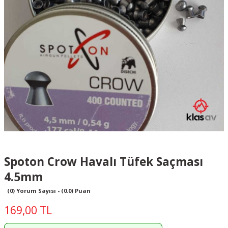
Spoton Crow Havalı Tüfek Saçması
4.5mm
(0) Yorum Sayısı - (0.0) Puan
169,00 TL