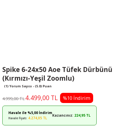
Spike 6-24x50 Aoe Tüfek Dürbünü
(Kırmızı-Yeşil Zoomlu)
(1) Yorum Sayısı - (5.0) Puan
4.499,00 TL
%10 İndirim
4.999,00 TL
Havale ile %5,00 İndirim
Kazancınız:
224,95 TL
4.274,05 TL
Havale Fiyatı: