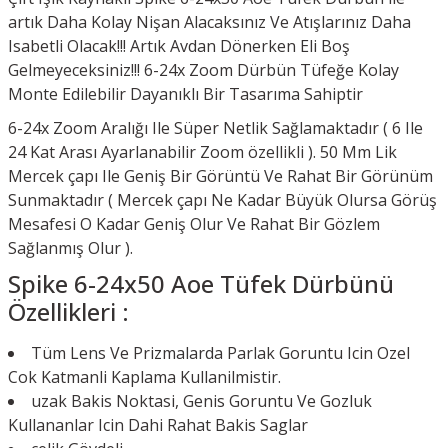
artık Daha Kolay Nişan Alacaksınız Ve Atışlarınız Daha
Isabetli Olacak!!! Artık Avdan Dönerken Eli Boş
Gelmeyeceksiniz!!! 6-24x Zoom Dürbün Tüfeğe Kolay
Monte Edilebilir Dayanıklı Bir Tasarıma Sahiptir
6-24x Zoom Aralığı Ile Süper Netlik Sağlamaktadır ( 6 Ile
24 Kat Arası Ayarlanabilir Zoom özellikli ). 50 Mm Lik
Mercek çapı Ile Geniş Bir Görüntü Ve Rahat Bir Görünüm
Sunmaktadır ( Mercek çapı Ne Kadar Büyük Olursa Görüş
Mesafesi O Kadar Geniş Olur Ve Rahat Bir Gözlem
Sağlanmış Olur ).
Spike 6-24x50 Aoe Tüfek Dürbünü
Özellikleri :
Tüm Lens Ve Prizmalarda Parlak Goruntu Icin Ozel
Cok Katmanli Kaplama Kullanilmistir.
uzak Bakis Noktasi, Genis Goruntu Ve Gozluk
Kullananlar Icin Dahi Rahat Bakis Saglar