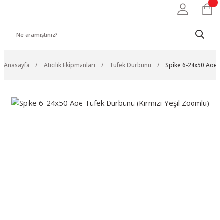
Anasayfa
Atıcılık Ekipmanları
Tüfek Dürbünü
Spike 6-24x50 Aoe 