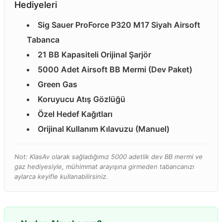
Hediyeleri
Sig Sauer ProForce P320 M17 Siyah Airsoft
Tabanca
21 BB Kapasiteli Orijinal Şarjör
5000 Adet Airsoft BB Mermi (Dev Paket)
Green Gas
Koruyucu Atış Gözlüğü
Özel Hedef Kağıtları
Orijinal Kullanım Kılavuzu (Manuel)
Not: KlasAv olarak sağladığımız 5000 adetlik dev BB mermi ve
gaz hediyesiyle, mühimmat arayışına girmeden tabancanızı
aylarca keyifle kullanabilirsiniz.