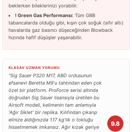
beklerken bileklerinizi yorabilir.
! Green Gas Performansı:
Tüm GBB
tabancalarda olduğu gibi, kışın çok soğuk (sıfır altı)
havalarda gaz basıncı düşeceğinden Blowback
hızında hafif düşüşler yaşanabilir.
KLASAV UZMAN YORUMU
"Sig Sauer P320 M17, ABD ordusunun
efsanevi Beretta M9'u tahtından eden çok
özel bir platform. ProForce serisi altında
doğrudan Sig Sauer lisansıyla üretilen bu
Airsoft modeli, kelimenin tam anlamıyla
'Ağır Siklet' bir replika. Kılıfından çıkarıp
elinize aldığınızda 1.17 kg'lık o tokluğu
9.8
hissetmemek imkansız. Ağır kızak geriye