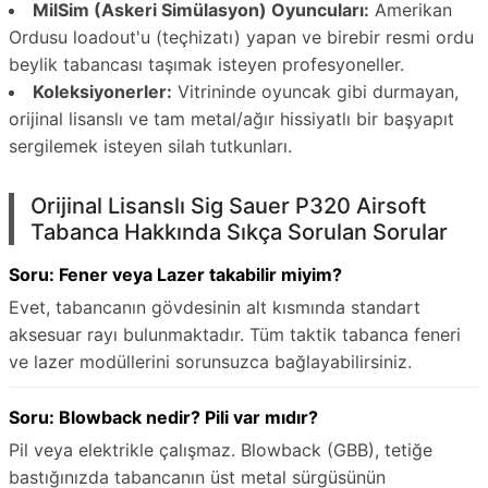
MilSim (Askeri Simülasyon) Oyuncuları:
Amerikan
Ordusu loadout'u (teçhizatı) yapan ve birebir resmi ordu
beylik tabancası taşımak isteyen profesyoneller.
Koleksiyonerler:
Vitrininde oyuncak gibi durmayan,
orijinal lisanslı ve tam metal/ağır hissiyatlı bir başyapıt
sergilemek isteyen silah tutkunları.
Orijinal Lisanslı Sig Sauer P320 Airsoft
Tabanca Hakkında Sıkça Sorulan Sorular
Soru: Fener veya Lazer takabilir miyim?
Evet, tabancanın gövdesinin alt kısmında standart
aksesuar rayı bulunmaktadır. Tüm taktik tabanca feneri
ve lazer modüllerini sorunsuzca bağlayabilirsiniz.
Soru: Blowback nedir? Pili var mıdır?
Pil veya elektrikle çalışmaz. Blowback (GBB), tetiğe
bastığınızda tabancanın üst metal sürgüsünün