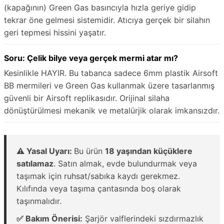
(kapağının) Green Gas basıncıyla hızla geriye gidip
tekrar öne gelmesi sistemidir. Atıcıya gerçek bir silahın
geri tepmesi hissini yaşatır.
Soru: Çelik bilye veya gerçek mermi atar mı?
Kesinlikle HAYIR. Bu tabanca sadece 6mm plastik Airsoft
BB mermileri ve Green Gas kullanmak üzere tasarlanmış
güvenli bir Airsoft replikasıdır. Orijinal silaha
dönüştürülmesi mekanik ve metalürjik olarak imkansızdır.
⚠️ Yasal Uyarı:
Bu ürün
18 yaşından küçüklere
satılamaz
. Satın almak, evde bulundurmak veya
taşımak için ruhsat/sabıka kaydı gerekmez.
Kılıfında veya taşıma çantasında boş olarak
taşınmalıdır.
✅ Bakım Önerisi:
Şarjör valflerindeki sızdırmazlık