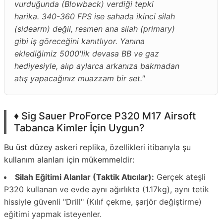
vurduğunda (Blowback) verdiği tepki
harika. 340-360 FPS ise sahada ikinci silah
(sidearm) değil, resmen ana silah (primary)
gibi iş göreceğini kanıtlıyor. Yanına
eklediğimiz 5000'lik devasa BB ve gaz
hediyesiyle, alıp aylarca arkanıza bakmadan
atış yapacağınız muazzam bir set."
♦️ Sig Sauer ProForce P320 M17 Airsoft
Tabanca Kimler İçin Uygun?
Bu üst düzey askeri replika, özellikleri itibarıyla şu
kullanım alanları için mükemmeldir:
Silah Eğitimi Alanlar (Taktik Atıcılar):
Gerçek ateşli
P320 kullanan ve evde aynı ağırlıkta (1.17kg), aynı tetik
hissiyle güvenli "Drill" (Kılıf çekme, şarjör değiştirme)
eğitimi yapmak isteyenler.