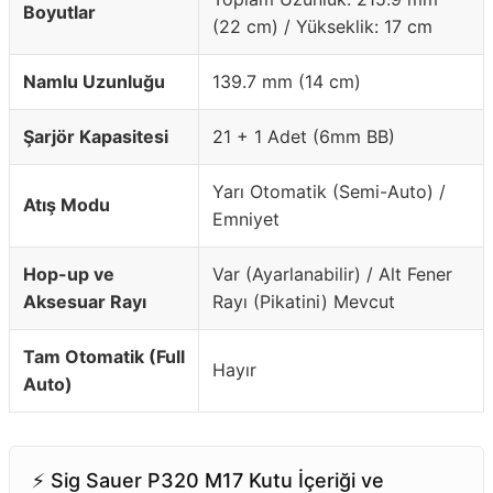
Boyutlar
(22 cm) / Yükseklik: 17 cm
Namlu Uzunluğu
139.7 mm (14 cm)
Şarjör Kapasitesi
21 + 1 Adet (6mm BB)
Yarı Otomatik (Semi-Auto) /
Atış Modu
Emniyet
Hop-up ve
Var (Ayarlanabilir) / Alt Fener
Aksesuar Rayı
Rayı (Pikatini) Mevcut
Tam Otomatik (Full
Hayır
Auto)
⚡️ Sig Sauer P320 M17 Kutu İçeriği ve