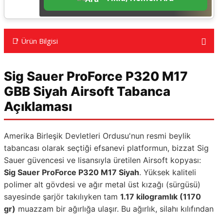
📑 Ürün Bilgisi
Sig Sauer ProForce P320 M17
GBB Siyah Airsoft Tabanca
Açıklaması
Amerika Birleşik Devletleri Ordusu'nun resmi beylik
tabancası olarak seçtiği efsanevi platformun, bizzat Sig
Sauer güvencesi ve lisansıyla üretilen Airsoft kopyası:
Sig Sauer ProForce P320 M17 Siyah
. Yüksek kaliteli
polimer alt gövdesi ve ağır metal üst kızağı (sürgüsü)
sayesinde şarjör takılıyken tam
1.17 kilogramlık (1170
gr)
muazzam bir ağırlığa ulaşır. Bu ağırlık, silahı kılıfından