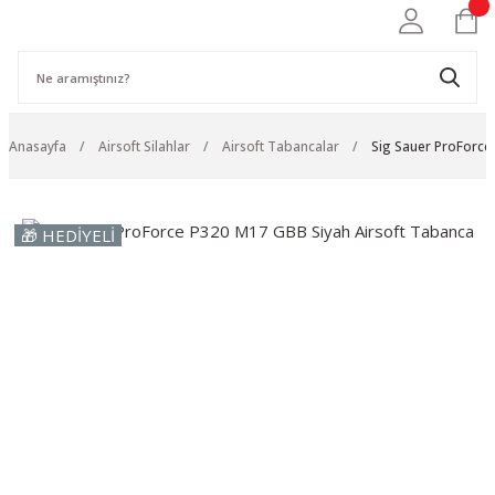
Anasayfa
Airsoft Silahlar
Airsoft Tabancalar
Sig Sauer ProForce
🎁 HEDİYELİ