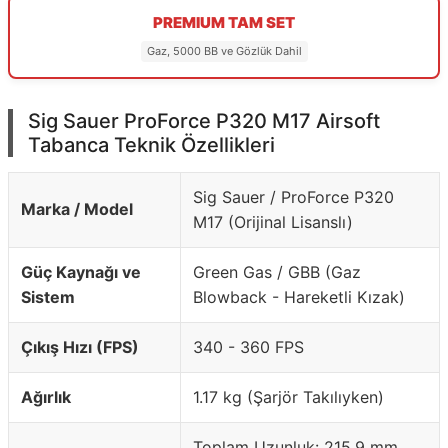
PREMIUM TAM SET
Gaz, 5000 BB ve Gözlük Dahil
Sig Sauer ProForce P320 M17 Airsoft
Tabanca Teknik Özellikleri
Sig Sauer / ProForce P320
Marka / Model
M17 (Orijinal Lisanslı)
Güç Kaynağı ve
Green Gas / GBB (Gaz
Sistem
Blowback - Hareketli Kızak)
Çıkış Hızı (FPS)
340 - 360 FPS
Ağırlık
1.17 kg (Şarjör Takılıyken)
Toplam Uzunluk: 215.9 mm