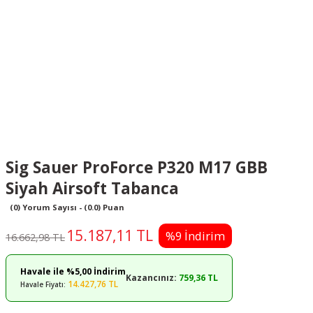
Sig Sauer ProForce P320 M17 GBB
Siyah Airsoft Tabanca
(0) Yorum Sayısı - (0.0) Puan
15.187,11 TL
%9 İndirim
16.662,98 TL
Havale ile %5,00 İndirim
Kazancınız:
759,36 TL
14.427,76 TL
Havale Fiyatı: