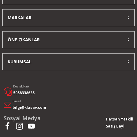
MARKALAR
ÖNE ÇIKANLAR
KURUMSAL
Destek Hattı
5058338635
E-mail
bilgi@klasav.com
Sosyal Medya
Hatsan Yetkili
Satış Bayi