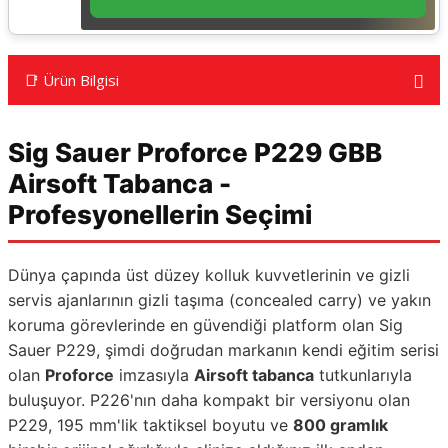
📑 Ürün Bilgisi
Sig Sauer Proforce P229 GBB
Airsoft Tabanca -
Profesyonellerin Seçimi
Dünya çapında üst düzey kolluk kuvvetlerinin ve gizli
servis ajanlarının gizli taşıma (concealed carry) ve yakın
koruma görevlerinde en güvendiği platform olan Sig
Sauer P229, şimdi doğrudan markanın kendi eğitim serisi
olan
Proforce
imzasıyla
Airsoft tabanca
tutkunlarıyla
buluşuyor. P226'nın daha kompakt bir versiyonu olan
P229, 195 mm'lik taktiksel boyutu ve
800 gramlık