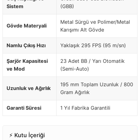
Sistem
(GBB)
Metal Sürgü ve Polimer/Metal
Gövde Materyali
Karışımı Alt Gövde
Namlu Çıkış Hızı
Yaklaşık 295 FPS (95 m/sn)
Şarjör Kapasitesi
23 Adet BB / Yarı Otomatik
ve Mod
(Semi-Auto)
195 mm Toplam Uzunluk / 800
Uzunluk ve Ağırlık
Gram Ağırlık
Garanti Süresi
1 Yıl Fabrika Garantili
⚡️ Kutu İçeriği