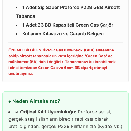
1 Adet Sig Sauer Proforce P229 GBB Airsoft
Tabanca
1 Adet 23 BB Kapasiteli Green Gas Şarjör
Kullanım Kılavuzu ve Garanti Belgesi
ÖNEMLİ BİLGİLENDİRME: Gas Blowback (GBB) sistemine
sahip airsoft tabancaların kutu içeriğine "Green Gas" ve
mühimmat (BB) dahil değildir. Tabancanızı kullanabilmek
için sitemizden Green Gas ve 6mm BB sipariş etmeyi
unutmayınız.
♦️ Neden Almalısınız?
✓ Orijinal Kılıf Uyumluluğu:
Proforce serisi,
gerçek ateşli silahların birebir replikası olarak
üretildiğinden, gerçek P229 kılıflarınızla (Kydex vb.)