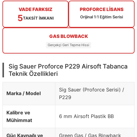
VADE FARKSIZ
PROFORCE LİSANS
5
Orijinal 1:1 Eğitim Serisi
TAKSİT İMKANI
GAS BLOWBACK
Gerçekçi Geri Tepme Hissi
Sig Sauer Proforce P229 Airsoft Tabanca
Teknik Özellikleri
Sig Sauer (Proforce Serisi) /
Marka / Model
P229
Kalibre ve
6 mm Airsoft Plastik BB
Mühimmat
Güç Kaynağı ve
Green Gas / Gas Blowback