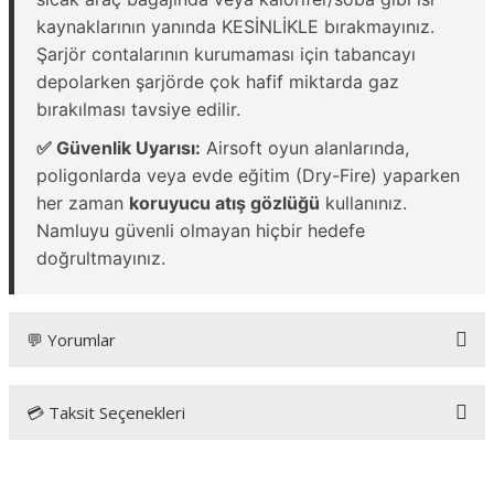
kaynaklarının yanında KESİNLİKLE bırakmayınız.
Şarjör contalarının kurumaması için tabancayı
depolarken şarjörde çok hafif miktarda gaz
bırakılması tavsiye edilir.
✅ Güvenlik Uyarısı:
Airsoft oyun alanlarında,
poligonlarda veya evde eğitim (Dry-Fire) yaparken
her zaman
koruyucu atış gözlüğü
kullanınız.
Namluyu güvenli olmayan hiçbir hedefe
doğrultmayınız.
💬 Yorumlar
💳 Taksit Seçenekleri
Bu ürüne ilk yorumu siz yapın!
Yorum Yaz