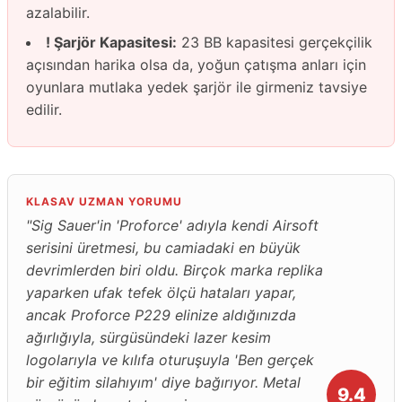
azalabilir.
! Şarjör Kapasitesi:
23 BB kapasitesi gerçekçilik
açısından harika olsa da, yoğun çatışma anları için
oyunlara mutlaka yedek şarjör ile girmeniz tavsiye
edilir.
KLASAV UZMAN YORUMU
"Sig Sauer'in 'Proforce' adıyla kendi Airsoft
serisini üretmesi, bu camiadaki en büyük
devrimlerden biri oldu. Birçok marka replika
yaparken ufak tefek ölçü hataları yapar,
ancak Proforce P229 elinize aldığınızda
ağırlığıyla, sürgüsündeki lazer kesim
logolarıyla ve kılıfa oturuşuyla 'Ben gerçek
bir eğitim silahıyım' diye bağırıyor. Metal
9.4