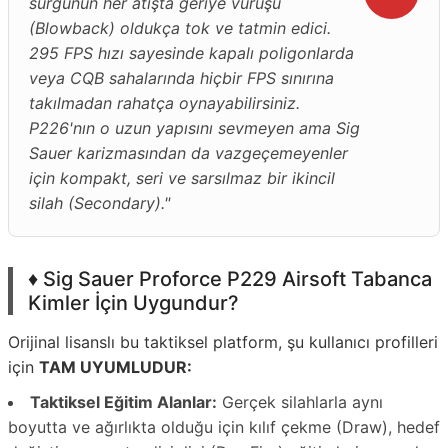
sürgünün her atışta geriye vuruşu
(Blowback) oldukça tok ve tatmin edici.
295 FPS hızı sayesinde kapalı poligonlarda
veya CQB sahalarında hiçbir FPS sınırına
takılmadan rahatça oynayabilirsiniz.
P226'nın o uzun yapısını sevmeyen ama Sig
Sauer karizmasından da vazgeçemeyenler
için kompakt, seri ve sarsılmaz bir ikincil
silah (Secondary)."
♦️ Sig Sauer Proforce P229 Airsoft Tabanca
Kimler İçin Uygundur?
Orijinal lisanslı bu taktiksel platform, şu kullanıcı profilleri
için
TAM UYUMLUDUR:
Taktiksel Eğitim Alanlar:
Gerçek silahlarla aynı
boyutta ve ağırlıkta olduğu için kılıf çekme (Draw), hedef