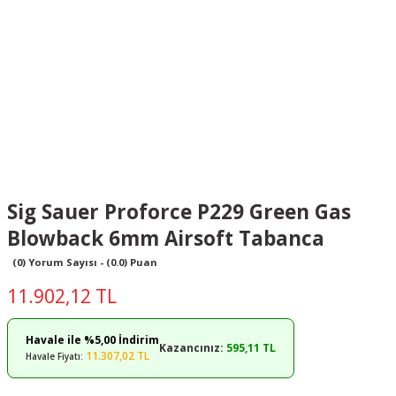
Sig Sauer Proforce P229 Green Gas
Blowback 6mm Airsoft Tabanca
(0) Yorum Sayısı - (0.0) Puan
11.902,12 TL
Havale ile %5,00 İndirim
Kazancınız:
595,11 TL
11.307,02 TL
Havale Fiyatı: