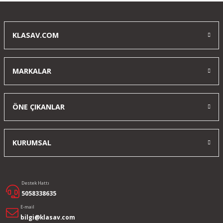
KLASAV.COM
MARKALAR
ÖNE ÇIKANLAR
KURUMSAL
Destek Hattı
5058338635
E-mail
bilgi@klasav.com