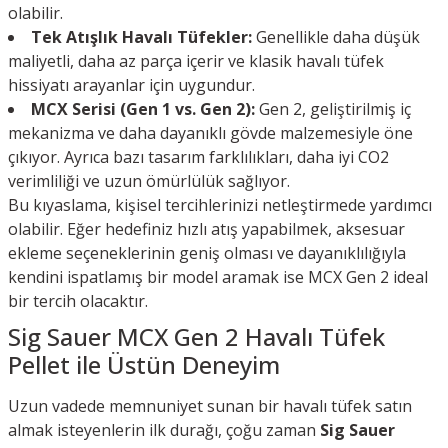
olabilir.
Tek Atışlık Havalı Tüfekler:
Genellikle daha düşük
maliyetli, daha az parça içerir ve klasik havalı tüfek
hissiyatı arayanlar için uygundur.
MCX Serisi (Gen 1 vs. Gen 2):
Gen 2, geliştirilmiş iç
mekanizma ve daha dayanıklı gövde malzemesiyle öne
çıkıyor. Ayrıca bazı tasarım farklılıkları, daha iyi CO2
verimliliği ve uzun ömürlülük sağlıyor.
Bu kıyaslama, kişisel tercihlerinizi netleştirmede yardımcı
olabilir. Eğer hedefiniz hızlı atış yapabilmek, aksesuar
ekleme seçeneklerinin geniş olması ve dayanıklılığıyla
kendini ispatlamış bir model aramak ise MCX Gen 2 ideal
bir tercih olacaktır.
Sig Sauer MCX Gen 2 Havalı Tüfek
Pellet ile Üstün Deneyim
Uzun vadede memnuniyet sunan bir havalı tüfek satın
almak isteyenlerin ilk durağı, çoğu zaman
Sig Sauer