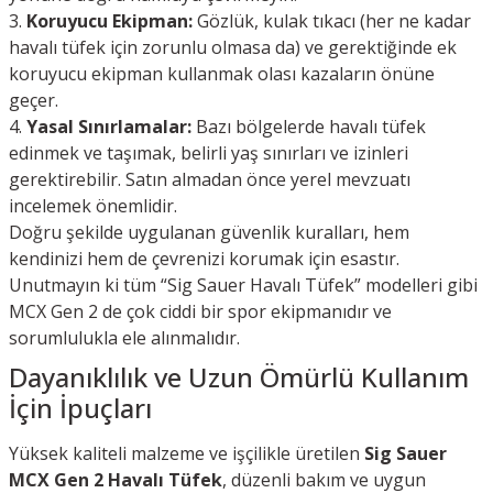
Koruyucu Ekipman:
Gözlük, kulak tıkacı (her ne kadar
havalı tüfek için zorunlu olmasa da) ve gerektiğinde ek
koruyucu ekipman kullanmak olası kazaların önüne
geçer.
Yasal Sınırlamalar:
Bazı bölgelerde havalı tüfek
edinmek ve taşımak, belirli yaş sınırları ve izinleri
gerektirebilir. Satın almadan önce yerel mevzuatı
incelemek önemlidir.
Doğru şekilde uygulanan güvenlik kuralları, hem
kendinizi hem de çevrenizi korumak için esastır.
Unutmayın ki tüm “Sig Sauer Havalı Tüfek” modelleri gibi
MCX Gen 2 de çok ciddi bir spor ekipmanıdır ve
sorumlulukla ele alınmalıdır.
Dayanıklılık ve Uzun Ömürlü Kullanım
İçin İpuçları
Yüksek kaliteli malzeme ve işçilikle üretilen
Sig Sauer
MCX Gen 2 Havalı Tüfek
, düzenli bakım ve uygun