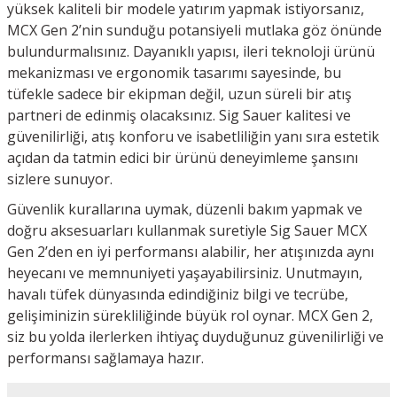
yüksek kaliteli bir modele yatırım yapmak istiyorsanız,
MCX Gen 2’nin sunduğu potansiyeli mutlaka göz önünde
bulundurmalısınız. Dayanıklı yapısı, ileri teknoloji ürünü
mekanizması ve ergonomik tasarımı sayesinde, bu
tüfekle sadece bir ekipman değil, uzun süreli bir atış
partneri de edinmiş olacaksınız. Sig Sauer kalitesi ve
güvenilirliği, atış konforu ve isabetliliğin yanı sıra estetik
açıdan da tatmin edici bir ürünü deneyimleme şansını
sizlere sunuyor.
Güvenlik kurallarına uymak, düzenli bakım yapmak ve
doğru aksesuarları kullanmak suretiyle Sig Sauer MCX
Gen 2’den en iyi performansı alabilir, her atışınızda aynı
heyecanı ve memnuniyeti yaşayabilirsiniz. Unutmayın,
havalı tüfek dünyasında edindiğiniz bilgi ve tecrübe,
gelişiminizin sürekliliğinde büyük rol oynar. MCX Gen 2,
siz bu yolda ilerlerken ihtiyaç duyduğunuz güvenilirliği ve
performansı sağlamaya hazır.