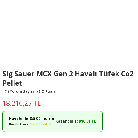
Sig Sauer MCX Gen 2 Havalı Tüfek Co2
Pellet
(1) Yorum Sayısı - (5.0) Puan
18.210,25 TL
Havale ile %5,00 İndirim
Kazancınız:
910,51 TL
17.299,74 TL
Havale Fiyatı: