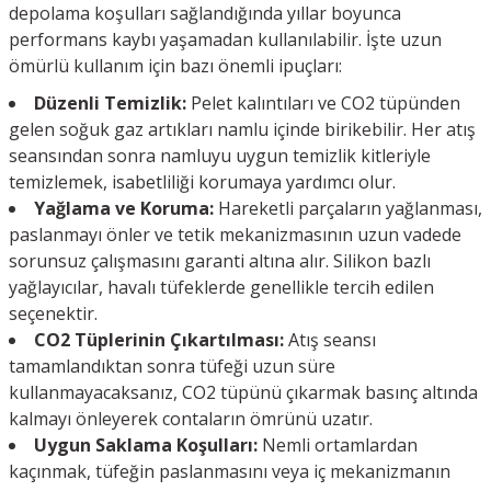
depolama koşulları sağlandığında yıllar boyunca
performans kaybı yaşamadan kullanılabilir. İşte uzun
ömürlü kullanım için bazı önemli ipuçları:
Düzenli Temizlik:
Pelet kalıntıları ve CO2 tüpünden
gelen soğuk gaz artıkları namlu içinde birikebilir. Her atış
seansından sonra namluyu uygun temizlik kitleriyle
temizlemek, isabetliliği korumaya yardımcı olur.
Yağlama ve Koruma:
Hareketli parçaların yağlanması,
paslanmayı önler ve tetik mekanizmasının uzun vadede
sorunsuz çalışmasını garanti altına alır. Silikon bazlı
yağlayıcılar, havalı tüfeklerde genellikle tercih edilen
seçenektir.
CO2 Tüplerinin Çıkartılması:
Atış seansı
tamamlandıktan sonra tüfeği uzun süre
kullanmayacaksanız, CO2 tüpünü çıkarmak basınç altında
kalmayı önleyerek contaların ömrünü uzatır.
Uygun Saklama Koşulları:
Nemli ortamlardan
kaçınmak, tüfeğin paslanmasını veya iç mekanizmanın