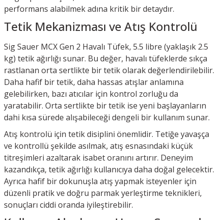
performans alabilmek adına kritik bir detaydır.
Tetik Mekanizması ve Atış Kontrolü
Sig Sauer MCX Gen 2 Havalı Tüfek, 5.5 libre (yaklaşık 2.5
kg) tetik ağırlığı sunar. Bu değer, havalı tüfeklerde sıkça
rastlanan orta sertlikte bir tetik olarak değerlendirilebilir.
Daha hafif bir tetik, daha hassas atışlar anlamına
gelebilirken, bazı atıcılar için kontrol zorluğu da
yaratabilir. Orta sertlikte bir tetik ise yeni başlayanların
dahi kısa sürede alışabileceği dengeli bir kullanım sunar.
Atış kontrolü için tetik disiplini önemlidir. Tetiğe yavaşça
ve kontrollü şekilde asılmak, atış esnasındaki küçük
titreşimleri azaltarak isabet oranını artırır. Deneyim
kazandıkça, tetik ağırlığı kullanıcıya daha doğal gelecektir.
Ayrıca hafif bir dokunuşla atış yapmak isteyenler için
düzenli pratik ve doğru parmak yerleştirme teknikleri,
sonuçları ciddi oranda iyileştirebilir.