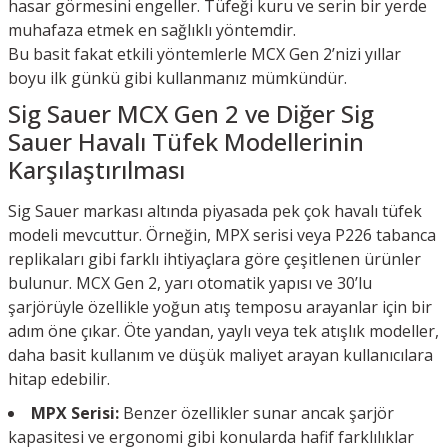
hasar görmesini engeller. Tüfeği kuru ve serin bir yerde
muhafaza etmek en sağlıklı yöntemdir.
Bu basit fakat etkili yöntemlerle MCX Gen 2’nizi yıllar
boyu ilk günkü gibi kullanmanız mümkündür.
Sig Sauer MCX Gen 2 ve Diğer Sig
Sauer Havalı Tüfek Modellerinin
Karşılaştırılması
Sig Sauer markası altında piyasada pek çok havalı tüfek
modeli mevcuttur. Örneğin, MPX serisi veya P226 tabanca
replikaları gibi farklı ihtiyaçlara göre çeşitlenen ürünler
bulunur. MCX Gen 2, yarı otomatik yapısı ve 30’lu
şarjörüyle özellikle yoğun atış temposu arayanlar için bir
adım öne çıkar. Öte yandan, yaylı veya tek atışlık modeller,
daha basit kullanım ve düşük maliyet arayan kullanıcılara
hitap edebilir.
MPX Serisi:
Benzer özellikler sunar ancak şarjör
kapasitesi ve ergonomi gibi konularda hafif farklılıklar