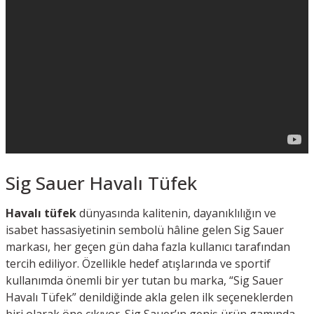
Sig Sauer Havalı Tüfek
Havalı tüfek
dünyasında kalitenin, dayanıklılığın ve
isabet hassasiyetinin sembolü hâline gelen Sig Sauer
markası, her geçen gün daha fazla kullanıcı tarafından
tercih ediliyor. Özellikle hedef atışlarında ve sportif
kullanımda önemli bir yer tutan bu marka, “Sig Sauer
Havalı Tüfek” denildiğinde akla gelen ilk seçeneklerden