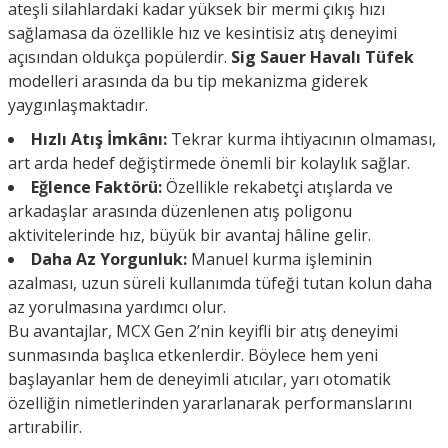
ateşli silahlardaki kadar yüksek bir mermi çıkış hızı
sağlamasa da özellikle hız ve kesintisiz atış deneyimi
açısından oldukça popülerdir.
Sig Sauer Havalı Tüfek
modelleri arasında da bu tip mekanizma giderek
yaygınlaşmaktadır.
Hızlı Atış İmkânı:
Tekrar kurma ihtiyacının olmaması,
art arda hedef değiştirmede önemli bir kolaylık sağlar.
Eğlence Faktörü:
Özellikle rekabetçi atışlarda ve
arkadaşlar arasında düzenlenen atış poligonu
aktivitelerinde hız, büyük bir avantaj hâline gelir.
Daha Az Yorgunluk:
Manuel kurma işleminin
azalması, uzun süreli kullanımda tüfeği tutan kolun daha
az yorulmasına yardımcı olur.
Bu avantajlar, MCX Gen 2’nin keyifli bir atış deneyimi
sunmasında başlıca etkenlerdir. Böylece hem yeni
başlayanlar hem de deneyimli atıcılar, yarı otomatik
özelliğin nimetlerinden yararlanarak performanslarını
artırabilir.