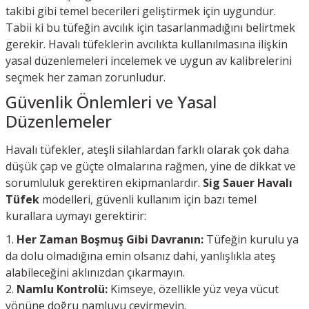
takibi gibi temel becerileri geliştirmek için uygundur.
Tabii ki bu tüfeğin avcılık için tasarlanmadığını belirtmek
gerekir. Havalı tüfeklerin avcılıkta kullanılmasına ilişkin
yasal düzenlemeleri incelemek ve uygun av kalibrelerini
seçmek her zaman zorunludur.
Güvenlik Önlemleri ve Yasal
Düzenlemeler
Havalı tüfekler, ateşli silahlardan farklı olarak çok daha
düşük çap ve güçte olmalarına rağmen, yine de dikkat ve
sorumluluk gerektiren ekipmanlardır.
Sig Sauer Havalı
Tüfek
modelleri, güvenli kullanım için bazı temel
kurallara uymayı gerektirir:
Her Zaman Boşmuş Gibi Davranın:
Tüfeğin kurulu ya
da dolu olmadığına emin olsanız dahi, yanlışlıkla ateş
alabileceğini aklınızdan çıkarmayın.
Namlu Kontrolü:
Kimseye, özellikle yüz veya vücut
yönüne doğru namluyu çevirmeyin.