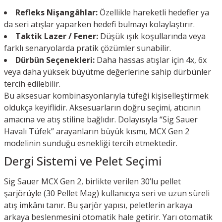
Refleks Nişangâhlar:
Özellikle hareketli hedefler ya
da seri atışlar yaparken hedefi bulmayı kolaylaştırır.
Taktik Lazer / Fener:
Düşük ışık koşullarında veya
farklı senaryolarda pratik çözümler sunabilir.
Dürbün Seçenekleri:
Daha hassas atışlar için 4x, 6x
veya daha yüksek büyütme değerlerine sahip dürbünler
tercih edilebilir.
Bu aksesuar kombinasyonlarıyla tüfeği kişiselleştirmek
oldukça keyiflidir. Aksesuarların doğru seçimi, atıcının
amacına ve atış stiline bağlıdır. Dolayısıyla “Sig Sauer
Havalı Tüfek” arayanların büyük kısmı, MCX Gen 2
modelinin sunduğu esnekliği tercih etmektedir.
Dergi Sistemi ve Pelet Seçimi
Sig Sauer MCX Gen 2, birlikte verilen 30’lu pellet
şarjörüyle (30 Pellet Mag) kullanıcıya seri ve uzun süreli
atış imkânı tanır. Bu şarjör yapısı, peletlerin arkaya
arkaya beslenmesini otomatik hale getirir. Yarı otomatik