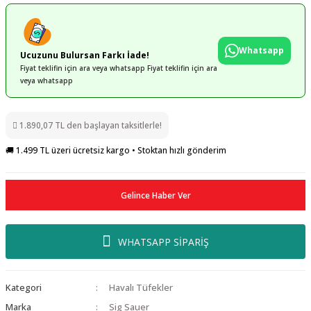
Whatsapp
Ucuzunu Bulursan Farkı İade!
Fiyat teklifin için ara veya whatsapp Fiyat teklifin için ara
veya whatsapp
1.890,07 TL den başlayan taksitlerle!
🚚 1.499 TL üzeri ücretsiz kargo • Stoktan hızlı gönderim
Gelince Haber Ver
WHATSAPP SİPARİŞ
Kategori
Havalı Tüfekler
Marka
Sig Sauer