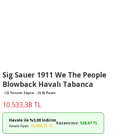
Sig Sauer 1911 We The People
Blowback Havalı Tabanca
(2) Yorum Sayısı - (5.0) Puan
10.533,38 TL
Havale ile %5,00 İndirim
Kazancınız:
526,67 TL
10.006,71 TL
Havale Fiyatı: