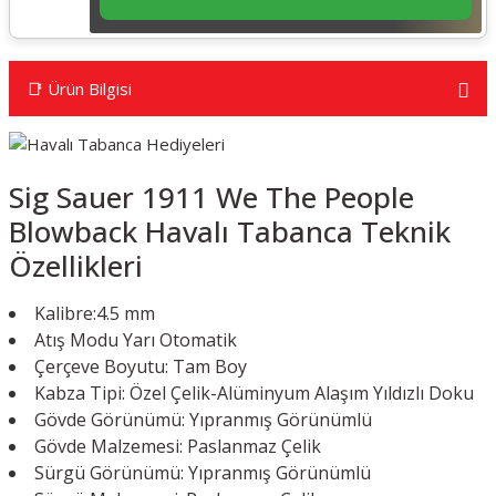
📑 Ürün Bilgisi
Sig Sauer 1911 We The People
Blowback Havalı Tabanca Teknik
Özellikleri
Kalibre:4.5 mm
Atış Modu Yarı Otomatik
Çerçeve Boyutu: Tam Boy
Kabza Tipi: Özel Çelik-Alüminyum Alaşım Yıldızlı Doku
Gövde Görünümü: Yıpranmış Görünümlü
Gövde Malzemesi: Paslanmaz Çelik
Sürgü Görünümü: Yıpranmış Görünümlü