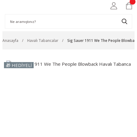
Anasayfa
Havalı Tabancalar
Sig Sauer 1911 We The People Blowbac
🎁 HEDİYELİ