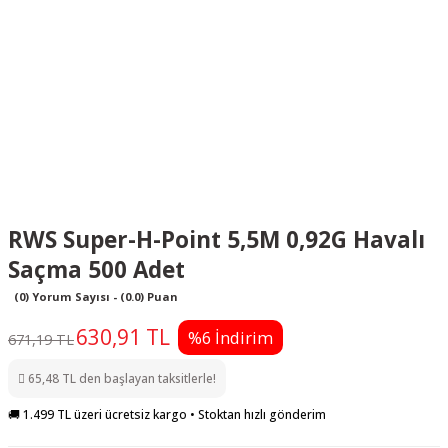
RWS Super-H-Point 5,5M 0,92G Havalı
Saçma 500 Adet
(0) Yorum Sayısı - (0.0) Puan
630,91 TL
%6 İndirim
671,19 TL
65,48 TL den başlayan taksitlerle!
🚚 1.499 TL üzeri ücretsiz kargo • Stoktan hızlı gönderim