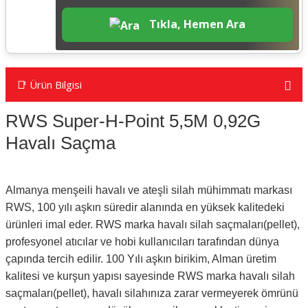
Tıkla, Hemen Ara
📑 Ürün Bilgisi
RWS Super-H-Point 5,5M 0,92G
Havalı Saçma
Almanya menşeili havalı ve ateşli silah mühimmatı markası
RWS, 100 yılı aşkın süredir alanında en yüksek kalitedeki
ürünleri imal eder. RWS marka havalı silah saçmaları(pellet),
profesyonel atıcılar ve hobi kullanıcıları tarafından dünya
çapında tercih edilir. 100 Yılı aşkın birikim, Alman üretim
kalitesi ve kurşun yapısı sayesinde RWS marka havalı silah
saçmaları(pellet), havalı silahınıza zarar vermeyerek ömrünü