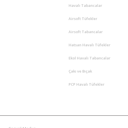
Havalı Tabancalar
Airsoft Tüfekler
Airsoft Tabancalar
Hatsan Havalı Tüfekler
Ekol Havalı Tabancalar
Çakı ve Bıçak
PCP Havalı Tüfekler
Hatsan Yetkili