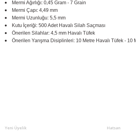
Mermi Ağırlığı: 0,45 Gram - 7 Grain
Mermi Çapı: 4,49 mm
Mermi Uzunluğu: 5,5 mm
Kutu İçeriği: 500 Adet Havalı Silah Saçması
Önerilen Silahlar: 4,5 mm Havalı Tüfek
Önerilen Yarışma Disiplinleri: 10 Metre Havalı Tüfek - 10 
KLASAV.COM
MARKALA
Yeni Üyelik
Hatsan