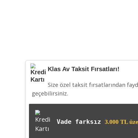
Klas Av Taksit Fırsatları!
Size özel taksit fırsatlarından fay
geçebilirsiniz.
Vade farksız
3.000 TL üze