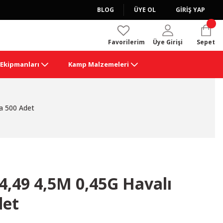
BLOG
ÜYE OL
GİRİŞ YAP
Favorilerim
Üye Girişi
Sepet
k Ekipmanları
Kamp Malzemeleri
a 500 Adet
4,49 4,5M 0,45G Havalı
det