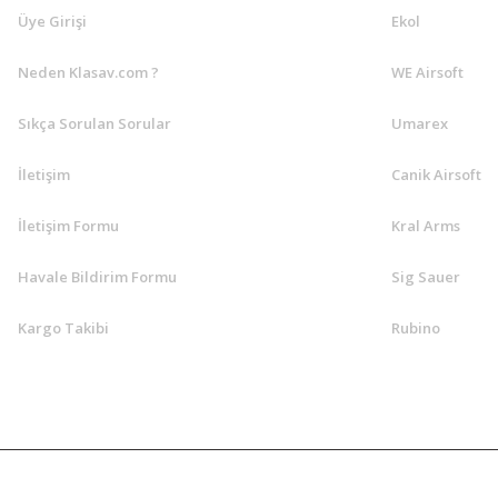
Üye Girişi
Ekol
Neden Klasav.com ?
WE Airsoft
Sıkça Sorulan Sorular
Umarex
İletişim
Canik Airsoft
İletişim Formu
Kral Arms
Havale Bildirim Formu
Sig Sauer
Kargo Takibi
Rubino