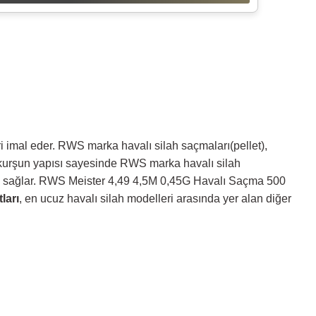
i imal eder. RWS marka havalı silah saçmaları(pellet),
 ve kurşun yapısı sayesinde RWS marka havalı silah
anak sağlar. RWS Meister 4,49 4,5M 0,45G Havalı Saçma 500
ları
, en ucuz havalı silah modelleri arasında yer alan diğer