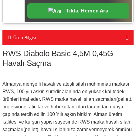
Tıkla, Hemen Ara
📑 Ürün Bilgisi
RWS Diabolo Basic 4,5M 0,45G
Havalı Saçma
Almanya menşeili havalı ve ateşli silah mühimmatı markası
RWS, 100 yılı aşkın süredir alanında en yüksek kalitedeki
ürünleri imal eder. RWS marka havalı silah saçmaları(pellet),
profesyonel atıcılar ve hobi kullanıcıları tarafından dünya
çapında tercih edilir. 100 Yılı aşkın birikim, Alman üretim
kalitesi ve kurşun yapısı sayesinde RWS marka havalı silah
saçmaları(pellet), havalı silahınıza zarar vermeyerek ömrünü