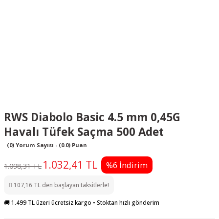
RWS Diabolo Basic 4.5 mm 0,45G
Havalı Tüfek Saçma 500 Adet
(0) Yorum Sayısı - (0.0) Puan
1.032,41 TL
%6 İndirim
1.098,31 TL
107,16 TL den başlayan taksitlerle!
🚚 1.499 TL üzeri ücretsiz kargo • Stoktan hızlı gönderim