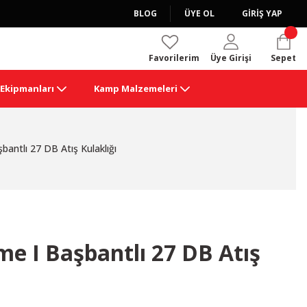
BLOG
ÜYE OL
GİRİŞ YAP
Favorilerim
Üye Girişi
Sepet
k Ekipmanları
Kamp Malzemeleri
antlı 27 DB Atış Kulaklığı
e I Başbantlı 27 DB Atış