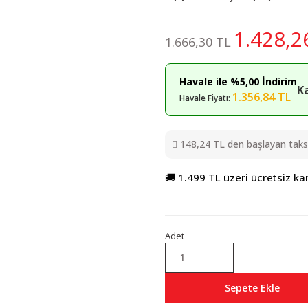
1.428,2
1.666,30 TL
Havale ile %5,00 İndirim
K
1.356,84 TL
Havale Fiyatı:
148,24 TL den başlayan taksit
🚚 1.499 TL üzeri ücretsiz ka
Adet
Sepete Ekle