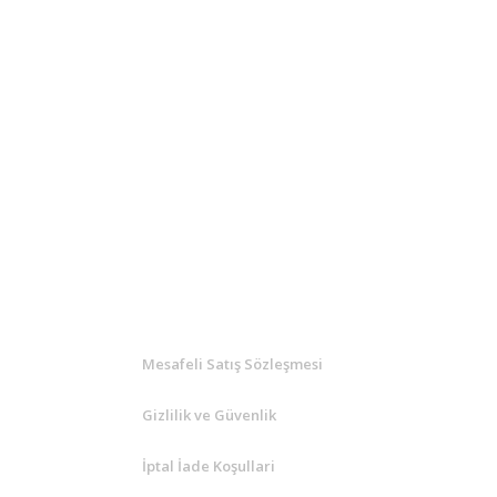
KURUMSAL
Mesafeli Satış Sözleşmesi
Gizlilik ve Güvenlik
İptal İade Koşullari