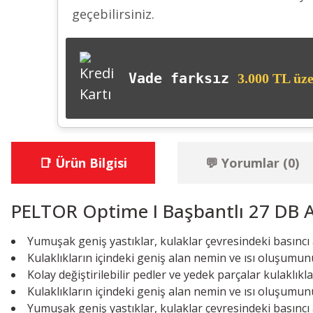
geçebilirsiniz.
Vade farksız
3.000 TL üze
📑 Ürün Bilgisi
💬 Yorumlar (0)
PELTOR Optime I Başbantlı 27 DB Atı
Yumuşak geniş yastıklar, kulaklar çevresindeki basıncı a
Kulaklıkların içindeki geniş alan nemin ve ısı oluşumun
Kolay değiştirilebilir pedler ve yedek parçalar kulaklıkl
Kulaklıkların içindeki geniş alan nemin ve ısı oluşumun
Yumuşak geniş yastıklar, kulaklar çevresindeki basıncı a