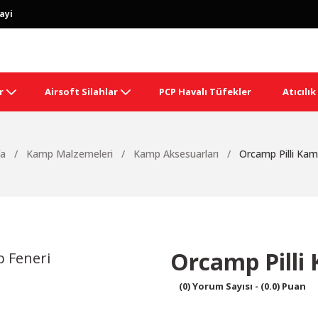
ayi
r
Airsoft Silahlar
PCP Havalı Tüfekler
Atıcılı
fa
Kamp Malzemeleri
Kamp Aksesuarları
Orcamp Pilli Kam
Orcamp Pilli
(0) Yorum Sayısı - (0.0) Puan