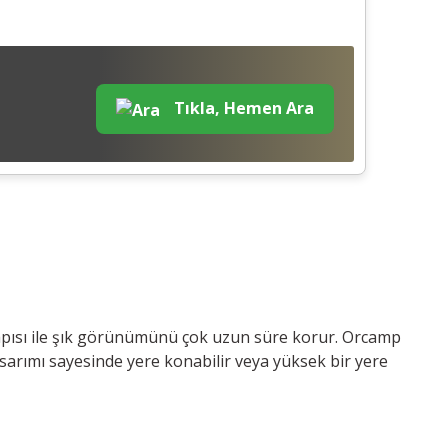
Tıkla, Hemen Ara
 yapısı ile şık görünümünü çok uzun süre korur. Orcamp
asarımı sayesinde yere konabilir veya yüksek bir yere