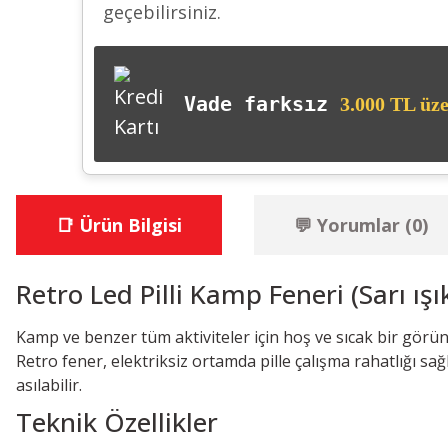
geçebilirsiniz.
Vade farksız
3.000 TL üze
📑 Ürün Bilgisi
💬 Yorumlar (0)
Retro Led Pilli Kamp Feneri (Sarı ışık
Kamp ve benzer tüm aktiviteler için hoş ve sıcak bir görü
Retro fener, elektriksiz ortamda pille çalışma rahatlığı s
asılabilir.
Teknik Özellikler