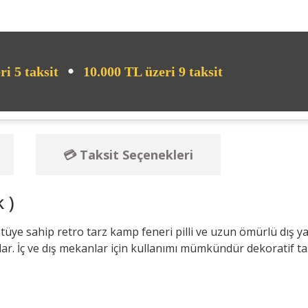
•
ri 5 taksit
10.000 TL üzeri 9 taksit
💳 Taksit Seçenekleri
 )
ntüye sahip retro tarz kamp feneri pilli ve uzun ömürlü dış
ağlar. İç ve dış mekanlar için kullanımı mümkündür dekoratif t