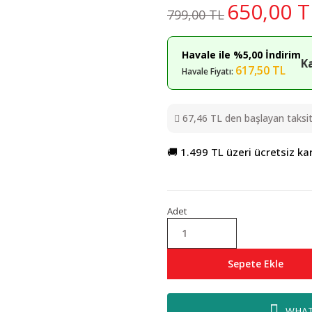
650,00 T
799,00 TL
Havale ile %5,00 İndirim
K
617,50 TL
Havale Fiyatı:
67,46 TL den başlayan taksitl
🚚 1.499 TL üzeri ücretsiz ka
Adet
Sepete Ekle
WHAT