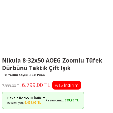
Nikula 8-32x50 AOEG Zoomlu Tüfek
Dürbünü Taktik Çift Işık
(0) Yorum Sayısı - (0.0) Puan
6.799,00 TL
%15 İndirim
7.999,00 TL
Havale ile %5,00 İndirim
Kazancınız:
339,95 TL
6.459,05 TL
Havale Fiyatı: