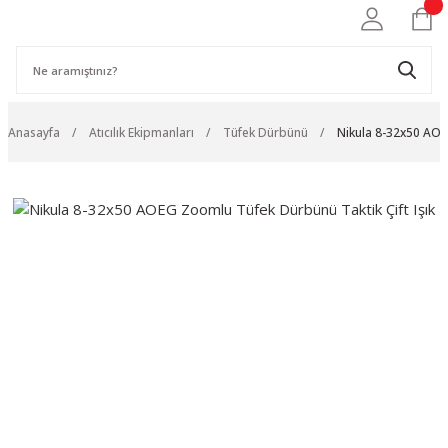
Anasayfa
Atıcılık Ekipmanları
Tüfek Dürbünü
Nikula 8-32x50 AOE