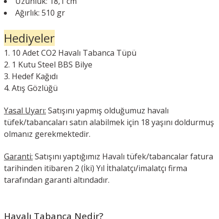
Uzunluk: 18,1 cm
Ağırlık: 510 gr
Hediyeler
10 Adet CO2 Havalı Tabanca Tüpü
1 Kutu Steel BBS Bilye
Hedef Kağıdı
Atış Gözlüğü
Yasal Uyarı:
Satışını yapmış olduğumuz havalı
tüfek/tabancaları satın alabilmek için 18 yaşını doldurmuş
olmanız gerekmektedir.
Garanti:
Satışını yaptığımız Havalı tüfek/tabancalar fatura
tarihinden itibaren 2 (İki) Yıl İthalatçı/imalatçı firma
tarafından garanti altındadır.
Havalı Tabanca Nedir?