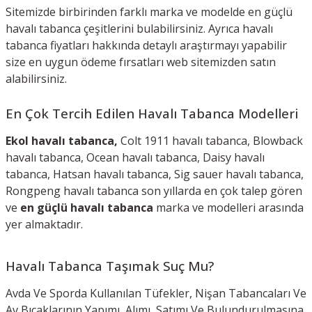
Sitemizde birbirinden farklı marka ve modelde en güçlü
havalı tabanca çeşitlerini bulabilirsiniz. Ayrıca havalı
tabanca fiyatları hakkında detaylı araştırmayı yapabilir
size en uygun ödeme fırsatları web sitemizden satın
alabilirsiniz.
En Çok Tercih Edilen Havalı Tabanca Modelleri
Ekol havalı tabanca,
Colt 1911 havalı tabanca, Blowback
havalı tabanca, Ocean havalı tabanca, Daisy havalı
tabanca, Hatsan havalı tabanca, Sig sauer havalı tabanca,
Rongpeng havalı tabanca son yıllarda en çok talep gören
ve
en güçlü havalı tabanca
marka ve modelleri arasında
yer almaktadır.
Havalı Tabanca Taşımak Suç Mu?
Avda Ve Sporda Kullanılan Tüfekler, Nişan Tabancaları Ve
Av Bıçaklarının Yapımı, Alımı, Satımı Ve Bulundurulmasına