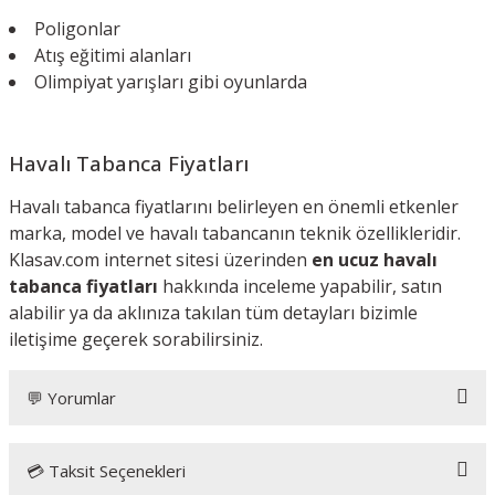
Poligonlar
Atış eğitimi alanları
Olimpiyat yarışları gibi oyunlarda
Havalı Tabanca Fiyatları
Havalı tabanca fiyatlarını belirleyen en önemli etkenler
marka, model ve havalı tabancanın teknik özellikleridir.
Klasav.com internet sitesi üzerinden
en ucuz havalı
tabanca fiyatları
hakkında inceleme yapabilir, satın
alabilir ya da aklınıza takılan tüm detayları bizimle
iletişime geçerek sorabilirsiniz.
💬 Yorumlar
💳 Taksit Seçenekleri
Bu ürüne ilk yorumu siz yapın!