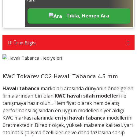
Tıkla, Hemen Ara
📑 Ürün Bilgisi
KWC Tokarev CO2 Havalı Tabanca 4.5 mm
Havalı tabanca
markaları arasında dünyanın önde gelen
firmalarından biri olan
KWC havalı silah modelleri
ile
tanışmaya hazır olun... H
em fiyat olarak hem de atış
performansı açısından en uygun modellerin yer aldığı
KWC markası alanında
en iyi havalı tabanca
modellerini
üretmektedir. Birebir ölçek, yüksek malzeme kalitesi, yarı
otomatik çalışma özelliklerine ve daha fazlasına sahip