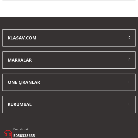
Yorum Yaz
KLASAV.COM
MARKALAR
ÖNE ÇIKANLAR
KURUMSAL
Destek Hattı
5058338635