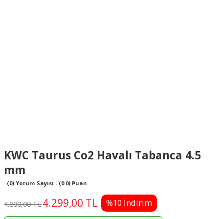
KWC Taurus Co2 Havalı Tabanca 4.5
mm
(0) Yorum Sayısı - (0.0) Puan
4.299,00 TL
%10 İndirim
4.800,00 TL