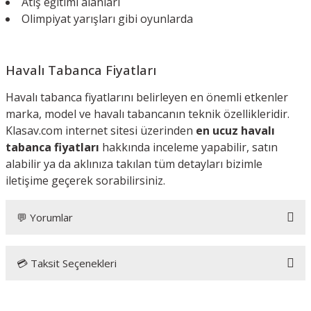
Atış eğitimi alanları
Olimpiyat yarışları gibi oyunlarda
Havalı Tabanca Fiyatları
Havalı tabanca fiyatlarını belirleyen en önemli etkenler
marka, model ve havalı tabancanın teknik özellikleridir.
Klasav.com internet sitesi üzerinden
en ucuz havalı
tabanca fiyatları
hakkında inceleme yapabilir, satın
alabilir ya da aklınıza takılan tüm detayları bizimle
iletişime geçerek sorabilirsiniz.
💬 Yorumlar
💳 Taksit Seçenekleri
Bu ürüne ilk yorumu siz yapın!