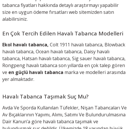
tabanca fiyatları hakkında detaylı araştırmayı yapabilir
size en uygun ödeme fırsatları web sitemizden satın
alabilirsiniz.
En Çok Tercih Edilen Havalı Tabanca Modelleri
Ekol havalı tabanca,
Colt 1911 havalı tabanca, Blowback
havalı tabanca, Ocean havalı tabanca, Daisy havalı
tabanca, Hatsan havalı tabanca, Sig sauer havalı tabanca,
Rongpeng havalı tabanca son yıllarda en çok talep gören
ve
en güçlü havalı tabanca
marka ve modelleri arasında
yer almaktadır.
Havalı Tabanca Taşımak Suç Mu?
Avda Ve Sporda Kullanılan Tüfekler, Nişan Tabancaları Ve
Av Bıçaklarının Yapımı, Alımı, Satımı Ve Bulundurulmasına
Dair Kanun’a göre havalı tabanca taşımak ve
bulundurmak suç değildir. Ülkemizde 18 yaşından büyük