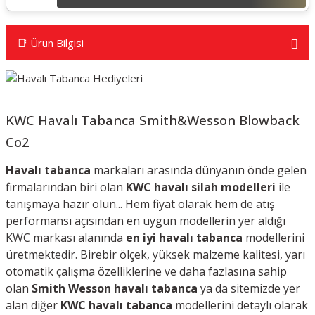
📑 Ürün Bilgisi
KWC Havalı Tabanca Smith&Wesson Blowback
Co2
Havalı tabanca
markaları arasında dünyanın önde gelen
firmalarından biri olan
KWC havalı silah modelleri
ile
tanışmaya hazır olun... H
em fiyat olarak hem de atış
performansı açısından en uygun modellerin yer aldığı
KWC markası alanında
en iyi havalı tabanca
modellerini
üretmektedir. Birebir ölçek, yüksek malzeme kalitesi, yarı
otomatik çalışma özelliklerine ve daha fazlasına sahip
olan
Smith Wesson havalı tabanca
ya da s
itemizde yer
alan diğer
KWC havalı tabanca
modellerini detaylı olarak