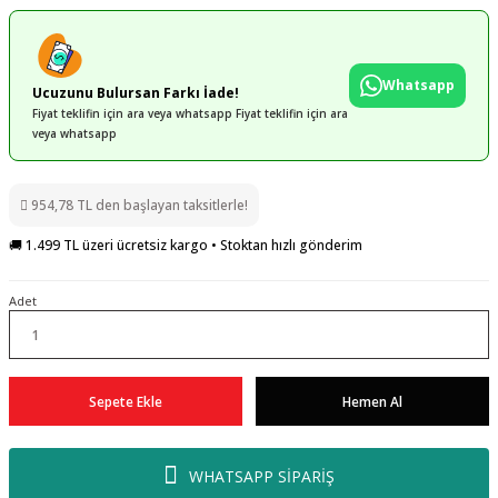
Whatsapp
Ucuzunu Bulursan Farkı İade!
Fiyat teklifin için ara veya whatsapp Fiyat teklifin için ara
veya whatsapp
954,78 TL den başlayan taksitlerle!
🚚 1.499 TL üzeri ücretsiz kargo • Stoktan hızlı gönderim
Adet
Sepete Ekle
Hemen Al
WHATSAPP SİPARİŞ