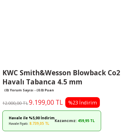
KWC Smith&Wesson Blowback Co2
Havalı Tabanca 4.5 mm
(0) Yorum Sayısı - (0.0) Puan
9.199,00 TL
%23 İndirim
12.000,00 TL
Havale ile %5,00 İndirim
Kazancınız:
459,95 TL
8.739,05 TL
Havale Fiyatı: