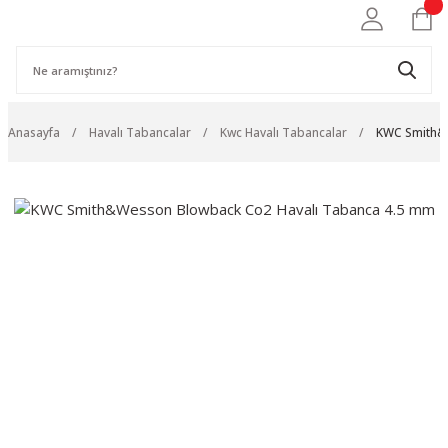
Anasayfa
Havalı Tabancalar
Kwc Havalı Tabancalar
KWC Smith&