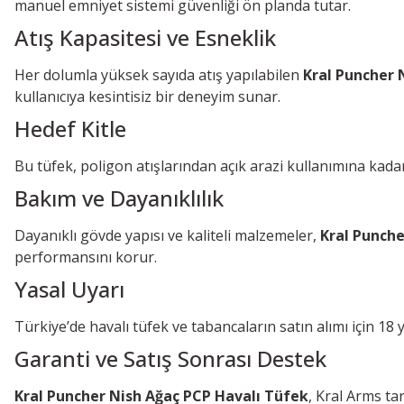
manuel emniyet sistemi güvenliği ön planda tutar.
Atış Kapasitesi ve Esneklik
Her dolumla yüksek sayıda atış yapılabilen
Kral Puncher 
kullanıcıya kesintisiz bir deneyim sunar.
Hedef Kitle
Bu tüfek, poligon atışlarından açık arazi kullanımına kadar ç
Bakım ve Dayanıklılık
Dayanıklı gövde yapısı ve kaliteli malzemeler,
Kral Punch
performansını korur.
Yasal Uyarı
Türkiye’de havalı tüfek ve tabancaların satın alımı için 1
Garanti ve Satış Sonrası Destek
Kral Puncher Nish Ağaç PCP Havalı Tüfek
, Kral Arms ta