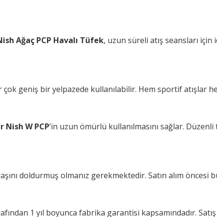
Nish Ağaç PCP Havalı Tüfek
, uzun süreli atış seansları için
ok geniş bir yelpazede kullanılabilir. Hem sportif atışlar hem 
er Nish W PCP
’in uzun ömürlü kullanılmasını sağlar. Düzenli t
8 yaşını doldurmuş olmanız gerekmektedir. Satın alım öncesi b
rafından 1 yıl boyunca fabrika garantisi kapsamındadır. Satış