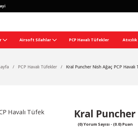
ayi
r
Airsoft Silahlar
PCP Havalı Tüfekler
Atıcılı
ayfa
PCP Havalı Tüfekler
Kral Puncher Nish Ağaç PCP Havalı 
Kral Puncher
(0) Yorum Sayısı - (0.0) Puan