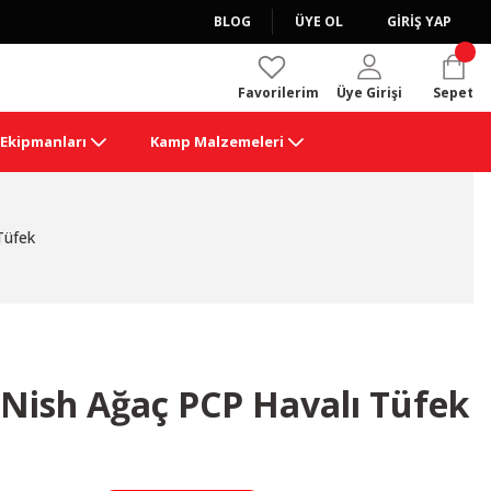
BLOG
ÜYE OL
GİRİŞ YAP
Favorilerim
Üye Girişi
Sepet
k Ekipmanları
Kamp Malzemeleri
Tüfek
 Nish Ağaç PCP Havalı Tüfek