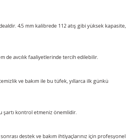
 idealdir. 4.5 mm kalibrede 112 atış gibi yüksek kapasite,
de avcılık faaliyetlerinde tercih edilebilir.
emizlik ve bakım ile bu tüfek, yıllarca ilk günkü
u şartı kontrol etmeniz önemlidir.
 sonrası destek ve bakım ihtiyaçlarınız için profesyonel