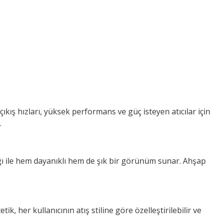
çıkış hızları, yüksek performans ve güç isteyen atıcılar için
.
ğı ile hem dayanıklı hem de şık bir görünüm sunar. Ahşap
k, her kullanıcının atış stiline göre özelleştirilebilir ve