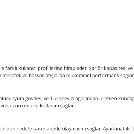
arklı kullanıcı profillerine hitap eder. Şarjör kapasitesi ve 
uzun mesafeli ve hassas atışlarda mükemmel performans sağlar
h alüminyum gövdesi ve Türk cevizi ağacından üretilen kunda
gövde uzun ömürlü kullanım sağlar.
letin hedefe tam isabetle ulaşmasını sağlar. Ayarlanabilir teti