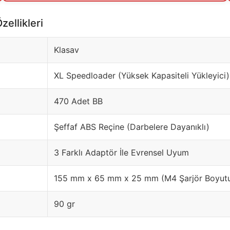
ellikleri
Klasav
XL Speedloader (Yüksek Kapasiteli Yükleyici)
470 Adet BB
Şeffaf ABS Reçine (Darbelere Dayanıklı)
3 Farklı Adaptör İle Evrensel Uyum
155 mm x 65 mm x 25 mm (M4 Şarjör Boyut
90 gr