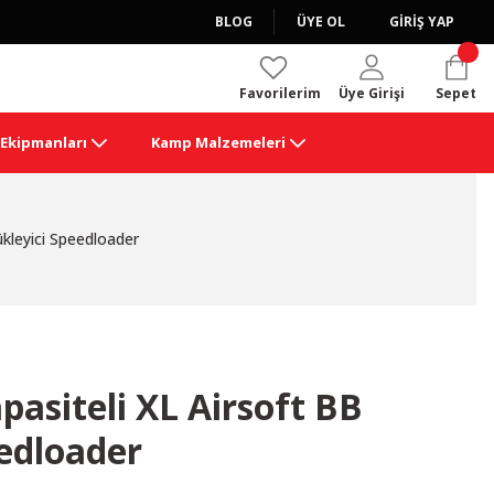
BLOG
ÜYE OL
GİRİŞ YAP
Favorilerim
Üye Girişi
Sepet
k Ekipmanları
Kamp Malzemeleri
ükleyici Speedloader
pasiteli XL Airsoft BB
eedloader