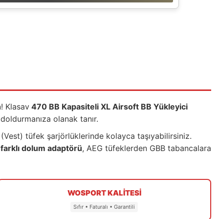
! Klasav
470 BB Kapasiteli XL Airsoft BB Yükleyici
 doldurmanıza olanak tanır.
est) tüfek şarjörlüklerinde kolayca taşıyabilirsiniz.
 farklı dolum adaptörü
, AEG tüfeklerden GBB tabancalara
WOSPORT KALİTESİ
Sıfır • Faturalı • Garantili