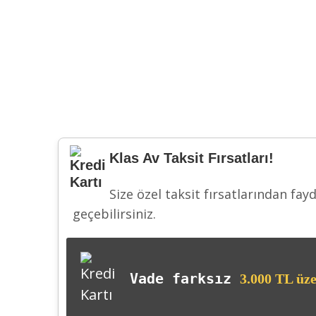
Klas Av Taksit Fırsatları!
Size özel taksit fırsatlarından fay
geçebilirsiniz.
Vade farksız
3.000 TL üze