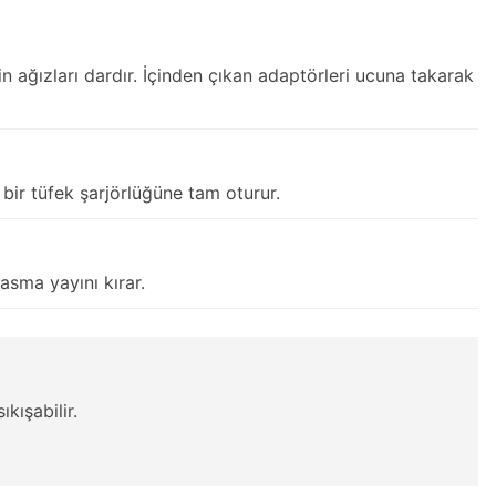
 ağızları dardır. İçinden çıkan adaptörleri ucuna takarak
bir tüfek şarjörlüğüne tam oturur.
asma yayını kırar.
ışabilir.