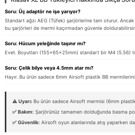
Soru: Üç adaptör ne işe yarıyor?
Standart ağzı AEG (Tüfek) şarjörlerine tam oturur. Ancak 
bu şarjörleri de mermi kaçırmadan güvenle doldurabilirsin
Soru: Hücum yeleğinde taşınır mı?
Evet. Boyutları (155x65x25mm) standart bir M4 (5.56) tüf
Soru: Çelik bilye veya 4.5mm atar mı?
Hayır. Bu ürün sadece 6mm Airsoft plastik BB mermilerini 
⚠️ Uyarı:
Bu ürün sadece Airsoft mermisi (6mm plastik
✅ Bakım:
Şarjörünüz tamamen dolduğunda basma pomp
✅ Güvenlik:
Airsoft oyun alanlarında atış yaparken 