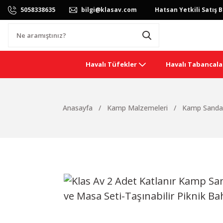
5058338635
bilgi@klasav.com
Hatsan Yetkili Satış B
Havalı Tüfekler
Havalı Tabancala
Anasayfa
Kamp Malzemeleri
Kamp Sandal