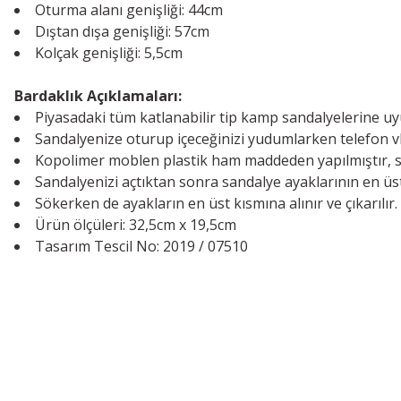
Oturma alanı genişliği: 44cm
Dıştan dışa genişliği: 57cm
Kolçak genişliği: 5,5cm
Bardaklık Açıklamaları:
Piyasadaki tüm katlanabilir tip kamp sandalyelerine u
Sandalyenize oturup içeceğinizi yudumlarken telefon vb 
Kopolimer moblen plastik ham maddeden yapılmıştır, s
Sandalyenizi açtıktan sonra sandalye ayaklarının en üst
Sökerken de ayakların en üst kısmına alınır ve çıkarılır.
Ürün ölçüleri: 32,5cm x 19,5cm
Tasarım Tescil No: 2019 / 07510
Kaliteli ürünler