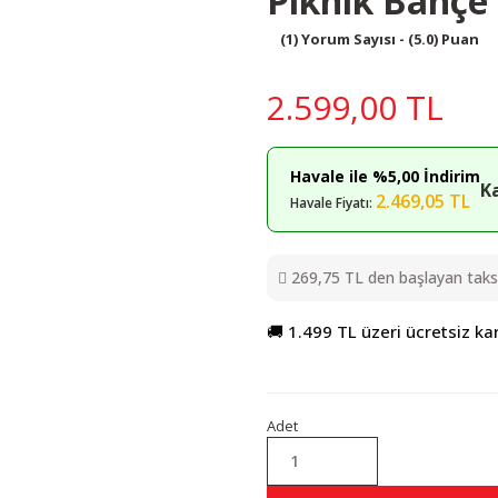
Piknik Bahçe
(1) Yorum Sayısı - (5.0) Puan
2.599,00 TL
Havale ile %5,00 İndirim
K
2.469,05 TL
Havale Fiyatı:
269,75 TL den başlayan taksit
🚚 1.499 TL üzeri ücretsiz ka
Adet