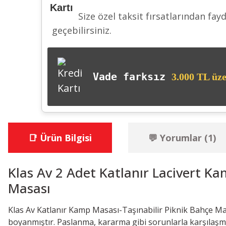
Size özel taksit fırsatlarından fay
geçebilirsiniz.
Vade farksız
3.000 TL üze
📑 Ürün Bilgisi
💬 Yorumlar (1)
Klas Av 2 Adet Katlanır Lacivert Ka
Masası
Klas Av Katlanır Kamp Masası-Taşınabilir Piknik Bahçe Masa
boyanmıştır. Paslanma, kararma gibi sorunlarla karşılaşma