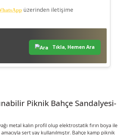
üzerinden iletişime
hatsApp
Tıkla, Hemen Ara
nabilir Piknik Bahçe Sandalyesi-
 metal kalın profil olup elektrostatik fırın boya ile
amacıyla sert yay kullanılmıştır. Bahçe kamp piknik