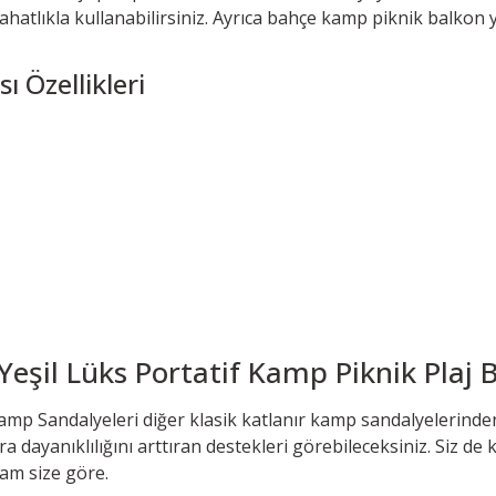
hatlıkla kullanabilirsiniz. Ayrıca bahçe kamp piknik balkon ya
 Özellikleri
eşil Lüks Portatif Kamp Piknik Plaj B
Kamp Sandalyeleri diğer klasik katlanır kamp sandalyelerinden
ra dayanıklılığını arttıran destekleri görebileceksiniz. Siz de 
am size göre.