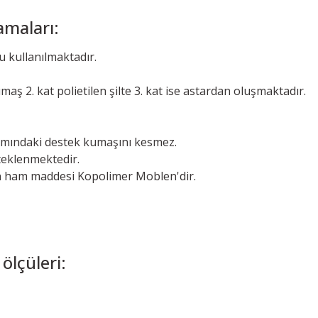
amaları:
 kullanılmaktadır.
 2. kat polietilen şilte 3. kat ise astardan oluşmaktadır.
ısmındaki destek kumaşını kesmez.
steklenmektedir.
arın ham maddesi Kopolimer Moblen'dir.
ölçüleri: