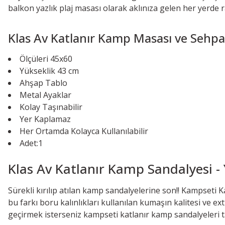
balkon yazlık plaj masası olarak aklınıza gelen her yerde ra
Klas Av Katlanır Kamp Masası ve Sehpası
Ölçüleri 45x60
Yükseklik 43 cm
Ahşap Tablo
Metal Ayaklar
Kolay Taşınabilir
Yer Kaplamaz
Her Ortamda Kolayca Kullanılabilir
Adet:1
Klas Av Katlanır Kamp Sandalyesi - Y
Sürekli kırılıp atılan kamp sandalyelerine son!! Kampseti 
bu farkı boru kalınlıkları kullanılan kumaşın kalitesi ve ext
geçirmek isterseniz kampseti katlanır kamp sandalyeleri t