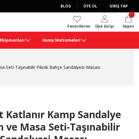
BLOG
ÜYE OL
GİRİŞ YAP
Favorilerim
Üye Girişi
Sepet
k Ekipmanları
Kamp Malzemeleri
a Seti-Taşınabilir Piknik Bahçe Sandalyesi-Masası
et Katlanır Kamp Sandalye
h ve Masa Seti-Taşınabilir