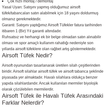
Çok hızlı montaj / demontaj
Yasal Uyarı: Satışını yapmış olduğumuz airsoft
tüfek/tabancaları satın alabilmek için 18 yaşını doldurmuş
olmanız gerekmektedir.
Garanti: Satışını yaptığımız Airsoft Tüfekler fatura tarihinden
itibaren 1 (Bir) Yıl garanti altındadır.
Ruhsatsız ve herhangi ek bir belge olmadan satın alınabilir
olması ve spor amaçlı kullanım rahatlığı nedeniyle son
yıllarda airsoft tüfeklere olan rağbet artış göstermektedir.
Airsoft Tüfek Nedir?
Airsoft oyunundan tasarlanarak üretilen silah çeşitlerinden
biridir. Airsoft silahlar airsoft tüfek ve airsoft tabanca şeklinde
piyasada yer almaktadır. Havalı silahlara oldukça benzer
yapıda silahlardandır. Ancak kullanılan mermiler biyolojik
olarak çözülebilen mermilerdir.
Airsoft Tüfek ile Havalı Tüfek Arasındaki
Farklar Nelerdir?