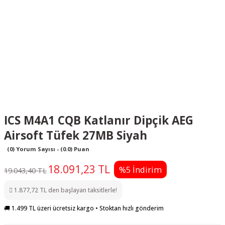
ICS M4A1 CQB Katlanır Dipçik AEG
Airsoft Tüfek 27MB Siyah
(0) Yorum Sayısı - (0.0) Puan
18.091,23 TL
%5 İndirim
19.043,40 TL
1.877,72 TL den başlayan taksitlerle!
🚚 1.499 TL üzeri ücretsiz kargo • Stoktan hızlı gönderim