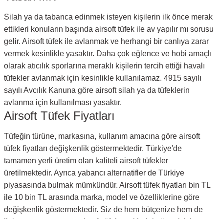
Silah ya da tabanca edinmek isteyen kişilerin ilk önce merak
ettikleri konuların başında airsoft tüfek ile av yapılır mı sorusu
gelir. Airsoft tüfek ile avlanmak ve herhangi bir canlıya zarar
vermek kesinlikle yasaktır. Daha çok eğlence ve hobi amaçlı
olarak atıcılık sporlarına meraklı kişilerin tercih ettiği havalı
tüfekler avlanmak için kesinlikle kullanılamaz. 4915 sayılı
sayılı Avcılık Kanuna göre airsoft silah ya da tüfeklerin
avlanma için kullanılması yasaktır.
Airsoft Tüfek Fiyatları
Tüfeğin türüne, markasına, kullanım amacına göre airsoft
tüfek fiyatları değişkenlik göstermektedir. Türkiye'de
tamamen yerli üretim olan kaliteli airsoft tüfekler
üretilmektedir. Ayrıca yabancı alternatifler de Türkiye
piyasasında bulmak mümkündür. Airsoft tüfek fiyatları bin TL
ile 10 bin TL arasında marka, model ve özelliklerine göre
değişkenlik göstermektedir. Siz de hem bütçenize hem de