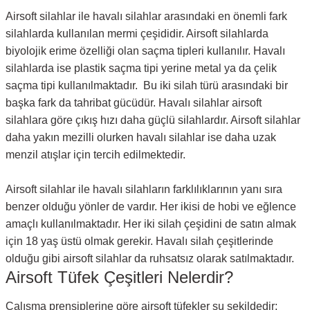
Airsoft silahlar ile havalı silahlar arasındaki en önemli fark
silahlarda kullanılan mermi çeşididir. Airsoft silahlarda
biyolojik erime özelliği olan saçma tipleri kullanılır. Havalı
silahlarda ise plastik saçma tipi yerine metal ya da çelik
saçma tipi kullanılmaktadır. Bu iki silah türü arasındaki bir
başka fark da tahribat gücüdür. Havalı silahlar airsoft
silahlara göre çıkış hızı daha güçlü silahlardır. Airsoft silahlar
daha yakın mezilli olurken havalı silahlar ise daha uzak
menzil atışlar için tercih edilmektedir.
Airsoft silahlar ile havalı silahların farklılıklarının yanı sıra
benzer olduğu yönler de vardır. Her ikisi de hobi ve eğlence
amaçlı kullanılmaktadır. Her iki silah çeşidini de satın almak
için 18 yaş üstü olmak gerekir. Havalı silah çeşitlerinde
olduğu gibi airsoft silahlar da ruhsatsız olarak satılmaktadır.
Airsoft Tüfek Çeşitleri Nelerdir?
Çalışma prensiplerine göre airsoft tüfekler şu şekildedir;