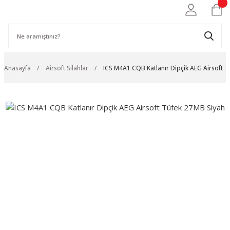
Anasayfa
Airsoft Silahlar
ICS M4A1 CQB Katlanır Dipçik AEG Airsoft 