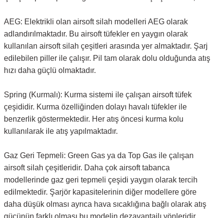
AEG: Elektrikli olan airsoft silah modelleri AEG olarak
adlandırılmaktadır. Bu airsoft tüfekler en yaygın olarak
kullanılan airsoft silah çeşitleri arasında yer almaktadır. Şarj
edilebilen piller ile çalışır. Pil tam olarak dolu olduğunda atış
hızı daha güçlü olmaktadır.
Spring (Kurmalı): Kurma sistemi ile çalışan airsoft tüfek
çeşididir. Kurma özelliğinden dolayı havalı tüfekler ile
benzerlik göstermektedir. Her atış öncesi kurma kolu
kullanılarak ile atış yapılmaktadır.
Gaz Geri Tepmeli: Green Gas ya da Top Gas ile çalışan
airsoft silah çeşitleridir. Daha çok airsoft tabanca
modellerinde gaz geri tepmeli çeşidi yaygın olarak tercih
edilmektedir. Şarjör kapasitelerinin diğer modellere göre
daha düşük olması ayrıca hava sıcaklığına bağlı olarak atış
gücünün farklı olması bu modelin dezavantajlı yönleridir.