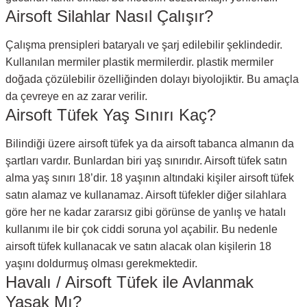
Airsoft Silahlar Nasıl Çalışır?
Çalışma prensipleri bataryalı ve şarj edilebilir şeklindedir.
Kullanılan mermiler plastik mermilerdir. plastik mermiler
doğada çözülebilir özelliğinden dolayı biyolojiktir. Bu amaçla
da çevreye en az zarar verilir.
Airsoft Tüfek Yaş Sınırı Kaç?
Bilindiği üzere airsoft tüfek ya da airsoft tabanca almanın da
şartları vardır. Bunlardan biri yaş sınırıdır. Airsoft tüfek satın
alma yaş sınırı 18’dir. 18 yaşının altındaki kişiler airsoft tüfek
satın alamaz ve kullanamaz. Airsoft tüfekler diğer silahlara
göre her ne kadar zararsız gibi görünse de yanlış ve hatalı
kullanımı ile bir çok ciddi soruna yol açabilir. Bu nedenle
airsoft tüfek kullanacak ve satın alacak olan kişilerin 18
yaşını doldurmuş olması gerekmektedir.
Havalı / Airsoft Tüfek ile Avlanmak
Yasak Mı?