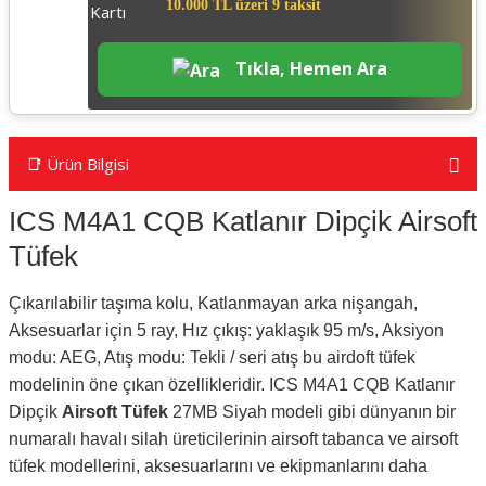
10.000 TL üzeri 9 taksit
Tıkla, Hemen Ara
📑 Ürün Bilgisi
ICS M4A1 CQB Katlanır Dipçik Airsoft
Tüfek
Çıkarılabilir taşıma kolu, Katlanmayan arka nişangah,
Aksesuarlar için 5 ray, Hız çıkış: yaklaşık 95 m/s, Aksiyon
modu: AEG, Atış modu: Tekli / seri atış bu airdoft tüfek
modelinin öne çıkan özellikleridir. ICS M4A1 CQB Katlanır
Dipçik
Airsoft Tüfek
27MB Siyah modeli gibi dünyanın bir
numaralı havalı silah üreticilerinin airsoft tabanca ve airsoft
tüfek modellerini, aksesuarlarını ve ekipmanlarını daha