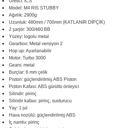
Üretici: ICS
Model: M4 RIS STUBBY
Ağırlık: 2900g
Uzunluk: 480mm / 700mm (KATLANIR DİPÇİK)
2 şarjör: 300/460 BB
Yüzey: logolu metal
Gwarbox: Metal versiyon 2
Hop up: Ayarlanabilir
Motor: Turbo 3000
Gears: metal
Burçlar: 6 mm çelik
Piston: güçlendirilmiş ABS Piston
Piston Kafası: ABS gürültü önleyici
Silindir: pirinç
Silindir kafası: pirinç, susturucu
Yay: 1 jul
Hava nozülü: güçlendirilmiş ABS
İç namlu: pirinç