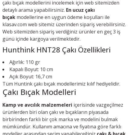
çakı bıçak modellerini incelemek için web sitemizden
detaylı arama yapabilirsiniz.
En ucuz çakı
bıçak
modellerine en uygun ödeme koşulları ile
klasav.com web sitemiz üzerinden sipariş verebilirsiniz.
Web sitemizden sipariş verdiğiniz ürünler en geç 3 iş
günü içinde kargoya verilmektedir.
Hunthink HNT28 Çakı Özellikleri
Ağırlık: 110 gr
Kapalı Boyut: 10 cm
Açık Boyut: 16,7 cm
Tüm Huntink çakı bıçak modellerimiz kılıf hediyelidir.
Çakı Bıçak Modelleri
Kamp ve avcılık malzemeleri
içerisinde vazgeçilmez
ürünlerden biri olan çakı ve bıçakların piyasada
birbirinden farklı bir çok marka ve modelini bulmak
mümkündür. Kullanım amacına ve fiyatına göre farklı
modeller arasından seçim yapabileceğiniz
çakı & bıçak