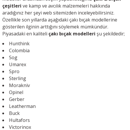
çeşitleri
ve kamp ve avcılık malzemeleri hakkında
aradığınız her şeyi web sitemizden inceleyebilirsiniz.
Özellikle son yıllarda aşağıdaki çakı bıçak modellerine
gösterilen ilginin arttığını söylemek mümkündür.
Piyasadaki en kaliteli
çakı bıçak modelleri
şu şekildedir;
Hunthink
Colombia
Sog
Umarex
Spro
Sterling
Morakniv
Opinel
Gerber
Leatherman
Buck
Hultafors
Victorinox