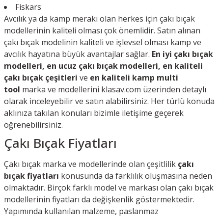
Fiskars
Avcılık ya da kamp merakı olan herkes için çakı bıçak
modellerinin kaliteli olması çok önemlidir. Satın alınan
çakı bıçak modelinin kaliteli ve işlevsel olması kamp ve
avcılık hayatına büyük avantajlar sağlar.
En iyi çakı bıçak
modelleri, en ucuz çakı bıçak modelleri, en kaliteli
çakı bıçak çeşitleri
ve
en kaliteli kamp multi
tool
marka ve modellerini klasav.com üzerinden detaylı
olarak inceleyebilir ve satın alabilirsiniz. Her türlü konuda
aklınıza takılan konuları bizimle iletişime geçerek
öğrenebilirsiniz.
Çakı Bıçak Fiyatları
Çakı bıçak marka ve modellerinde olan çeşitlilik
çakı
bıçak fiyatları
konusunda da farklılık oluşmasına neden
olmaktadır. Birçok farklı model ve markası olan çakı bıçak
modellerinin fiyatları da değişkenlik göstermektedir.
Yapımında kullanılan malzeme, paslanmaz