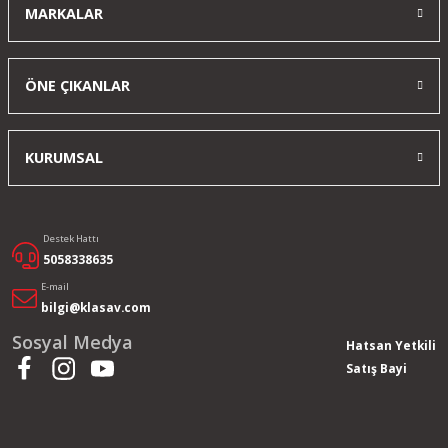
MARKALAR
ÖNE ÇIKANLAR
KURUMSAL
Destek Hattı
5058338635
E-mail
bilgi@klasav.com
Sosyal Medya
Hatsan Yetkili
Satış Bayi