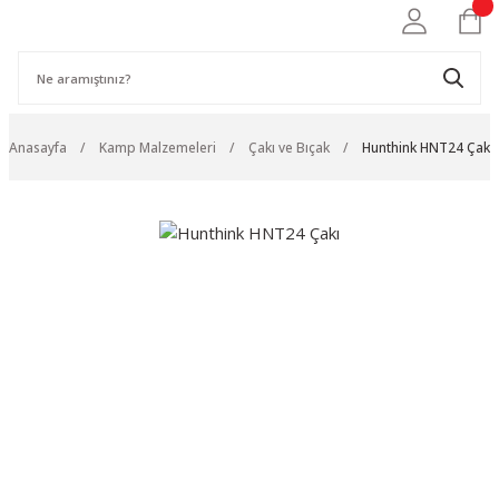
Anasayfa
Kamp Malzemeleri
Çakı ve Bıçak
Hunthink HNT24 Çakı