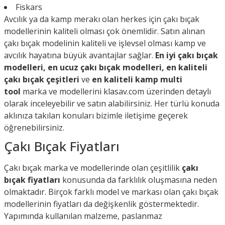
Fiskars
Avcılık ya da kamp merakı olan herkes için çakı bıçak
modellerinin kaliteli olması çok önemlidir. Satın alınan
çakı bıçak modelinin kaliteli ve işlevsel olması kamp ve
avcılık hayatına büyük avantajlar sağlar.
En iyi çakı bıçak
modelleri, en ucuz çakı bıçak modelleri, en kaliteli
çakı bıçak çeşitleri
ve
en kaliteli kamp multi
tool
marka ve modellerini klasav.com üzerinden detaylı
olarak inceleyebilir ve satın alabilirsiniz. Her türlü konuda
aklınıza takılan konuları bizimle iletişime geçerek
öğrenebilirsiniz.
Çakı Bıçak Fiyatları
Çakı bıçak marka ve modellerinde olan çeşitlilik
çakı
bıçak fiyatları
konusunda da farklılık oluşmasına neden
olmaktadır. Birçok farklı model ve markası olan çakı bıçak
modellerinin fiyatları da değişkenlik göstermektedir.
Yapımında kullanılan malzeme, paslanmaz