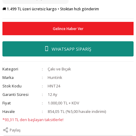
🚚 1.499 TL üzeri ücretsiz kargo • Stoktan hızlı gönderim
Gelince Haber Ver
WHATSAPP SİPARİŞ
Kategori
Çakı ve Bıçak
Marka
Huntink
Stok Kodu
HNT24
Garanti Süresi
12 Ay
Fiyat
1.000,00 TL + KDV
Havale
854,05 TL (%5,00 havale indirimi)
*93,31 TL den başlayan taksitlerle!
Paylaş