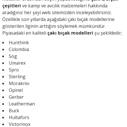
çeşitleri
ve kamp ve avcılık malzemeleri hakkında
aradığınız her şeyi web sitemizden inceleyebilirsiniz.
Özellikle son yıllarda aşağıdaki çakı bıçak modellerine
gösterilen ilginin arttığını söylemek mümkündür.
Piyasadaki en kaliteli
çakı bıçak modelleri
şu şekildedir;
Hunthink
Colombia
Sog
Umarex
Spro
Sterling
Morakniv
Opinel
Gerber
Leatherman
Buck
Hultafors
Victorinox