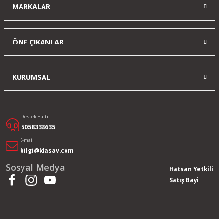
MARKALAR
ÖNE ÇIKANLAR
KURUMSAL
Destek Hattı
5058338635
E-mail
bilgi@klasav.com
Sosyal Medya
Hatsan Yetkili
Satış Bayi