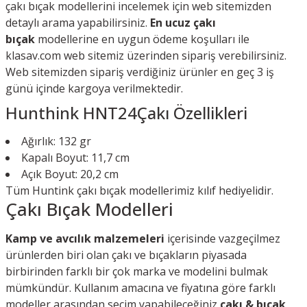
çakı bıçak modellerini incelemek için web sitemizden
detaylı arama yapabilirsiniz.
En ucuz çakı
bıçak
modellerine en uygun ödeme koşulları ile
klasav.com web sitemiz üzerinden sipariş verebilirsiniz.
Web sitemizden sipariş verdiğiniz ürünler en geç 3 iş
günü içinde kargoya verilmektedir.
Hunthink HNT24Çakı Özellikleri
Ağırlık: 132 gr
Kapalı Boyut: 11,7 cm
Açık Boyut: 20,2 cm
Tüm Huntink çakı bıçak modellerimiz kılıf hediyelidir.
Çakı Bıçak Modelleri
Kamp ve avcılık malzemeleri
içerisinde vazgeçilmez
ürünlerden biri olan çakı ve bıçakların piyasada
birbirinden farklı bir çok marka ve modelini bulmak
mümkündür. Kullanım amacına ve fiyatına göre farklı
modeller arasından seçim yapabileceğiniz
çakı & bıçak