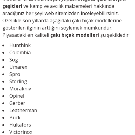
çeşitleri
ve kamp ve avcılık malzemeleri hakkında
aradığınız her şeyi web sitemizden inceleyebilirsiniz.
Özellikle son yıllarda aşağıdaki çakı bıçak modellerine
gösterilen ilginin arttığını söylemek mümkündür.
Piyasadaki en kaliteli
çakı bıçak modelleri
şu şekildedir;
Hunthink
Colombia
Sog
Umarex
Spro
Sterling
Morakniv
Opinel
Gerber
Leatherman
Buck
Hultafors
Victorinox