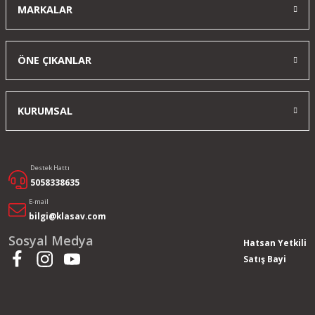
MARKALAR
ÖNE ÇIKANLAR
KURUMSAL
Destek Hattı
5058338635
E-mail
bilgi@klasav.com
Sosyal Medya
Hatsan Yetkili
Satış Bayi