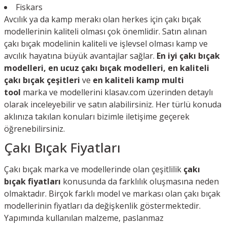
Fiskars
Avcılık ya da kamp merakı olan herkes için çakı bıçak
modellerinin kaliteli olması çok önemlidir. Satın alınan
çakı bıçak modelinin kaliteli ve işlevsel olması kamp ve
avcılık hayatına büyük avantajlar sağlar.
En iyi çakı bıçak
modelleri, en ucuz çakı bıçak modelleri, en kaliteli
çakı bıçak çeşitleri
ve
en kaliteli kamp multi
tool
marka ve modellerini klasav.com üzerinden detaylı
olarak inceleyebilir ve satın alabilirsiniz. Her türlü konuda
aklınıza takılan konuları bizimle iletişime geçerek
öğrenebilirsiniz.
Çakı Bıçak Fiyatları
Çakı bıçak marka ve modellerinde olan çeşitlilik
çakı
bıçak fiyatları
konusunda da farklılık oluşmasına neden
olmaktadır. Birçok farklı model ve markası olan çakı bıçak
modellerinin fiyatları da değişkenlik göstermektedir.
Yapımında kullanılan malzeme, paslanmaz