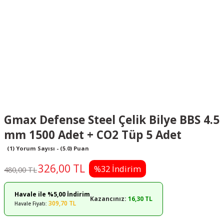
Gmax Defense Steel Çelik Bilye BBS 4.5
mm 1500 Adet + CO2 Tüp 5 Adet
(1) Yorum Sayısı - (5.0) Puan
326,00 TL
%32 İndirim
480,00 TL
Havale ile %5,00 İndirim
Kazancınız:
16,30 TL
309,70 TL
Havale Fiyatı: