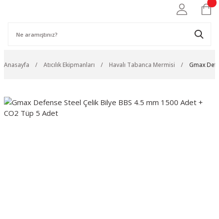
Anasayfa
Atıcılık Ekipmanları
Havalı Tabanca Mermisi
Gmax Defen