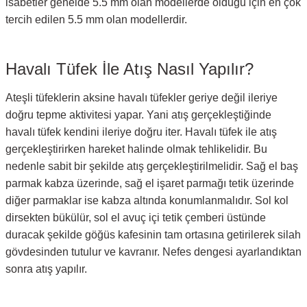
isabetler genelde 5.5 mm olan modellerde olduğu için en çok
tercih edilen 5.5 mm olan modellerdir.
Havalı Tüfek İle Atış Nasıl Yapılır?
Ateşli tüfeklerin aksine havalı tüfekler geriye değil ileriye
doğru tepme aktivitesi yapar. Yani atış gerçekleştiğinde
havalı tüfek kendini ileriye doğru iter. Havalı tüfek ile atış
gerçekleştirirken hareket halinde olmak tehlikelidir. Bu
nedenle sabit bir şekilde atış gerçekleştirilmelidir. Sağ el baş
parmak kabza üzerinde, sağ el işaret parmağı tetik üzerinde
diğer parmaklar ise kabza altında konumlanmalıdır. Sol kol
dirsekten bükülür, sol el avuç içi tetik çemberi üstünde
duracak şekilde göğüs kafesinin tam ortasına getirilerek silah
gövdesinden tutulur ve kavranır. Nefes dengesi ayarlandıktan
sonra atış yapılır.