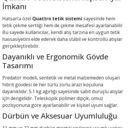
İmkanı
Hatsan’a özel
Quattro tetik sistemi
sayesinde hem
tetik çekme sertliği hem de çekme mesafesi ayarlanabilir.
Bu sayede kullanıcılar, kendi atış tarzına en uygun tetik
hassasiyetini elde ederek daha stabil ve kontrollü atışlar
gerçekleştirebilir.
Dayanıklı ve Ergonomik Gövde
Tasarımı
Predatör modeli, sentetik ve metal malzemeden oluşan
hibrit gövdesi ile her türlü zorlu arazi koşuluna
dayanıklıdır. 5.1 kg ağırlığı sayesinde sabit duruşlu atışlar
için dengelidir. Teleskopik polimer dipçik, omuz
pozisyonuna göre ayarlanabilir ve kişisel uyum sağlar.
Dürbün ve Aksesuar Uyumluluğu