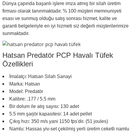
Dünya çapında başarılı işlere imza atmış bir silah üretim
firması olarak tanınmaktadır. % 100 müşteri memnuniyeti
esası ve sunmuş olduğu satış sonrası hizmet, kalite ve
garanti belgeleriyle en iyi hizmeti siz değerli müşterilerimize
sunmaktadır.
Hatsan Predatör PCP Havalı Tüfek
Özellikleri
İmalatçı: Hatsan Silah Sanayi
Marka: Hatsan
Model: Predatör
Kalibre: .177 / 5.5 mm
Bir dolum ile atış sayısı: 130 adet
5.5 mm şarjör kapasitesi: 14 adet pellet
Çıkış hızı: 350 m/s yani 1150 fps'dir. (51 joules)
Namlu: Hassas yiv-set çekilmiş yerli üretim ceketli namlu