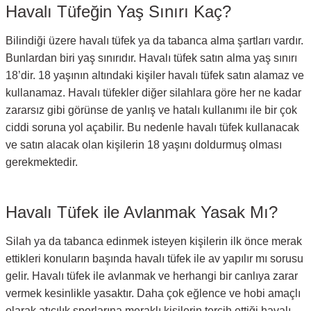
Havalı Tüfeğin Yaş Sınırı Kaç?
Bilindiği üzere havalı tüfek ya da tabanca alma şartları vardır.
Bunlardan biri yaş sınırıdır. Havalı tüfek satın alma yaş sınırı
18’dir. 18 yaşının altındaki kişiler havalı tüfek satın alamaz ve
kullanamaz. Havalı tüfekler diğer silahlara göre her ne kadar
zararsız gibi görünse de yanlış ve hatalı kullanımı ile bir çok
ciddi soruna yol açabilir. Bu nedenle havalı tüfek kullanacak
ve satın alacak olan kişilerin 18 yaşını doldurmuş olması
gerekmektedir.
Havalı Tüfek ile Avlanmak Yasak Mı?
Silah ya da tabanca edinmek isteyen kişilerin ilk önce merak
ettikleri konuların başında havalı tüfek ile av yapılır mı sorusu
gelir. Havalı tüfek ile avlanmak ve herhangi bir canlıya zarar
vermek kesinlikle yasaktır. Daha çok eğlence ve hobi amaçlı
olarak atıcılık sporlarına meraklı kişilerin tercih ettiği havalı