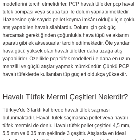
modellerini tercih etmelidirler. PCP havalı tüfekler pcp havalı
tüfek pompası veya scuba tüp ile dolum yapılabilmektedir.
Haznesine çok sayıda pellet koyma imkânı olduğu için çoklu
atış yapabilen havalı silahlardır. Dolum için çok güç
harcamak gerektiğinden çoğunlukla hava tüpü ve aktarım
aparatı gibi ek aksesuarlar tercih edilmektedir. Öte yandan
hava gücü yüksek olan havalı tüfekler daha uzağa atış
yapabilirler. Özellikle pcp tüfek modelleri ile daha en uzun
menzilli ve güçlü atışlar yapmak mümkündür. Çünkü PCP
havalı tüfeklerde kullanılan tüp güçleri oldukça yüksektir.
Havalı Tüfek Mermi Çeşitleri Nelerdir?
Türkiye'de 3 farklı kalibrede havalı tüfek saçması
bulunmaktadır. Havalı tüfek saçmasına pellet veya havalı
tüfek mermisi de denir. Havalı tüfek pellet çeşitleri 4,5 mm,
5,5 mm ve 6,35 mm şeklinde 3 çeşittir. Atışlarda en ideal