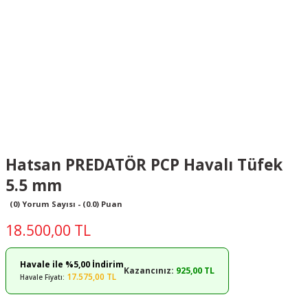
Hatsan PREDATÖR PCP Havalı Tüfek
5.5 mm
(0) Yorum Sayısı - (0.0) Puan
18.500,00 TL
Havale ile %5,00 İndirim
Kazancınız:
925,00 TL
17.575,00 TL
Havale Fiyatı: