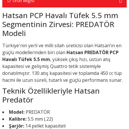
📑 Ürün Bilgisi
Hatsan PCP Havalı Tüfek 5.5 mm
Segmentinin Zirvesi: PREDATÖR
Modeli
Türkiye'nin yerli ve milli silah üreticisi olan Hatsan’ın en
güçlü modellerinden biri olan
Hatsan PREDATÖR PCP
Havalı Tüfek 5.5 mm
, yüksek çıkış hızı, üstün atış
kapasitesi ve gelişmiş Quattro tetik sistemiyle
donatılmıştır. 130 atış kapasitesi ve toplamda 450 cc tüp
hacmi ile uzun süreli, tutarlı ve güçlü performans sunar.
Teknik Özellikleriyle Hatsan
Predatör
Model:
PREDATÖR
Kalibre:
5.5 mm (.22)
Şarjör:
14 pellet kapasiteli