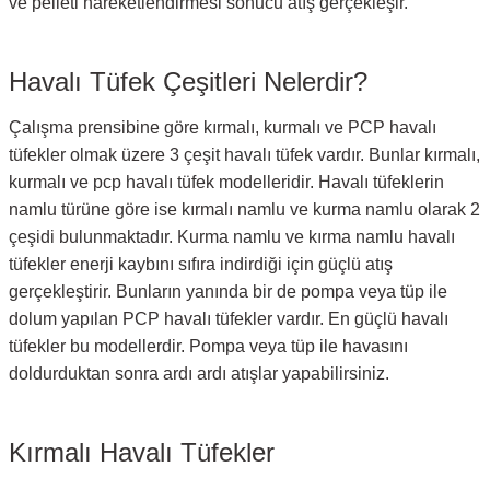
ve pelleti hareketlendirmesi sonucu atış gerçekleşir.
Havalı Tüfek Çeşitleri Nelerdir?
Çalışma prensibine göre kırmalı, kurmalı ve PCP havalı
tüfekler olmak üzere 3 çeşit havalı tüfek vardır. Bunlar kırmalı,
kurmalı ve pcp havalı tüfek modelleridir. Havalı tüfeklerin
namlu türüne göre ise kırmalı namlu ve kurma namlu olarak 2
çeşidi bulunmaktadır. Kurma namlu ve kırma namlu havalı
tüfekler enerji kaybını sıfıra indirdiği için güçlü atış
gerçekleştirir. Bunların yanında bir de pompa veya tüp ile
dolum yapılan PCP havalı tüfekler vardır. En güçlü havalı
tüfekler bu modellerdir. Pompa veya tüp ile havasını
doldurduktan sonra ardı ardı atışlar yapabilirsiniz.
Kırmalı Havalı Tüfekler