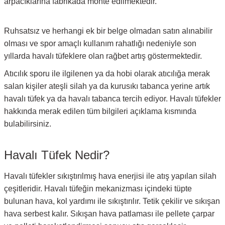
arpacıklarına fabrikada monte edilmektedir.
Ruhsatsız ve herhangi ek bir belge olmadan satın alınabilir
olması ve spor amaçlı kullanım rahatlığı nedeniyle son
yıllarda havalı tüfeklere olan rağbet artış göstermektedir.
Atıcılık sporu ile ilgilenen ya da hobi olarak atıcılığa merak
salan kişiler ateşli silah ya da kurusıkı tabanca yerine artık
havalı tüfek ya da havalı tabanca tercih ediyor. Havalı tüfekler
hakkında merak edilen tüm bilgileri açıklama kısmında
bulabilirsiniz.
Havalı Tüfek Nedir?
Havalı tüfekler sıkıştırılmış hava enerjisi ile atış yapılan silah
çeşitleridir. Havalı tüfeğin mekanizması içindeki tüpte
bulunan hava, kol yardımı ile sıkıştırılır. Tetik çekilir ve sıkışan
hava serbest kalır. Sıkışan hava patlaması ile pellete çarpar