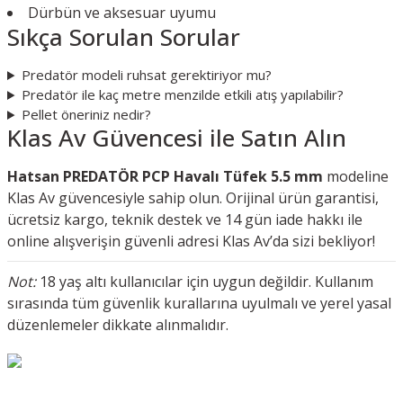
Dürbün ve aksesuar uyumu
Sıkça Sorulan Sorular
Predatör modeli ruhsat gerektiriyor mu?
Predatör ile kaç metre menzilde etkili atış yapılabilir?
Pellet öneriniz nedir?
Klas Av Güvencesi ile Satın Alın
Hatsan PREDATÖR PCP Havalı Tüfek 5.5 mm
modeline
Klas Av güvencesiyle sahip olun. Orijinal ürün garantisi,
ücretsiz kargo, teknik destek ve 14 gün iade hakkı ile
online alışverişin güvenli adresi Klas Av’da sizi bekliyor!
Not:
18 yaş altı kullanıcılar için uygun değildir. Kullanım
sırasında tüm güvenlik kurallarına uyulmalı ve yerel yasal
düzenlemeler dikkate alınmalıdır.