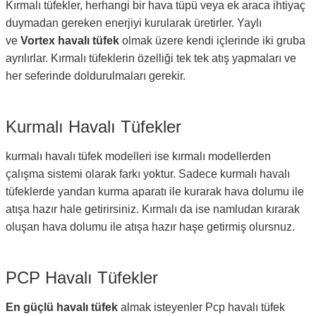
Kırmalı tüfekler, herhangi bir hava tüpü veya ek araca ihtiyaç
duymadan gereken enerjiyi kurularak üretirler. Yaylı
ve
Vortex havalı tüfek
olmak üzere kendi içlerinde iki gruba
ayrılırlar. Kırmalı tüfeklerin özelliği tek tek atış yapmaları ve
her seferinde doldurulmaları gerekir.
Kurmalı Havalı Tüfekler
kurmalı havalı tüfek modelleri ise kırmalı modellerden
çalışma sistemi olarak farkı yoktur. Sadece kurmalı havalı
tüfeklerde yandan kurma aparatı ile kurarak hava dolumu ile
atışa hazır hale getirirsiniz. Kırmalı da ise namludan kırarak
oluşan hava dolumu ile atışa hazır haşe getirmiş olursnuz.
PCP Havalı Tüfekler
En güçlü havalı tüfek
almak isteyenler Pcp havalı tüfek