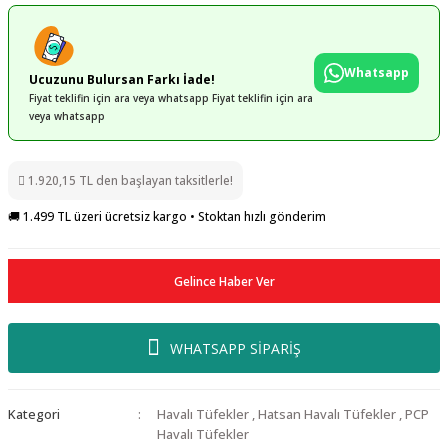
Whatsapp
Ucuzunu Bulursan Farkı İade!
Fiyat teklifin için ara veya whatsapp Fiyat teklifin için ara
veya whatsapp
1.920,15 TL den başlayan taksitlerle!
🚚 1.499 TL üzeri ücretsiz kargo • Stoktan hızlı gönderim
Gelince Haber Ver
WHATSAPP SİPARİŞ
Kategori
Havalı Tüfekler
,
Hatsan Havalı Tüfekler
,
PCP
Havalı Tüfekler