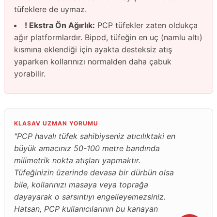
tüfeklere de uymaz.
! Ekstra Ön Ağırlık:
PCP tüfekler zaten oldukça
ağır platformlardır. Bipod, tüfeğin en uç (namlu altı)
kısmına eklendiği için ayakta desteksiz atış
yaparken kollarınızı normalden daha çabuk
yorabilir.
KLASAV UZMAN YORUMU
"PCP havalı tüfek sahibiyseniz atıcılıktaki en
büyük amacınız 50-100 metre bandında
milimetrik nokta atışları yapmaktır.
Tüfeğinizin üzerinde devasa bir dürbün olsa
bile, kollarınızı masaya veya toprağa
dayayarak o sarsıntıyı engelleyemezsiniz.
Hatsan, PCP kullanıcılarının bu kanayan