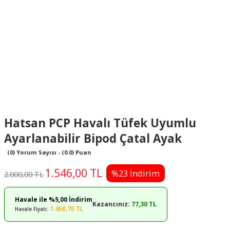
Hatsan PCP Havalı Tüfek Uyumlu
Ayarlanabilir Bipod Çatal Ayak
(0) Yorum Sayısı - (0.0) Puan
1.546,00 TL
%23 İndirim
2.000,00 TL
Havale ile %5,00 İndirim
Kazancınız:
77,30 TL
1.468,70 TL
Havale Fiyatı: