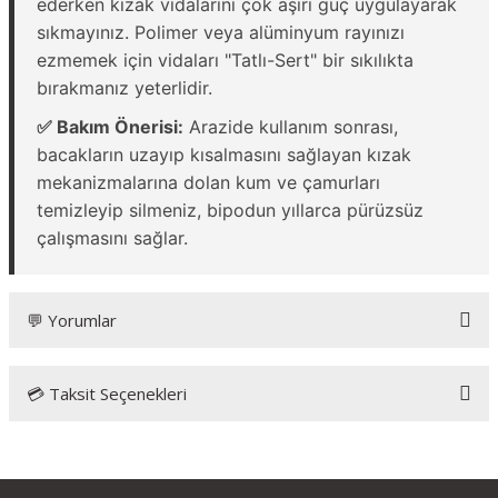
ederken kızak vidalarını çok aşırı güç uygulayarak
sıkmayınız. Polimer veya alüminyum rayınızı
ezmemek için vidaları "Tatlı-Sert" bir sıkılıkta
bırakmanız yeterlidir.
✅ Bakım Önerisi:
Arazide kullanım sonrası,
bacakların uzayıp kısalmasını sağlayan kızak
mekanizmalarına dolan kum ve çamurları
temizleyip silmeniz, bipodun yıllarca pürüzsüz
çalışmasını sağlar.
💬 Yorumlar
💳 Taksit Seçenekleri
Bu ürüne ilk yorumu siz yapın!
Yorum Yaz