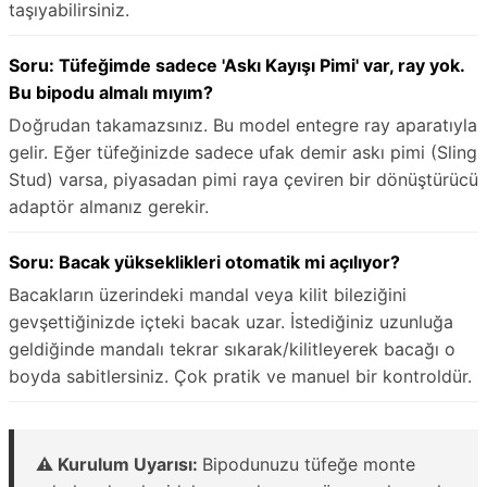
taşıyabilirsiniz.
Soru: Tüfeğimde sadece 'Askı Kayışı Pimi' var, ray yok.
Bu bipodu almalı mıyım?
Doğrudan takamazsınız. Bu model entegre ray aparatıyla
gelir. Eğer tüfeğinizde sadece ufak demir askı pimi (Sling
Stud) varsa, piyasadan pimi raya çeviren bir dönüştürücü
adaptör almanız gerekir.
Soru: Bacak yükseklikleri otomatik mi açılıyor?
Bacakların üzerindeki mandal veya kilit bileziğini
gevşettiğinizde içteki bacak uzar. İstediğiniz uzunluğa
geldiğinde mandalı tekrar sıkarak/kilitleyerek bacağı o
boyda sabitlersiniz. Çok pratik ve manuel bir kontroldür.
⚠️ Kurulum Uyarısı:
Bipodunuzu tüfeğe monte