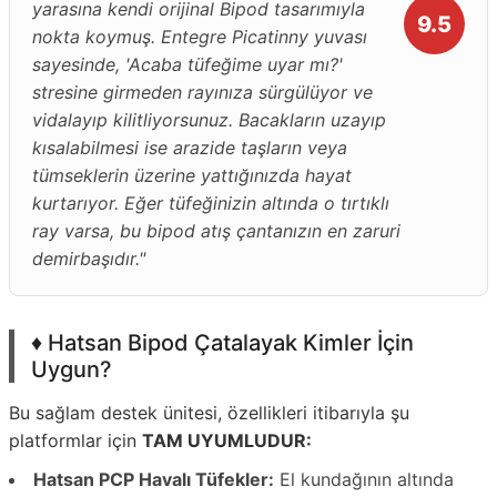
yarasına kendi orijinal Bipod tasarımıyla
9.5
nokta koymuş. Entegre Picatinny yuvası
sayesinde, 'Acaba tüfeğime uyar mı?'
stresine girmeden rayınıza sürgülüyor ve
vidalayıp kilitliyorsunuz. Bacakların uzayıp
kısalabilmesi ise arazide taşların veya
tümseklerin üzerine yattığınızda hayat
kurtarıyor. Eğer tüfeğinizin altında o tırtıklı
ray varsa, bu bipod atış çantanızın en zaruri
demirbaşıdır."
♦️ Hatsan Bipod Çatalayak Kimler İçin
Uygun?
Bu sağlam destek ünitesi, özellikleri itibarıyla şu
platformlar için
TAM UYUMLUDUR:
Hatsan PCP Havalı Tüfekler:
El kundağının altında