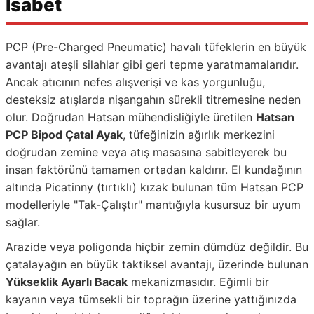
İsabet
PCP (Pre-Charged Pneumatic) havalı tüfeklerin en büyük
avantajı ateşli silahlar gibi geri tepme yaratmamalarıdır.
Ancak atıcının nefes alışverişi ve kas yorgunluğu,
desteksiz atışlarda nişangahın sürekli titremesine neden
olur. Doğrudan Hatsan mühendisliğiyle üretilen
Hatsan
PCP Bipod Çatal Ayak
, tüfeğinizin ağırlık merkezini
doğrudan zemine veya atış masasına sabitleyerek bu
insan faktörünü tamamen ortadan kaldırır. El kundağının
altında Picatinny (tırtıklı) kızak bulunan tüm Hatsan PCP
modelleriyle "Tak-Çalıştır" mantığıyla kusursuz bir uyum
sağlar.
Arazide veya poligonda hiçbir zemin dümdüz değildir. Bu
çatalayağın en büyük taktiksel avantajı, üzerinde bulunan
Yükseklik Ayarlı Bacak
mekanizmasıdır. Eğimli bir
kayanın veya tümsekli bir toprağın üzerine yattığınızda