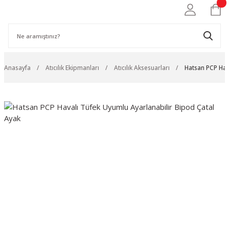
Anasayfa
Atıcılık Ekipmanları
Atıcılık Aksesuarları
Hatsan PCP Hav