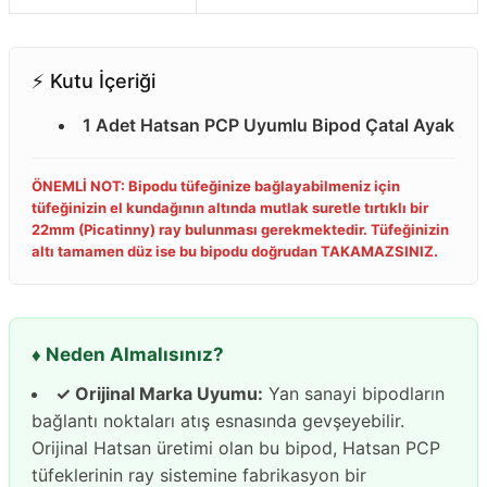
⚡️ Kutu İçeriği
1 Adet Hatsan PCP Uyumlu Bipod Çatal Ayak
ÖNEMLİ NOT: Bipodu tüfeğinize bağlayabilmeniz için
tüfeğinizin el kundağının altında mutlak suretle tırtıklı bir
22mm (Picatinny) ray bulunması gerekmektedir. Tüfeğinizin
altı tamamen düz ise bu bipodu doğrudan TAKAMAZSINIZ.
♦️ Neden Almalısınız?
✓ Orijinal Marka Uyumu:
Yan sanayi bipodların
bağlantı noktaları atış esnasında gevşeyebilir.
Orijinal Hatsan üretimi olan bu bipod, Hatsan PCP
tüfeklerinin ray sistemine fabrikasyon bir