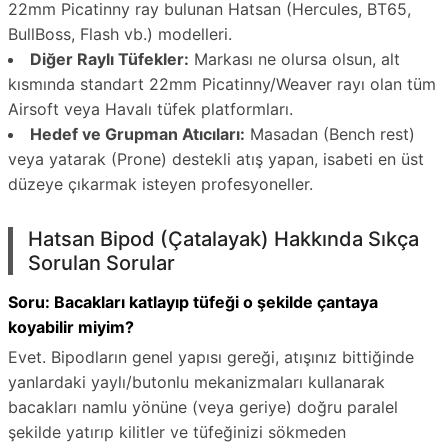
22mm Picatinny ray bulunan Hatsan (Hercules, BT65,
BullBoss, Flash vb.) modelleri.
Diğer Raylı Tüfekler:
Markası ne olursa olsun, alt
kısmında standart 22mm Picatinny/Weaver rayı olan tüm
Airsoft veya Havalı tüfek platformları.
Hedef ve Grupman Atıcıları:
Masadan (Bench rest)
veya yatarak (Prone) destekli atış yapan, isabeti en üst
düzeye çıkarmak isteyen profesyoneller.
Hatsan Bipod (Çatalayak) Hakkında Sıkça
Sorulan Sorular
Soru: Bacakları katlayıp tüfeği o şekilde çantaya
koyabilir miyim?
Evet. Bipodların genel yapısı gereği, atışınız bittiğinde
yanlardaki yaylı/butonlu mekanizmaları kullanarak
bacakları namlu yönüne (veya geriye) doğru paralel
şekilde yatırıp kilitler ve tüfeğinizi sökmeden