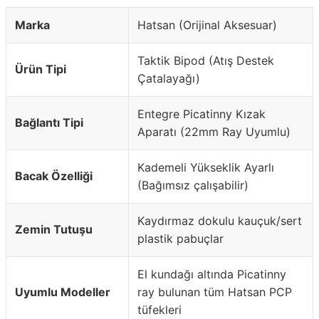
Marka
Hatsan (Orijinal Aksesuar)
Taktik Bipod (Atış Destek
Ürün Tipi
Çatalayağı)
Entegre Picatinny Kızak
Bağlantı Tipi
Aparatı (22mm Ray Uyumlu)
Kademeli Yükseklik Ayarlı
Bacak Özelliği
(Bağımsız çalışabilir)
Kaydırmaz dokulu kauçuk/sert
Zemin Tutuşu
plastik pabuçlar
El kundağı altında Picatinny
Uyumlu Modeller
ray bulunan tüm Hatsan PCP
tüfekleri